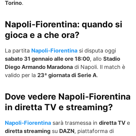
Torino
.
Napoli-Fiorentina: quando si
gioca e a che ora?
La partita
Napoli-Fiorentina
si disputa oggi
sabato 31 gennaio alle ore 18:00
, allo
Stadio
Diego Armando Maradona
di Napoli. Il match è
valido per la
23ª giornata di Serie A
.
Dove vedere Napoli-Fiorentina
in diretta TV e streaming?
Napoli-Fiorentina
sarà trasmessa in
diretta TV
e
diretta streaming
su
DAZN
, piattaforma di