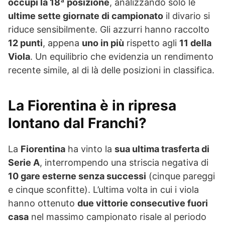
occupi la 18ª posizione
, analizzando solo le
ultime sette giornate di campionato
il divario si
riduce sensibilmente. Gli azzurri hanno raccolto
12 punti
, appena
uno in più
rispetto agli
11 della
Viola
. Un equilibrio che evidenzia un rendimento
recente simile, al di là delle posizioni in classifica.
La Fiorentina è in ripresa
lontano dal Franchi?
La
Fiorentina
ha vinto la
sua ultima trasferta di
Serie A
, interrompendo una striscia negativa di
10 gare esterne senza successi
(cinque pareggi
e cinque sconfitte). L’ultima volta in cui i viola
hanno ottenuto
due vittorie consecutive fuori
casa
nel massimo campionato risale al periodo