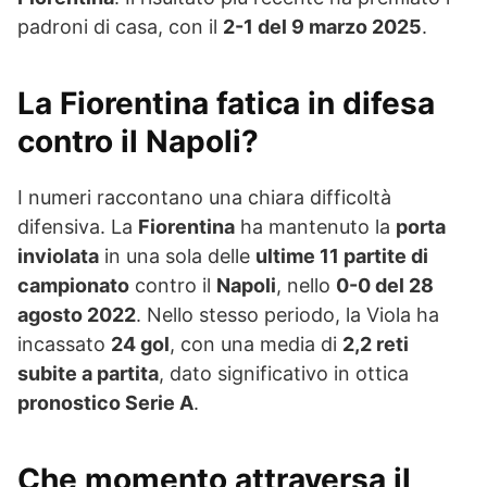
padroni di casa, con il
2-1 del 9 marzo 2025
.
La Fiorentina fatica in difesa
contro il Napoli?
I numeri raccontano una chiara difficoltà
difensiva. La
Fiorentina
ha mantenuto la
porta
inviolata
in una sola delle
ultime 11 partite di
campionato
contro il
Napoli
, nello
0-0 del 28
agosto 2022
. Nello stesso periodo, la Viola ha
incassato
24 gol
, con una media di
2,2 reti
subite a partita
, dato significativo in ottica
pronostico Serie A
.
Che momento attraversa il