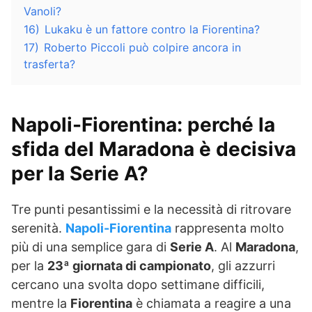
Vanoli?
16)
Lukaku è un fattore contro la Fiorentina?
17)
Roberto Piccoli può colpire ancora in
trasferta?
Napoli-Fiorentina: perché la
sfida del Maradona è decisiva
per la Serie A?
Tre punti pesantissimi e la necessità di ritrovare
serenità.
Napoli-Fiorentina
rappresenta molto
più di una semplice gara di
Serie A
. Al
Maradona
,
per la
23ª giornata di campionato
, gli azzurri
cercano una svolta dopo settimane difficili,
mentre la
Fiorentina
è chiamata a reagire a una