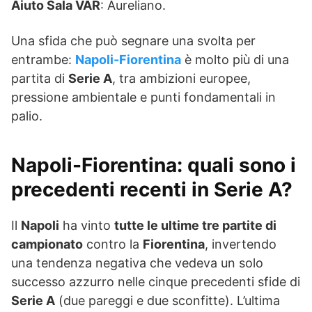
Aiuto Sala VAR
: Aureliano.
Una sfida che può segnare una svolta per
entrambe:
Napoli-Fiorentina
è molto più di una
partita di
Serie A
, tra ambizioni europee,
pressione ambientale e punti fondamentali in
palio.
Napoli-Fiorentina: quali sono i
precedenti recenti in Serie A?
Il
Napoli
ha vinto
tutte le ultime tre partite di
campionato
contro la
Fiorentina
, invertendo
una tendenza negativa che vedeva un solo
successo azzurro nelle cinque precedenti sfide di
Serie A
(due pareggi e due sconfitte). L’ultima