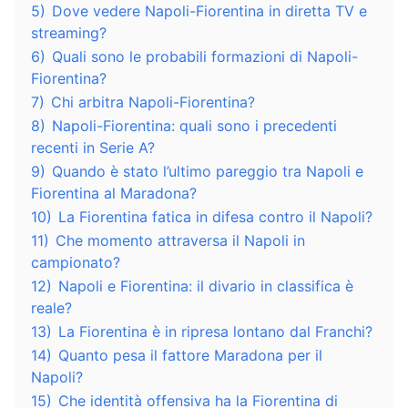
5)
Dove vedere Napoli-Fiorentina in diretta TV e
streaming?
6)
Quali sono le probabili formazioni di Napoli-
Fiorentina?
7)
Chi arbitra Napoli-Fiorentina?
8)
Napoli-Fiorentina: quali sono i precedenti
recenti in Serie A?
9)
Quando è stato l’ultimo pareggio tra Napoli e
Fiorentina al Maradona?
10)
La Fiorentina fatica in difesa contro il Napoli?
11)
Che momento attraversa il Napoli in
campionato?
12)
Napoli e Fiorentina: il divario in classifica è
reale?
13)
La Fiorentina è in ripresa lontano dal Franchi?
14)
Quanto pesa il fattore Maradona per il
Napoli?
15)
Che identità offensiva ha la Fiorentina di