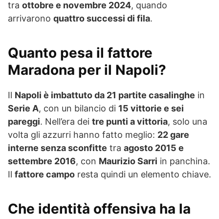
tra
ottobre e novembre 2024
, quando
arrivarono
quattro successi di fila
.
Quanto pesa il fattore
Maradona per il Napoli?
Il
Napoli è imbattuto da 21 partite casalinghe
in
Serie A
, con un bilancio di
15 vittorie e sei
pareggi
. Nell’era dei
tre punti a vittoria
, solo una
volta gli azzurri hanno fatto meglio:
22 gare
interne senza sconfitte
tra
agosto 2015 e
settembre 2016
, con
Maurizio Sarri
in panchina.
Il
fattore campo
resta quindi un elemento chiave.
Che identità offensiva ha la