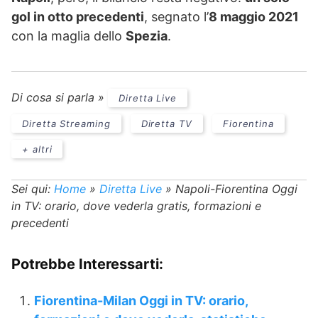
gol in otto precedenti
, segnato l’
8 maggio 2021
con la maglia dello
Spezia
.
Di cosa si parla »
Diretta Live
Diretta Streaming
Diretta TV
Fiorentina
+ altri
Sei qui:
Home
»
Diretta Live
»
Napoli-Fiorentina Oggi
in TV: orario, dove vederla gratis, formazioni e
precedenti
Potrebbe Interessarti:
Fiorentina-Milan Oggi in TV: orario,