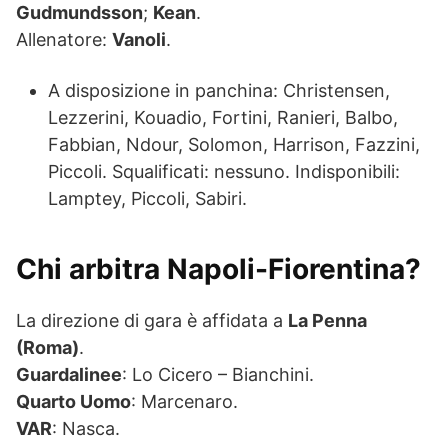
Gudmundsson
;
Kean
.
Allenatore:
Vanoli
.
A disposizione in panchina: Christensen,
Lezzerini, Kouadio, Fortini, Ranieri, Balbo,
Fabbian, Ndour, Solomon, Harrison, Fazzini,
Piccoli. Squalificati: nessuno. Indisponibili:
Lamptey, Piccoli, Sabiri.
Chi arbitra Napoli-Fiorentina?
La direzione di gara è affidata a
La Penna
(Roma)
.
Guardalinee
: Lo Cicero – Bianchini.
Quarto Uomo
: Marcenaro.
VAR
: Nasca.