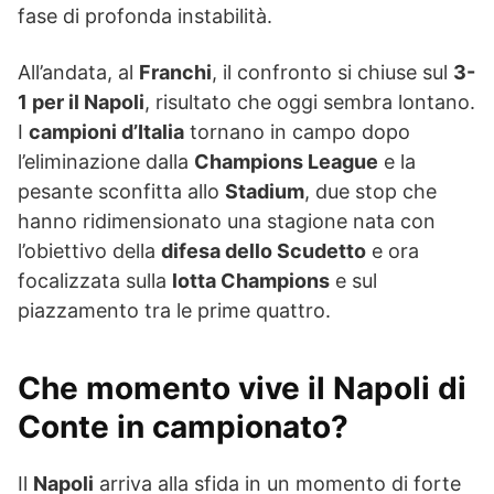
fase di profonda instabilità.
All’andata, al
Franchi
, il confronto si chiuse sul
3-
1 per il Napoli
, risultato che oggi sembra lontano.
I
campioni d’Italia
tornano in campo dopo
l’eliminazione dalla
Champions League
e la
pesante sconfitta allo
Stadium
, due stop che
hanno ridimensionato una stagione nata con
l’obiettivo della
difesa dello Scudetto
e ora
focalizzata sulla
lotta Champions
e sul
piazzamento tra le prime quattro.
Che momento vive il Napoli di
Conte in campionato?
Il
Napoli
arriva alla sfida in un momento di forte