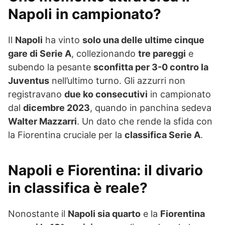
Napoli in campionato?
Il
Napoli
ha vinto
solo una delle ultime cinque
gare di Serie A
, collezionando
tre pareggi
e
subendo la pesante
sconfitta per 3-0 contro la
Juventus
nell’ultimo turno. Gli azzurri non
registravano
due ko consecutivi
in campionato
dal
dicembre 2023
, quando in panchina sedeva
Walter Mazzarri
. Un dato che rende la sfida con
la Fiorentina cruciale per la
classifica Serie A
.
Napoli e Fiorentina: il divario
in classifica è reale?
Nonostante il
Napoli sia quarto
e la
Fiorentina