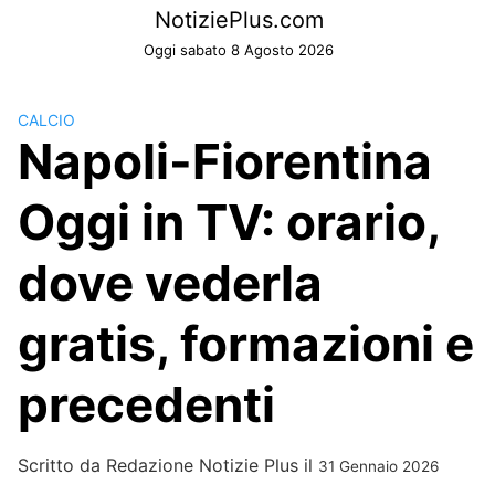
Skip
NotiziePlus.com
to
Oggi sabato 8 Agosto 2026
content
CALCIO
Napoli-Fiorentina
Oggi in TV: orario,
dove vederla
gratis, formazioni e
precedenti
Scritto da
Redazione Notizie Plus
il
31 Gennaio 2026