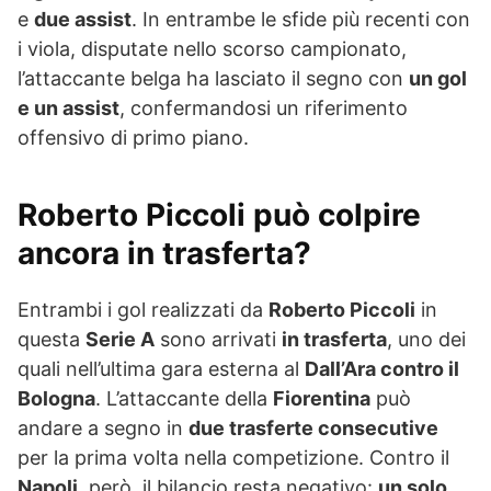
e
due assist
. In entrambe le sfide più recenti con
i viola, disputate nello scorso campionato,
l’attaccante belga ha lasciato il segno con
un gol
e un assist
, confermandosi un riferimento
offensivo di primo piano.
Roberto Piccoli può colpire
ancora in trasferta?
Entrambi i gol realizzati da
Roberto Piccoli
in
questa
Serie A
sono arrivati
in trasferta
, uno dei
quali nell’ultima gara esterna al
Dall’Ara contro il
Bologna
. L’attaccante della
Fiorentina
può
andare a segno in
due trasferte consecutive
per la prima volta nella competizione. Contro il
Napoli
, però, il bilancio resta negativo:
un solo