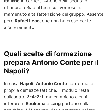
Italiane
in carriera. Anche nella seduta di
rifinitura a Riad, il tecnico livornese ha
mantenuto alta l’attenzione del gruppo. Assente
però
Rafael Leao
, che non ha preso parte
all’allenamento.
Quali scelte di formazione
prepara Antonio Conte per il
Napoli?
In casa
Napoli
,
Antonio Conte
conferma le
proprie certezze tattiche. Il modulo resta il
collaudato
3-4-2-1
, ma cambiano alcuni
interpreti.
Beukema
e
Lang
partono dalla