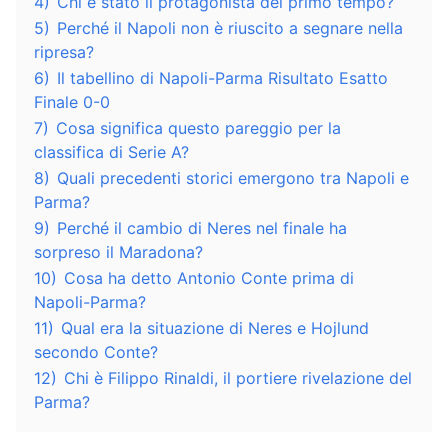
4)
Chi è stato il protagonista del primo tempo?
5)
Perché il Napoli non è riuscito a segnare nella
ripresa?
6)
Il tabellino di Napoli-Parma Risultato Esatto
Finale 0-0
7)
Cosa significa questo pareggio per la
classifica di Serie A?
8)
Quali precedenti storici emergono tra Napoli e
Parma?
9)
Perché il cambio di Neres nel finale ha
sorpreso il Maradona?
10)
Cosa ha detto Antonio Conte prima di
Napoli-Parma?
11)
Qual era la situazione di Neres e Hojlund
secondo Conte?
12)
Chi è Filippo Rinaldi, il portiere rivelazione del
Parma?