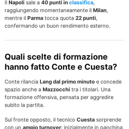
Il
Napoli
sale a
40 punti in
classifica
,
raggiungendo momentaneamente il
Milan
,
mentre il
Parma
tocca quota
22 punti
,
confermando un buon rendimento esterno.
Quali scelte di formazione
hanno fatto Conte e Cuesta?
Conte rilancia
Lang dal primo minuto
e concede
spazio anche a
Mazzocchi
tra i titolari. Una
formazione offensiva, pensata per aggredire
subito la partita.
Sul fronte opposto, il tecnico
Cuesta
sorprende
con un
ampio turnover
: inizialmente in panchina