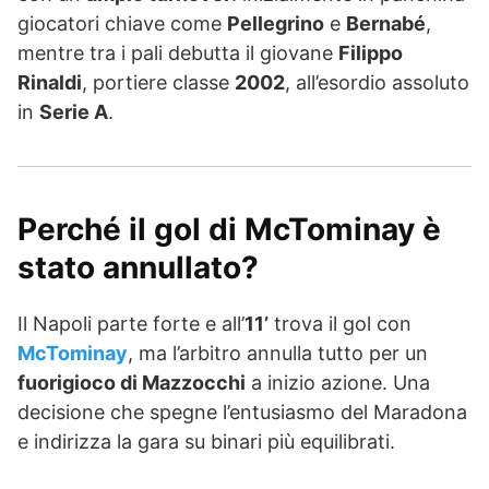
giocatori chiave come
Pellegrino
e
Bernabé
,
mentre tra i pali debutta il giovane
Filippo
Rinaldi
, portiere classe
2002
, all’esordio assoluto
in
Serie A
.
Perché il gol di McTominay è
stato annullato?
Il Napoli parte forte e all’
11’
trova il gol con
McTominay
, ma l’arbitro annulla tutto per un
fuorigioco di Mazzocchi
a inizio azione. Una
decisione che spegne l’entusiasmo del Maradona
e indirizza la gara su binari più equilibrati.