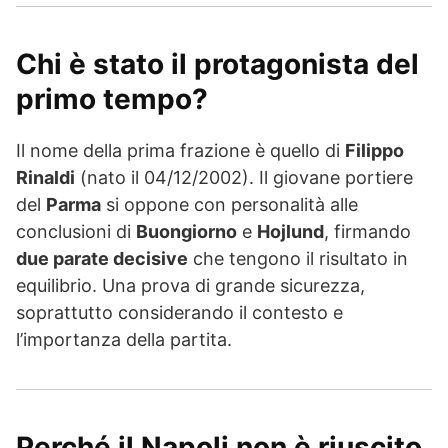
Chi è stato il protagonista del
primo tempo?
Il nome della prima frazione è quello di
Filippo
Rinaldi
(nato il 04/12/2002). Il giovane portiere
del
Parma
si oppone con personalità alle
conclusioni di
Buongiorno
e
Hojlund
, firmando
due parate decisive
che tengono il risultato in
equilibrio. Una prova di grande sicurezza,
soprattutto considerando il contesto e
l’importanza della partita.
Perché il Napoli non è riuscito