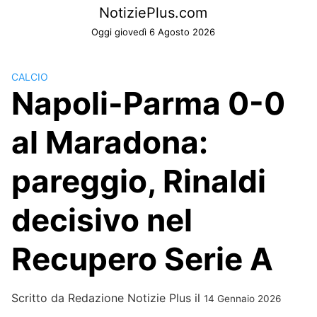
Skip
NotiziePlus.com
to
Oggi giovedì 6 Agosto 2026
content
CALCIO
Napoli-Parma 0-0
al Maradona:
pareggio, Rinaldi
decisivo nel
Recupero Serie A
Scritto da
Redazione Notizie Plus
il
14 Gennaio 2026