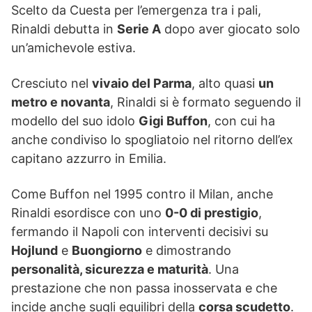
Scelto da Cuesta per l’emergenza tra i pali,
Rinaldi debutta in
Serie A
dopo aver giocato solo
un’amichevole estiva.
Cresciuto nel
vivaio del Parma
, alto quasi
un
metro e novanta
, Rinaldi si è formato seguendo il
modello del suo idolo
Gigi Buffon
, con cui ha
anche condiviso lo spogliatoio nel ritorno dell’ex
capitano azzurro in Emilia.
Come Buffon nel 1995 contro il Milan, anche
Rinaldi esordisce con uno
0-0 di prestigio
,
fermando il Napoli con interventi decisivi su
Hojlund
e
Buongiorno
e dimostrando
personalità, sicurezza e maturità
. Una
prestazione che non passa inosservata e che
incide anche sugli equilibri della
corsa scudetto
.