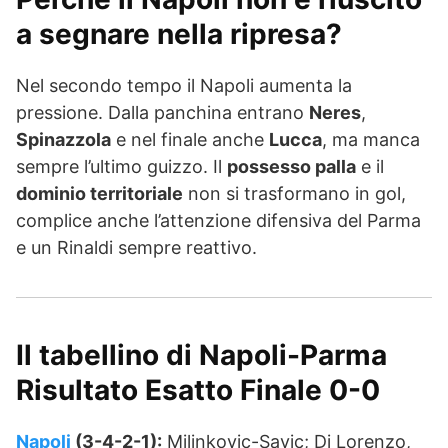
a segnare nella ripresa?
Nel secondo tempo il Napoli aumenta la
pressione. Dalla panchina entrano
Neres
,
Spinazzola
e nel finale anche
Lucca
, ma manca
sempre l’ultimo guizzo. Il
possesso palla
e il
dominio territoriale
non si trasformano in gol,
complice anche l’attenzione difensiva del Parma
e un Rinaldi sempre reattivo.
Il tabellino di Napoli-Parma
Risultato Esatto Finale 0-0
Napoli
(3-4-2-1):
Milinkovic-Savic; Di Lorenzo,