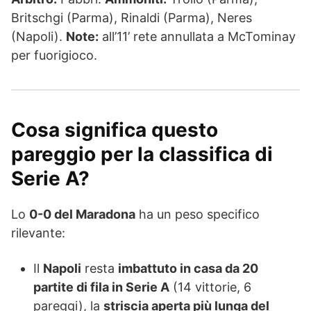
Britschgi (Parma), Rinaldi (Parma), Neres
(Napoli).
Note:
all’11’ rete annullata a McTominay
per fuorigioco.
Cosa significa questo
pareggio per la classifica di
Serie A?
Lo
0-0 del Maradona
ha un peso specifico
rilevante:
Il
Napoli
resta
imbattuto in casa da 20
partite di fila in Serie A
(14 vittorie, 6
pareggi), la
striscia aperta più lunga del