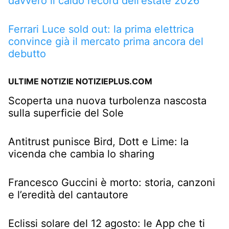
davvero il caldo record dell'estate 2026
Ferrari Luce sold out: la prima elettrica
convince già il mercato prima ancora del
debutto
ULTIME NOTIZIE NOTIZIEPLUS.COM
Scoperta una nuova turbolenza nascosta
sulla superficie del Sole
Antitrust punisce Bird, Dott e Lime: la
vicenda che cambia lo sharing
Francesco Guccini è morto: storia, canzoni
e l’eredità del cantautore
Eclissi solare del 12 agosto: le App che ti