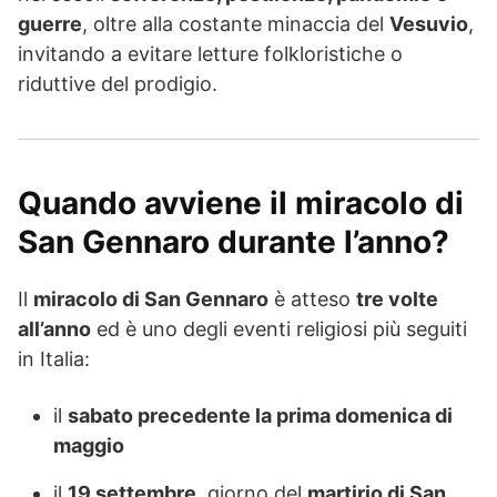
guerre
, oltre alla costante minaccia del
Vesuvio
,
invitando a evitare letture folkloristiche o
riduttive del prodigio.
Quando avviene il miracolo di
San Gennaro durante l’anno?
Il
miracolo di San Gennaro
è atteso
tre volte
all’anno
ed è uno degli eventi religiosi più seguiti
in Italia:
il
sabato precedente la prima domenica di
maggio
il
19 settembre
, giorno del
martirio di San