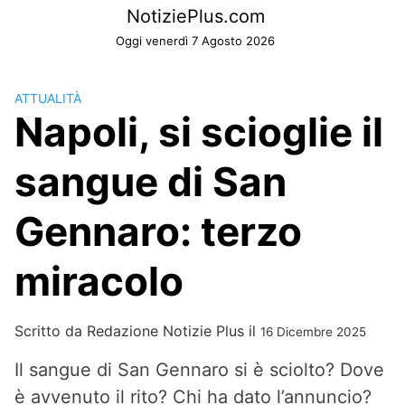
Skip
NotiziePlus.com
to
Oggi venerdì 7 Agosto 2026
content
ATTUALITÀ
Napoli, si scioglie il
sangue di San
Gennaro: terzo
miracolo
Scritto da
Redazione Notizie Plus
il
16 Dicembre 2025
Il sangue di San Gennaro si è sciolto? Dove
è avvenuto il rito? Chi ha dato l’annuncio?