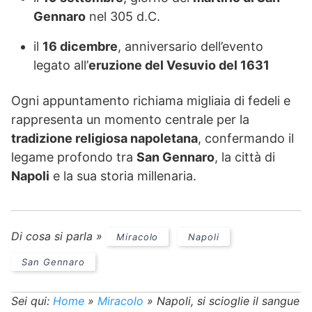
Gennaro
nel 305 d.C.
il
16 dicembre
, anniversario dell’evento
legato all’
eruzione del Vesuvio del 1631
Ogni appuntamento richiama migliaia di fedeli e
rappresenta un momento centrale per la
tradizione religiosa napoletana
, confermando il
legame profondo tra
San Gennaro
, la città di
Napoli
e la sua storia millenaria.
Di cosa si parla »
Miracolo
Napoli
San Gennaro
Sei qui:
Home
»
Miracolo
»
Napoli, si scioglie il sangue