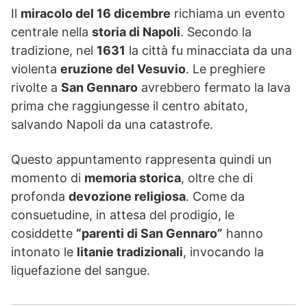
Il
miracolo del 16 dicembre
richiama un evento
centrale nella
storia di Napoli
. Secondo la
tradizione, nel
1631
la città fu minacciata da una
violenta
eruzione del Vesuvio
. Le preghiere
rivolte a
San Gennaro
avrebbero fermato la lava
prima che raggiungesse il centro abitato,
salvando Napoli da una catastrofe.
Questo appuntamento rappresenta quindi un
momento di
memoria storica
, oltre che di
profonda
devozione religiosa
. Come da
consuetudine, in attesa del prodigio, le
cosiddette
“parenti di San Gennaro”
hanno
intonato le
litanie tradizionali
, invocando la
liquefazione del sangue.