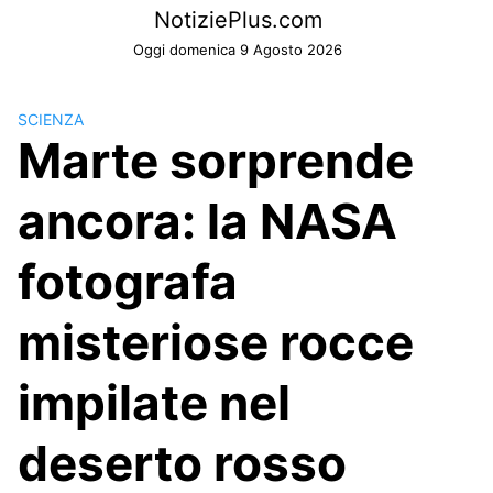
Skip
NotiziePlus.com
to
Oggi domenica 9 Agosto 2026
content
SCIENZA
Marte sorprende
ancora: la NASA
fotografa
misteriose rocce
impilate nel
deserto rosso