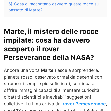
6)
Cosa ci raccontano davvero queste rocce sul
passato di Marte?
Marte, il mistero delle rocce
impilate: cosa ha davvero
scoperto il rover
Perseverance della NASA?
Ancora una volta
Marte
riesce a sorprendere. Il
pianeta rosso, osservato ormai da decenni con
strumenti sempre più sofisticati, continua a
offrire immagini capaci di alimentare curiosità,
dibattiti scientifici e inevitabili suggestioni
collettive. L’ultima arriva dal
rover Perseverance
,
che il 13 maggio scorso, durante il sol 1.859 della