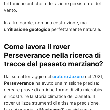
tettoniche antiche o dell’azione persistente del
vento.
In altre parole, non una costruzione, ma
un’
illusione geologica
perfettamente naturale.
Come lavora il rover
Perseverance nella ricerca di
tracce del passato marziano?
Dal suo atterraggio nel
cratere Jezero
nel 2021,
Perseverance
ha avuto una missione precisa:
cercare prove di antiche forme di vita microbica
e ricostruire la storia climatica del pianeta. Il
rover utilizza strumenti di altissima precisione,
tra cui proprio la
Mastcam-Z
, un sistema di