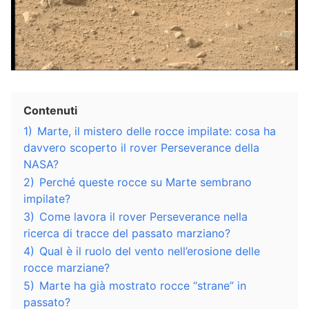
Contenuti
1)
Marte, il mistero delle rocce impilate: cosa ha
davvero scoperto il rover Perseverance della
NASA?
2)
Perché queste rocce su Marte sembrano
impilate?
3)
Come lavora il rover Perseverance nella
ricerca di tracce del passato marziano?
4)
Qual è il ruolo del vento nell’erosione delle
rocce marziane?
5)
Marte ha già mostrato rocce “strane” in
passato?