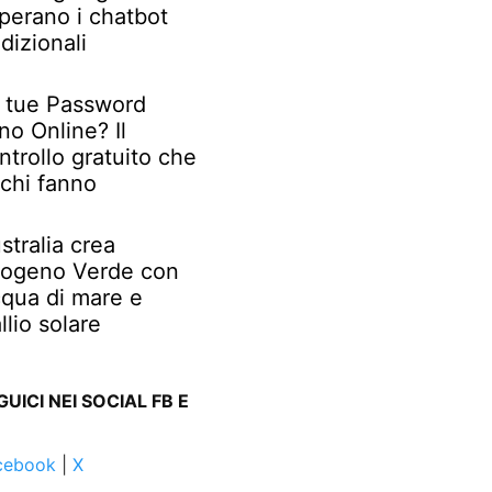
perano i chatbot
adizionali
 tue Password
no Online? Il
ntrollo gratuito che
chi fanno
stralia crea
rogeno Verde con
qua di mare e
llio solare
GUICI NEI SOCIAL FB E
cebook
|
X