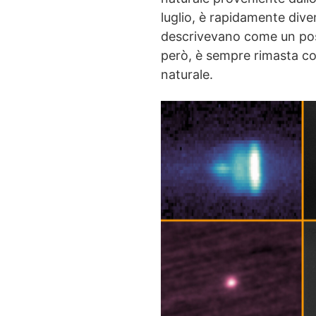
luglio, è rapidamente diven
descrivevano come un possi
però, è sempre rimasta co
naturale.