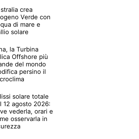
stralia crea
rogeno Verde con
qua di mare e
llio solare
na, la Turbina
lica Offshore più
ande del mondo
difica persino il
croclima
lissi solare totale
l 12 agosto 2026:
ve vederla, orari e
me osservarla in
curezza