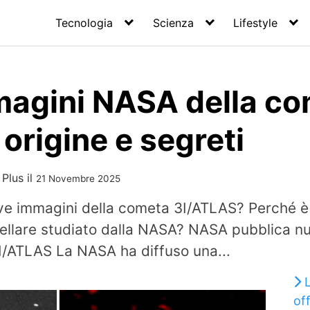
Tecnologia
Scienza
Lifestyle
agini NASA della c
origine e segreti
 Plus
il
21 Novembre 2025
e immagini della cometa 3I/ATLAS? Perché è
stellare studiato dalla NASA? NASA pubblica n
3I/ATLAS La NASA ha diffuso una...
off