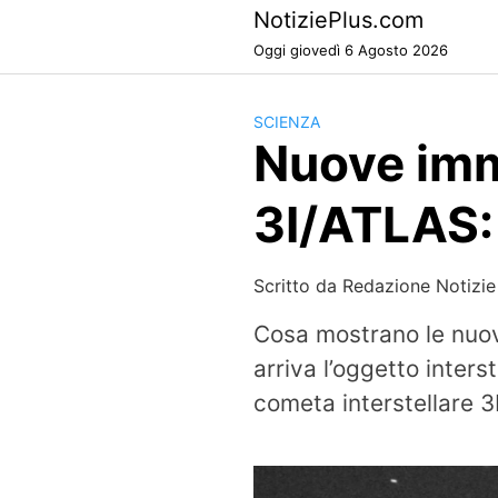
Skip
NotiziePlus.com
to
Oggi giovedì 6 Agosto 2026
content
SCIENZA
Nuove imm
3I/ATLAS: 
Scritto da
Redazione Notizie
Cosa mostrano le nuov
arriva l’oggetto inter
cometa interstellare 