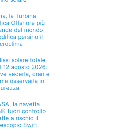
na, la Turbina
lica Offshore più
ande del mondo
difica persino il
croclima
lissi solare totale
l 12 agosto 2026:
ve vederla, orari e
me osservarla in
curezza
SA, la navetta
NK fuori controllo
tte a rischio il
lescopio Swift