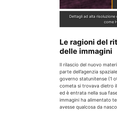
Dettagli ad alta risoluzion
come H
Le ragioni del r
delle immagini
Il rilascio del nuovo mater
parte dell’agenzia spazia
governo statunitense (1 ot
cometa si trovava dietro il
ed è entrata nella sua fase 
immagini ha alimentato te
avesse qualcosa da nasco