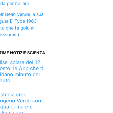
da per italiani
Mr Bean vende la sua
guar E-Type 1963:
sta che fa gola ai
lezionisti
TIME NOTIZIE SCIENZA
lissi solare del 12
osto: le App che ti
idano minuto per
nuto
stralia crea
rogeno Verde con
qua di mare e
llio solare