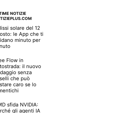
TIME NOTIZIE
TIZIEPLUS.COM
lissi solare del 12
osto: le App che ti
idano minuto per
nuto
ee Flow in
tostrada: il nuovo
daggio senza
selli che può
stare caro se lo
mentichi
D sfida NVIDIA:
rché gli agenti IA