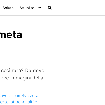
Salute
Attualità
ometa
 così rara? Da dove
uove immagini della
Lavorare in Svizzera:
erte, stipendi alti e