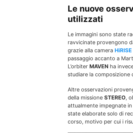
Le nuove osserv
utilizzati
Le immagini sono state ra
ravvicinate provengono d
grazie alla camera
HiRISE
passaggio accanto a Marte
L’orbiter
MAVEN
ha invece 
studiare la composizione 
Altre osservazioni proven
della missione
STEREO
, o
attualmente impegnate in 
state elaborate solo di rec
corso, motivo per cui i risu