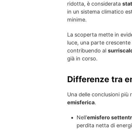
ridotta, è considerata
sta
in un sistema climatico e
minime.
La scoperta mette in evide
luce, una parte crescente 
contribuendo al
surrisca
già in corso.
Differenze tra e
Una delle conclusioni più r
emisferica
.
Nell’
emisfero settentr
perdita netta di energi