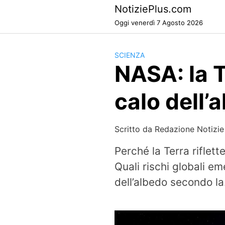
Skip
NotiziePlus.com
to
Oggi venerdì 7 Agosto 2026
content
SCIENZA
NASA: la T
calo dell
Scritto da
Redazione Notizie
Perché la Terra riflett
Quali rischi globali e
dell’albedo secondo la.