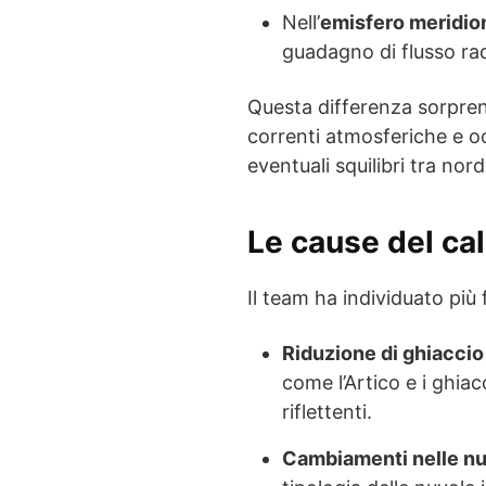
Nell’
emisfero meridio
guadagno di flusso rad
Questa differenza sorprend
correnti atmosferiche e 
eventuali squilibri tra nord
Le cause del cal
Il team ha individuato più
Riduzione di ghiaccio
come l’Artico e i ghiac
riflettenti.
Cambiamenti nelle n