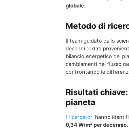
globale
.
Metodo di ricerc
Il team guidato dallo sci
decenni di dati provenienti
bilancio energetico del pi
cambiamenti nel flusso rad
confrontando le differenze 
Risultati chiave
pianeta
I ricercatori
hanno identifi
0,34 W/m² per decennio