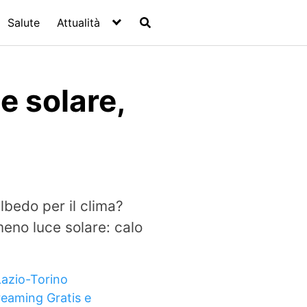
Salute
Attualità
e solare,
albedo per il clima?
meno luce solare: calo
Lazio-Torino
reaming Gratis e