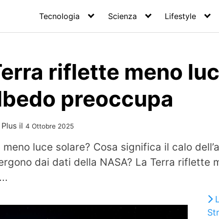
Tecnologia
Scienza
Lifestyle
erra riflette meno luc
’albedo preoccupa
 Plus
il
4 Ottobre 2025
e meno luce solare? Cosa significa il calo dell’
mergono dai dati della NASA? La Terra riflette 
..
St