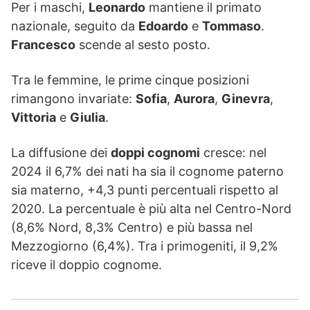
Per i maschi,
Leonardo
mantiene il primato
nazionale, seguito da
Edoardo
e
Tommaso
.
Francesco
scende al sesto posto.
Tra le femmine, le prime cinque posizioni
rimangono invariate:
Sofia
,
Aurora
,
Ginevra
,
Vittoria
e
Giulia
.
La diffusione dei
doppi cognomi
cresce: nel
2024 il 6,7% dei nati ha sia il cognome paterno
sia materno, +4,3 punti percentuali rispetto al
2020. La percentuale è più alta nel Centro-Nord
(8,6% Nord, 8,3% Centro) e più bassa nel
Mezzogiorno (6,4%). Tra i primogeniti, il 9,2%
riceve il doppio cognome.