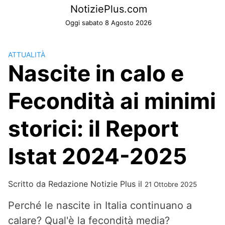
Skip
NotiziePlus.com
to
Oggi sabato 8 Agosto 2026
content
ATTUALITÀ
Nascite in calo e
Fecondità ai minimi
storici: il Report
Istat 2024-2025
Scritto da
Redazione Notizie Plus
il
21 Ottobre 2025
Perché le nascite in Italia continuano a
calare? Qual'è la fecondità media?