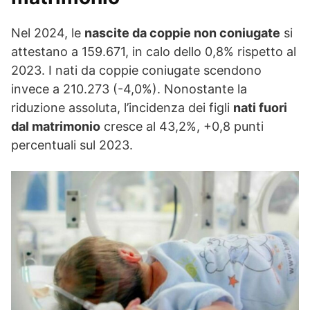
Nel 2024, le
nascite da coppie non coniugate
si
attestano a 159.671, in calo dello 0,8% rispetto al
2023. I nati da coppie coniugate scendono
invece a 210.273 (-4,0%). Nonostante la
riduzione assoluta, l’incidenza dei figli
nati fuori
dal matrimonio
cresce al 43,2%, +0,8 punti
percentuali sul 2023.