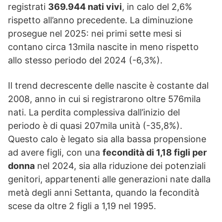
registrati
369.944 nati vivi
, in calo del 2,6%
rispetto all’anno precedente. La diminuzione
prosegue nel 2025: nei primi sette mesi si
contano circa 13mila nascite in meno rispetto
allo stesso periodo del 2024 (-6,3%).
Il trend decrescente delle nascite è costante dal
2008, anno in cui si registrarono oltre 576mila
nati. La perdita complessiva dall’inizio del
periodo è di quasi 207mila unità (-35,8%).
Questo calo è legato sia alla bassa propensione
ad avere figli, con una
fecondità di 1,18 figli per
donna
nel 2024, sia alla riduzione dei potenziali
genitori, appartenenti alle generazioni nate dalla
metà degli anni Settanta, quando la fecondità
scese da oltre 2 figli a 1,19 nel 1995.