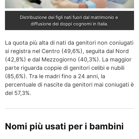
Distribuzione dei figli nati fuori dal matrimonio e 
diffusione dei doppi cognomi in Italia.
La quota più alta di nati da genitori non coniugati
si registra nel Centro (49,6%), seguita dal Nord
(42,8%) e dal Mezzogiorno (40,3%). La maggior
parte riguarda coppie di genitori celibi e nubili
(85,6%). Tra le madri fino a 24 anni, la
percentuale di nascite da genitori mai coniugati è
del 57,3%.
Nomi più usati per i bambini