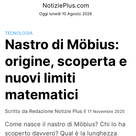
Skip
NotiziePlus.com
to
Oggi lunedì 10 Agosto 2026
content
TECNOLOGIA
Nastro di Möbius:
origine, scoperta e
nuovi limiti
matematici
Scritto da
Redazione Notizie Plus
il
17 Novembre 2025
Come nasce il nastro di Möbius? Chi lo ha
scoperto davvero? Qual è la lunghezza