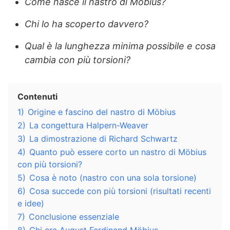
Come nasce il nastro di Möbius?
Chi lo ha scoperto davvero?
Qual è la lunghezza minima possibile e cosa
cambia con più torsioni?
Contenuti
1)
Origine e fascino del nastro di Möbius
2)
La congettura Halpern-Weaver
3)
La dimostrazione di Richard Schwartz
4)
Quanto può essere corto un nastro di Möbius
con più torsioni?
5)
Cosa è noto (nastro con una sola torsione)
6)
Cosa succede con più torsioni (risultati recenti
e idee)
7)
Conclusione essenziale