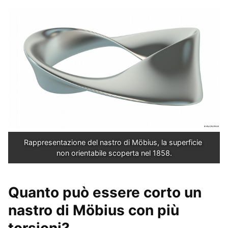
Rappresentazione del nastro di Möbius, la superficie 
non orientabile scoperta nel 1858.
Quanto può essere corto un
nastro di Möbius con più