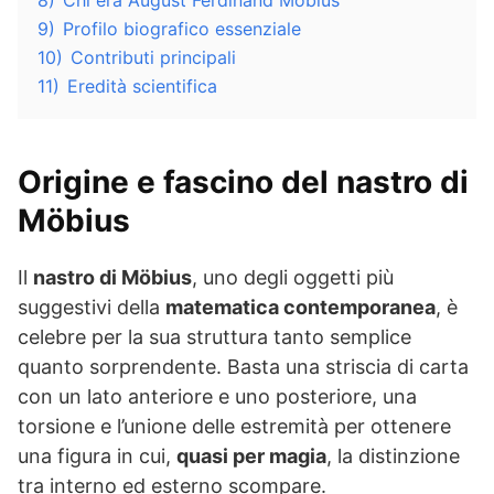
8)
Chi era August Ferdinand Möbius
9)
Profilo biografico essenziale
10)
Contributi principali
11)
Eredità scientifica
Origine e fascino del
nastro di
Möbius
Il
nastro di Möbius
, uno degli oggetti più
suggestivi della
matematica contemporanea
, è
celebre per la sua struttura tanto semplice
quanto sorprendente. Basta una striscia di carta
con un lato anteriore e uno posteriore, una
torsione e l’unione delle estremità per ottenere
una figura in cui,
quasi per magia
, la distinzione
tra interno ed esterno scompare.