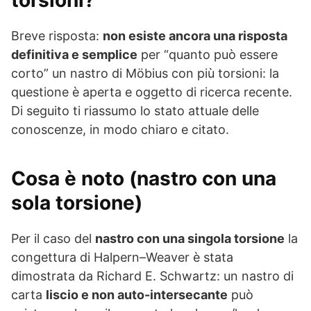
torsioni?
Breve risposta:
non esiste ancora una risposta
definitiva e semplice
per “quanto può essere
corto” un nastro di Möbius con più torsioni: la
questione è aperta e oggetto di ricerca recente.
Di seguito ti riassumo lo stato attuale delle
conoscenze, in modo chiaro e citato.
Cosa è noto (nastro con una
sola torsione)
Per il caso del
nastro con una singola torsione
la
congettura di Halpern–Weaver è stata
dimostrata da Richard E. Schwartz: un nastro di
carta
liscio e non auto-intersecante
può