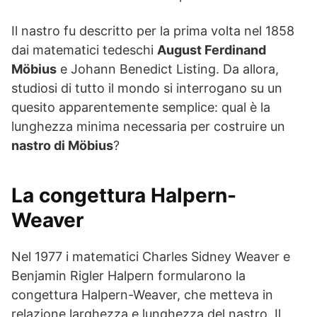
Il nastro fu descritto per la prima volta nel 1858
dai matematici tedeschi
August Ferdinand
Möbius
e Johann Benedict Listing. Da allora,
studiosi di tutto il mondo si interrogano su un
quesito apparentemente semplice: qual è la
lunghezza minima necessaria per costruire un
nastro di Möbius
?
La congettura Halpern-
Weaver
Nel 1977 i matematici Charles Sidney Weaver e
Benjamin Rigler Halpern formularono la
congettura Halpern-Weaver, che metteva in
relazione larghezza e lunghezza del nastro. Il