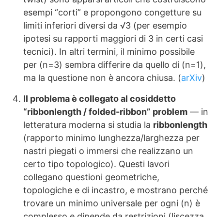
esempi “corti” e propongono congetture su
limiti inferiori diversi da √3 (per esempio
ipotesi su rapporti maggiori di 3 in certi casi
tecnici). In altri termini, il minimo possibile
per (n=3) sembra differire da quello di (n=1),
ma la questione non è ancora chiusa. (
arXiv
)
Il problema è collegato al cosiddetto
“ribbonlength / folded-ribbon” problem
— in
letteratura moderna si studia la
ribbonlength
(rapporto minimo lunghezza/larghezza per
nastri piegati o immersi che realizzano un
certo tipo topologico). Questi lavori
collegano questioni geometriche,
topologiche e di incastro, e mostrano perché
trovare un minimo universale per ogni (n) è
complesso e dipende da restrizioni (liscezza,