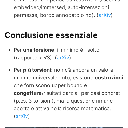
embedded/immersed, auto-intersezioni
permesse, bordo annodato o no). (
arXiv
)
Conclusione essenziale
Per
una torsione
: il minimo è risolto
(rapporto > √3). (
arXiv
)
Per
più torsioni
: non c’è ancora un valore
minimo universale noto; esistono
costruzioni
che forniscono upper bound e
congetture
/risultati parziali per casi concreti
(p.es. 3 torsioni), ma la questione rimane
aperta e attiva nella ricerca matematica.
(
arXiv
)