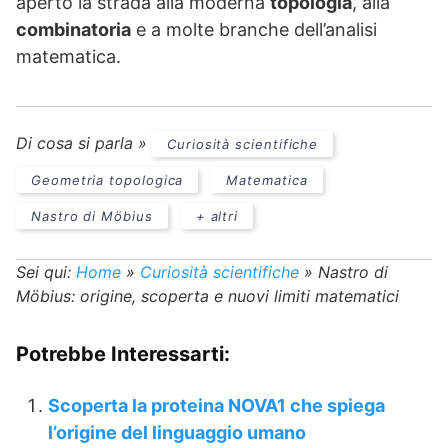
aperto la strada alla moderna
topologia
, alla
combinatoria
e a molte branche dell’analisi
matematica.
Di cosa si parla »
Curiosità scientifiche
Geometria topologica
Matematica
Nastro di Möbius
+ altri
Sei qui:
Home
»
Curiosità scientifiche
»
Nastro di
Möbius: origine, scoperta e nuovi limiti matematici
Potrebbe Interessarti:
Scoperta la proteina NOVA1 che spiega
l’origine del linguaggio umano