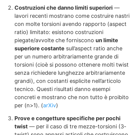
Costruzioni che danno limiti superiori
—
lavori recenti mostrano come costruire nastri
con molte torsioni avendo rapporto (aspect
ratio) limitato: esistono costruzioni
piegate/avvolte che forniscono
un limite
superiore costante
sull’aspect ratio anche
per un numero arbitrariamente grande di
torsioni (cioè si possono ottenere molti twist
senza richiedere lunghezze arbitrariamente
grandi), con costanti esplicite nell’articolo
tecnico. Questi risultati danno esempi
concreti e mostrano che non tutto è proibito
per (n>1). (
arXiv
)
Prove e congetture specifiche per pochi
twist
— per il caso di tre mezze-torsioni (3-
twist) sono apparsi articoli che costruiscono