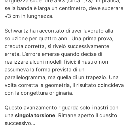
larghezza superiore a √3 (circa 1,73). In pratica,
se la banda è larga un centimetro, deve superare
√3 cm in lunghezza.
Schwartz ha raccontato di aver lavorato alla
soluzione per quattro anni. Una prima prova,
creduta corretta, si rivelò successivamente
errata. L’errore emerse quando decise di
realizzare alcuni modelli fisici: il nastro non
assumeva la forma prevista di un
parallelogramma, ma quella di un trapezio. Una
volta corretta la geometria, il risultato coincideva
con la congettura originaria.
Questo avanzamento riguarda solo i nastri con
una
singola torsione
. Rimane aperto il quesito
successivo…