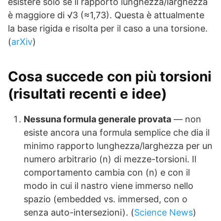
esistere solo se il rapporto lunghezza/larghezza
è maggiore di √3 (≈1,73). Questa è attualmente
la base rigida e risolta per il caso a una torsione.
(
arXiv
)
Cosa succede con più torsioni
(risultati recenti e idee)
Nessuna formula generale provata
— non
esiste ancora una formula semplice che dia il
minimo rapporto lunghezza/larghezza per un
numero arbitrario (n) di mezze-torsioni. Il
comportamento cambia con (n) e con il
modo in cui il nastro viene immerso nello
spazio (embedded vs. immersed, con o
senza auto-intersezioni). (
Science News
)