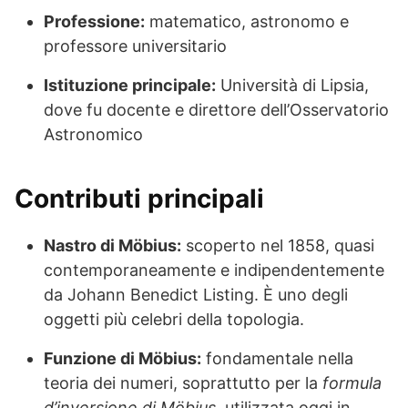
Professione:
matematico, astronomo e
professore universitario
Istituzione principale:
Università di Lipsia,
dove fu docente e direttore dell’Osservatorio
Astronomico
Contributi principali
Nastro di Möbius:
scoperto nel 1858, quasi
contemporaneamente e indipendentemente
da Johann Benedict Listing. È uno degli
oggetti più celebri della topologia.
Funzione di Möbius:
fondamentale nella
teoria dei numeri, soprattutto per la
formula
d’inversione di Möbius
, utilizzata oggi in