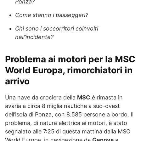
Ponza?
Come stanno i passeggeri?
Chi sono i soccorritori coinvolti
nell’incidente?
Problema ai motori per la MSC
World Europa, rimorchiatori in
arrivo
Una nave da crociera della
MSC
è rimasta in
avaria a circa 8 miglia nautiche a sud-ovest
dell’isola di Ponza, con 8.585 persone a bordo. Il
problema, di natura elettrica ai motori, è stato
segnalato alle 7:25 di questa mattina dalla MSC
World Europa, in navigazione da
Genova
a