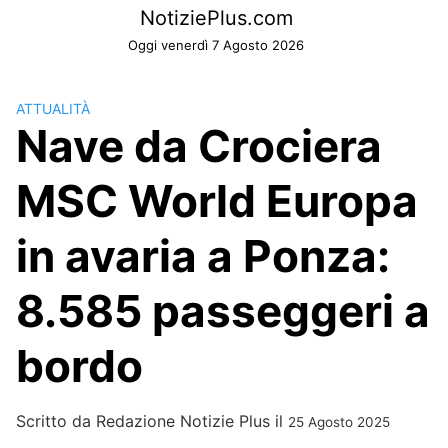
Skip
NotiziePlus.com
to
Oggi venerdì 7 Agosto 2026
content
ATTUALITÀ
Nave da Crociera
MSC World Europa
in avaria a Ponza:
8.585 passeggeri a
bordo
Scritto da
Redazione Notizie Plus
il
25 Agosto 2025