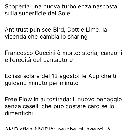
Scoperta una nuova turbolenza nascosta
sulla superficie del Sole
Antitrust punisce Bird, Dott e Lime: la
vicenda che cambia lo sharing
Francesco Guccini è morto: storia, canzoni
e l’eredità del cantautore
Eclissi solare del 12 agosto: le App che ti
guidano minuto per minuto
Free Flow in autostrada: il nuovo pedaggio
senza caselli che può costare caro se lo
dimentichi
AMD sfida NVIDIA: perché gli agenti IA