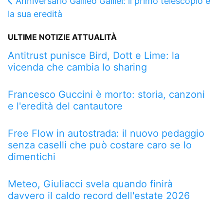
Anniversario Galileo Galilei: il primo telescopio e
la sua eredità
ULTIME NOTIZIE ATTUALITÀ
Antitrust punisce Bird, Dott e Lime: la
vicenda che cambia lo sharing
Francesco Guccini è morto: storia, canzoni
e l'eredità del cantautore
Free Flow in autostrada: il nuovo pedaggio
senza caselli che può costare caro se lo
dimentichi
Meteo, Giuliacci svela quando finirà
davvero il caldo record dell'estate 2026