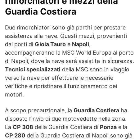
rimorchiatori e mezzi della
Guardia Costiera
Due rimorchiatori sono già partiti per prestare
assistenza alla nave. Questi mezzi, provenienti
dai porti di
Gioia Tauro
e
Napoli
,
accompagneranno la MSC World Europa al porto
di Napoli, dove la nave sarà assistita in sicurezza.
Tecnici specializzati
della MSC sono in viaggio
verso la nave per effettuare le necessarie
verifiche e ripristinare il funzionamento dei
motori.
A scopo precauzionale, la
Guardia Costiera
ha
disposto l’invio di due motovedette nella zona.
La
CP 308
della Guardia Costiera di
Ponza
e la
CP 280
della Guardia Costiera di Napoli sono già