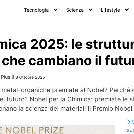
Tecnologia
Scienza
Lifestyle
ica 2025: le struttu
che cambiano il futu
 Plus
il
8 Ottobre 2025
e metal-organiche premiate al Nobel? Perché
el futuro? Nobel per la Chimica: premiate le s
onano la scienza dei materiali Il Premio Nobel.
sup