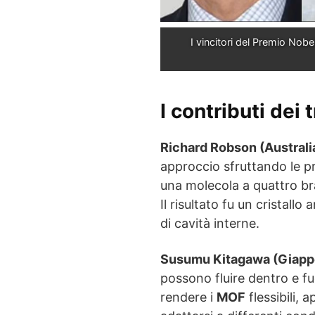
I vincitori del Premio Nobe
I contributi dei 
Richard Robson (Australi
approccio sfruttando le pr
una molecola a quattro bra
Il risultato fu un cristall
di cavità interne.
Susumu Kitagawa (Giapp
possono fluire dentro e fuo
rendere i
MOF
flessibili, 