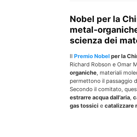
Nobel per la Ch
metal-organich
scienza dei mate
Il
Premio Nobel
per la Ch
Richard Robson e Omar M. 
organiche
, materiali mole
permettono il passaggio d
Secondo il comitato, ques
estrarre acqua dall’aria
,
c
gas tossici
e
catalizzare 