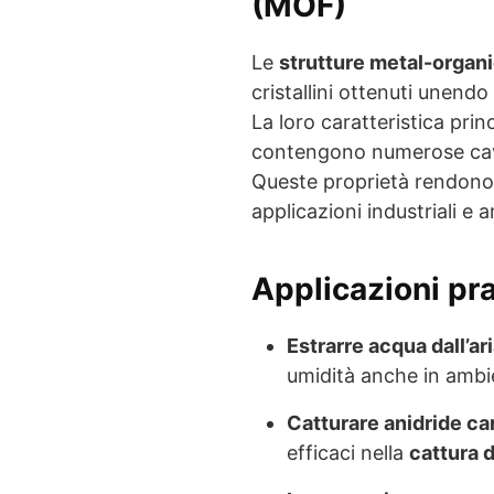
(MOF)
Le
strutture metal-organ
cristallini ottenuti unendo 
La loro caratteristica prin
contengono numerose cavit
Queste proprietà rendono
applicazioni industriali e a
Applicazioni pr
Estrarre acqua dall’ar
umidità anche in ambie
Catturare anidride ca
efficaci nella
cattura 