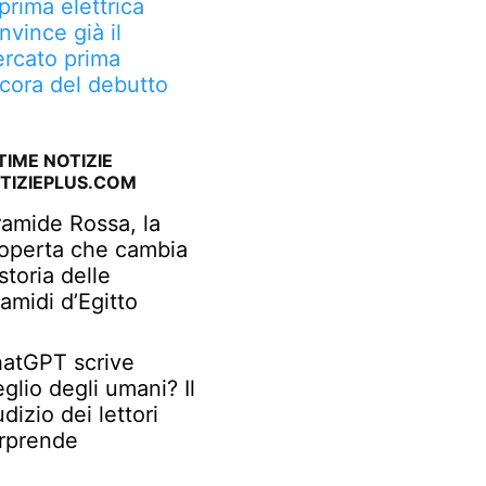
 prima elettrica
nvince già il
rcato prima
cora del debutto
TIME NOTIZIE
TIZIEPLUS.COM
ramide Rossa, la
operta che cambia
 storia delle
ramidi d’Egitto
atGPT scrive
glio degli umani? Il
udizio dei lettori
rprende