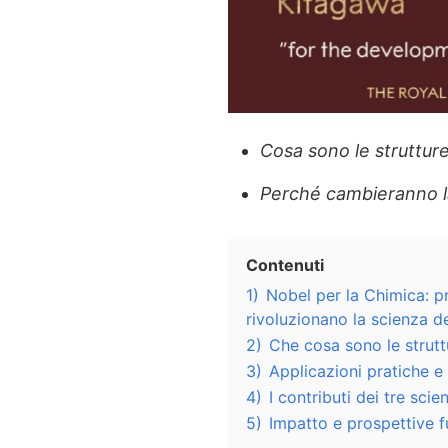
Cosa sono le struttur
Perché cambieranno la
Contenuti
1)
Nobel per la Chimica: p
rivoluzionano la scienza de
2)
Che cosa sono le strut
3)
Applicazioni pratiche e
4)
I contributi dei tre scie
5)
Impatto e prospettive f