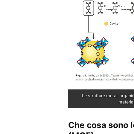
Le strutture metal-organic
material
Che cosa sono 