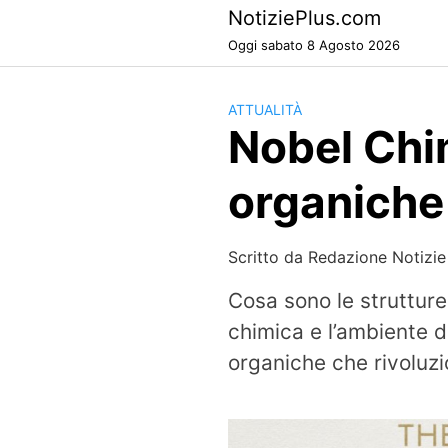
Skip
NotiziePlus.com
to
Oggi sabato 8 Agosto 2026
content
ATTUALITÀ
Nobel Chim
organiche 
Scritto da
Redazione Notizie
Cosa sono le struttur
chimica e l’ambiente d
organiche che rivoluzi