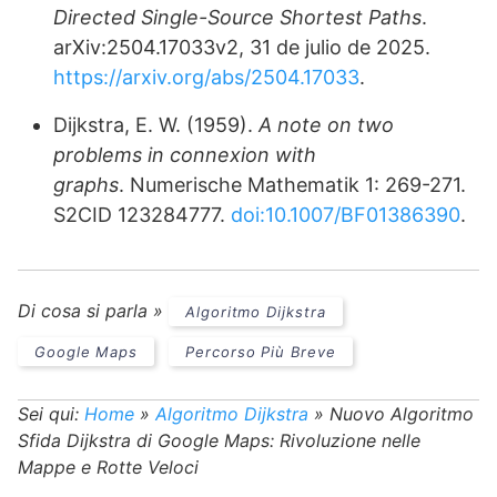
Directed Single-Source Shortest Paths
.
arXiv:2504.17033v2, 31 de julio de 2025.
https://arxiv.org/abs/2504.17033
.
Dijkstra, E. W. (1959).
A note on two
problems in connexion with
graphs
. Numerische Mathematik 1: 269-271.
S2CID 123284777.
doi:10.1007/BF01386390
.
Di cosa si parla »
Algoritmo Dijkstra
Google Maps
Percorso Più Breve
Sei qui:
Home
»
Algoritmo Dijkstra
»
Nuovo Algoritmo
Sfida Dijkstra di Google Maps: Rivoluzione nelle
Mappe e Rotte Veloci