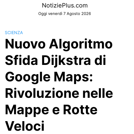
Skip
NotiziePlus.com
to
Oggi venerdì 7 Agosto 2026
content
SCIENZA
Nuovo Algoritmo
Sfida Dijkstra di
Google Maps:
Rivoluzione nelle
Mappe e Rotte
Veloci