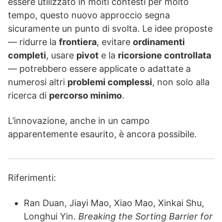
essere utilizzato in molti contesti per molto
tempo, questo nuovo approccio segna
sicuramente un punto di svolta. Le idee proposte
— ridurre la
frontiera
, evitare
ordinamenti
completi
, usare
pivot
e la
ricorsione controllata
— potrebbero essere applicate o adattate a
numerosi altri
problemi complessi
, non solo alla
ricerca di
percorso minimo
.
L’innovazione, anche in un campo
apparentemente esaurito, è ancora possibile.
Riferimenti:
Ran Duan, Jiayi Mao, Xiao Mao, Xinkai Shu,
Longhui Yin.
Breaking the Sorting Barrier for