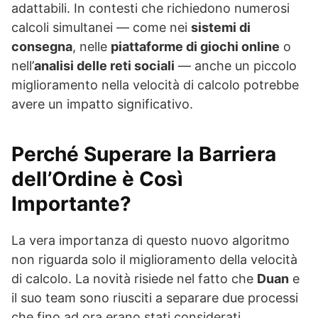
adattabili. In contesti che richiedono numerosi
calcoli simultanei — come nei
sistemi di
consegna
, nelle
piattaforme di giochi online
o
nell’
analisi delle reti sociali
— anche un piccolo
miglioramento nella velocità di calcolo potrebbe
avere un impatto significativo.
Perché Superare la Barriera
dell’Ordine è Così
Importante?
La vera importanza di questo nuovo algoritmo
non riguarda solo il miglioramento della velocità
di calcolo. La novità risiede nel fatto che
Duan
e
il suo team sono riusciti a separare due processi
che fino ad ora erano stati considerati