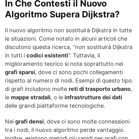
In Che Contesti il Nuovo
Algoritmo Supera Dijkstra?
Il nuovo algoritmo non sostituirà Dijkstra in tutte
le situazioni. Come notato in alcuni articoli che
discutono questa ricerca, “non sostituirà Dijkstra
in tutti i
codici esistenti
“. Tuttavia, il
miglioramento teorico si nota soprattutto nei
grafi sparsi
, dove ci sono pochi collegamenti
rispetto al numero di nodi. Esempi di questo tipo
di grafi includono molte
reti di trasporto urbano
,
le
mappe stradali
, o le
infrastrutture dei dati
delle grandi piattaforme tecnologiche.
Nei
grafi densi
, dove ci sono molte connessioni
tra i nodi, il nuovo algoritmo perde vantaggio.
Inoltre, esistono metodi più rapidi per grafi con