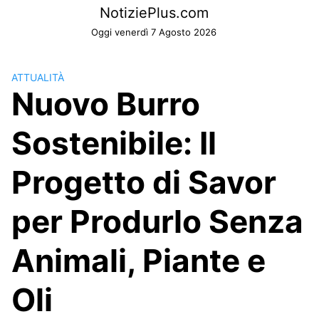
Skip
NotiziePlus.com
to
Oggi venerdì 7 Agosto 2026
content
ATTUALITÀ
Nuovo Burro
Sostenibile: Il
Progetto di Savor
per Produrlo Senza
Animali, Piante e
Oli