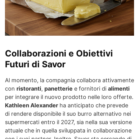
Collaborazioni e Obiettivi
Futuri di Savor
Al momento, la compagnia collabora attivamente
con
ristoranti
,
panetterie
e fornitori di
alimenti
per integrare il nuovo prodotto nelle loro offerte.
Kathleen Alexander
ha anticipato che prevede
di rendere disponibile il suo burro alternativo nei
supermercati entro il 2027, sia nella sua versione
attuale che in quella sviluppata in collaborazione
con i suoi partner. Inoltre, Savor sta cercando di