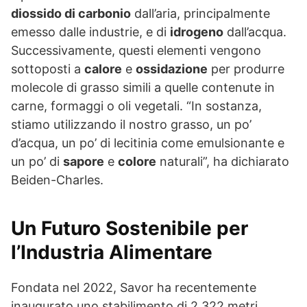
diossido di carbonio
dall’aria, principalmente
emesso dalle industrie, e di
idrogeno
dall’acqua.
Successivamente, questi elementi vengono
sottoposti a
calore
e
ossidazione
per produrre
molecole di grasso simili a quelle contenute in
carne, formaggi o oli vegetali. “In sostanza,
stiamo utilizzando il nostro grasso, un po’
d’acqua, un po’ di lecitinia come emulsionante e
un po’ di
sapore
e
colore
naturali”, ha dichiarato
Beiden-Charles.
Un Futuro Sostenibile per
l’Industria Alimentare
Fondata nel 2022, Savor ha recentemente
inaugurato uno stabilimento di 2.322 metri