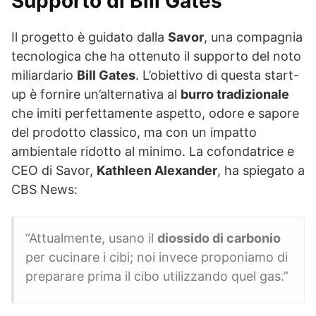
Supporto di Bill Gates
Il progetto è guidato dalla
Savor
, una compagnia
tecnologica che ha ottenuto il supporto del noto
miliardario
Bill Gates
. L’obiettivo di questa start-
up è fornire un’alternativa al
burro tradizionale
che imiti perfettamente aspetto, odore e sapore
del prodotto classico, ma con un impatto
ambientale ridotto al minimo. La cofondatrice e
CEO di Savor,
Kathleen Alexander
, ha spiegato a
CBS News:
“Attualmente, usano il
diossido di carbonio
per cucinare i cibi; noi invece proponiamo di
preparare prima il cibo utilizzando quel gas.”