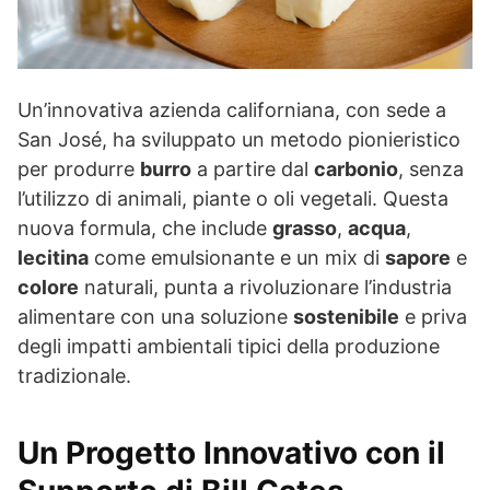
Un’innovativa azienda californiana, con sede a
San José, ha sviluppato un metodo pionieristico
per produrre
burro
a partire dal
carbonio
, senza
l’utilizzo di animali, piante o oli vegetali. Questa
nuova formula, che include
grasso
,
acqua
,
lecitina
come emulsionante e un mix di
sapore
e
colore
naturali, punta a rivoluzionare l’industria
alimentare con una soluzione
sostenibile
e priva
degli impatti ambientali tipici della produzione
tradizionale.
Un Progetto Innovativo con il