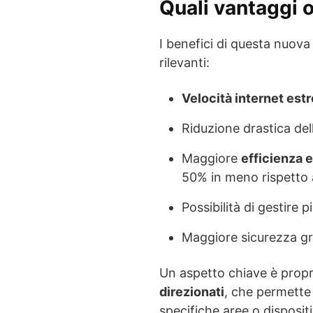
Quali vantaggi o
I benefici di questa nuov
rilevanti:
Velocità internet es
Riduzione drastica del
Maggiore
efficienza 
50% in meno rispetto 
Possibilità di gestir
Maggiore sicurezza gra
Un aspetto chiave è propr
direzionati
, che permette 
specifiche aree o dispositiv