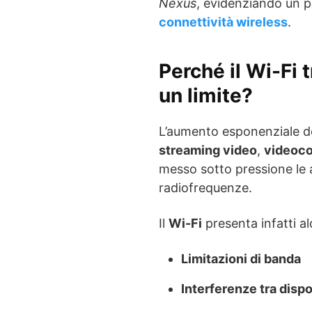
Nexus
, evidenziando un p
connettività wireless
.
Perché il Wi-Fi 
un limite?
L’aumento esponenziale d
streaming video
,
videoc
messo sotto pressione le a
radiofrequenze.
Il
Wi-Fi
presenta infatti alc
Limitazioni di banda
Interferenze tra dispo