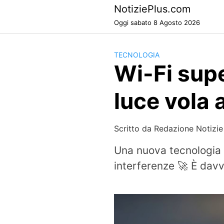
Skip
NotiziePlus.com
to
Oggi sabato 8 Agosto 2026
content
TECNOLOGIA
Wi-Fi sup
luce vola
Scritto da
Redazione Notizie
Una nuova tecnologia 
interferenze 🚀 È davv