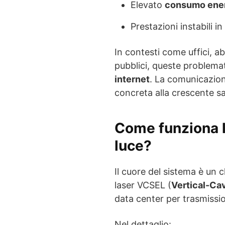
Elevato
consumo ene
Prestazioni instabili in
In contesti come uffici, ab
pubblici, queste problemat
internet
. La comunicazion
concreta alla crescente sa
Come funziona l
luce?
Il cuore del sistema è un 
laser VCSEL (
Vertical-Ca
data center per trasmissio
Nel dettaglio: