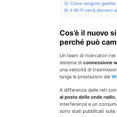
5)
Come vengono gestite le
6)
Il Wi-Fi verrà davvero s
Cos’è il nuovo s
perché può camb
Un team di ricercatori ne
sistema di
connessione wi
una velocità di trasmissio
lunga le prestazioni del
Wi
A differenza delle reti con
al posto delle onde radio
interferenze e un consumo 
sono stati pubblicati sulla 