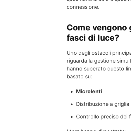
connessione.
Come vengono ge
fasci di luce?
Uno degli ostacoli principa
riguarda la gestione simult
hanno superato questo lim
basato su:
Microlenti
Distribuzione a griglia
Controllo preciso dei 