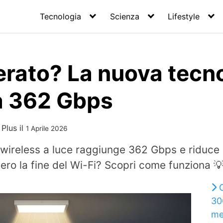
Tecnologia
Scienza
Lifestyle
erato? La nuova tecno
 a 362 Gbps
 Plus
il
1 Aprile 2026
wireless a luce raggiunge 362 Gbps e riduce
ero la fine del Wi-Fi? Scopri come funziona 
C
300
me