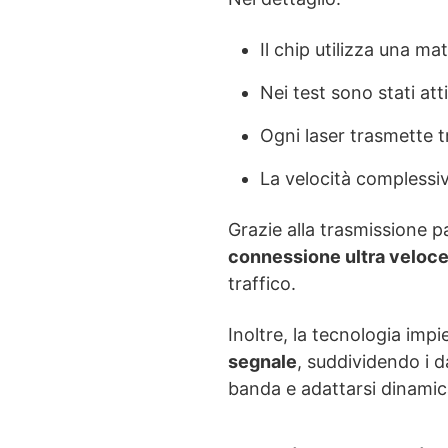
Il chip utilizza una ma
Nei test sono stati att
Ogni laser trasmette 
La velocità complessi
Grazie alla trasmissione par
connessione ultra veloc
traffico.
Inoltre, la tecnologia imp
segnale
, suddividendo i d
banda e adattarsi dinamic