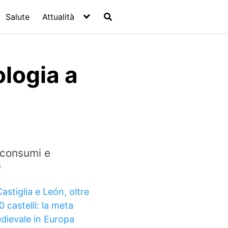
Salute
Attualità
logia a
 consumi e

astiglia e León, oltre
 castelli: la meta
dievale in Europa