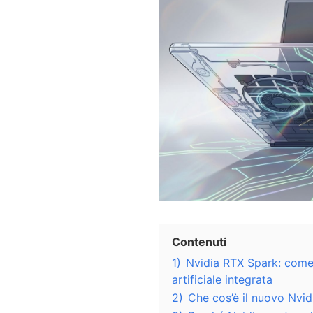
Contenuti
1)
Nvidia RTX Spark: come 
artificiale integrata
2)
Che cos’è il nuovo Nvi