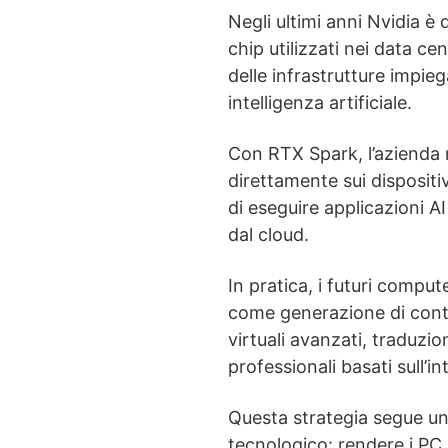
Negli ultimi anni Nvidia è 
chip utilizzati nei data cen
delle infrastrutture impie
intelligenza artificiale.
Con RTX Spark, l’azienda 
direttamente sui dispositiv
di eseguire applicazioni 
dal cloud.
In pratica, i futuri compu
come generazione di conte
virtuali avanzati, traduzio
professionali basati sull’int
Questa strategia segue un
tecnologico: rendere i PC 