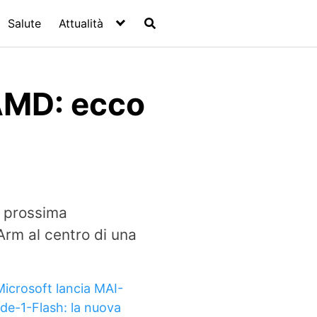
Salute
Attualità
 AMD: ecco
i prossima
Arm al centro di una
Microsoft lancia MAI-
de-1-Flash: la nuova