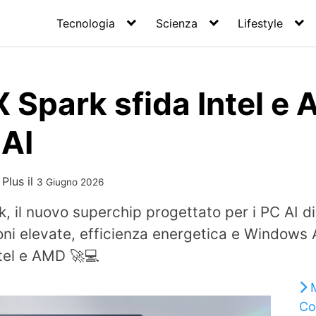
Tecnologia
Scienza
Lifestyle
 Spark sfida Intel e
 AI
 Plus
il
3 Giugno 2026
, il nuovo superchip progettato per i PC AI d
oni elevate, efficienza energetica e Windows 
ntel e AMD 🚀💻
Co