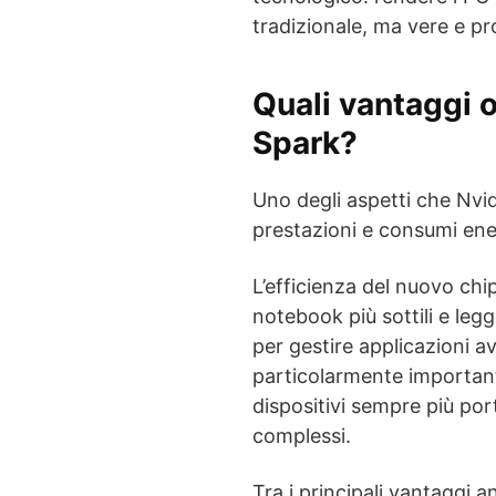
tradizionale, ma vere e pr
Quali vantaggi o
Spark?
Uno degli aspetti che Nvid
prestazioni e consumi ener
L’efficienza del nuovo chi
notebook più sottili e leg
per gestire applicazioni a
particolarmente important
dispositivi sempre più port
complessi.
Tra i principali vantaggi a