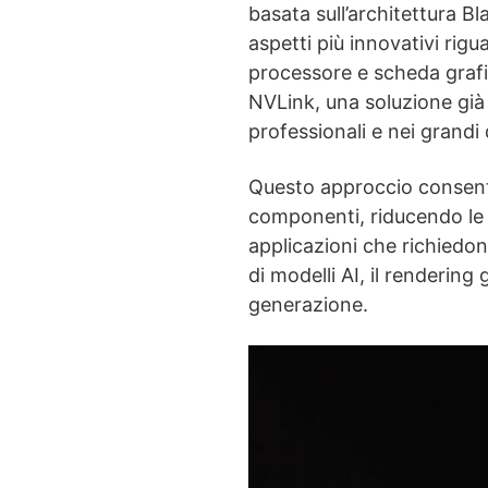
basata sull’architettura B
aspetti più innovativi rig
processore e scheda grafic
NVLink, una soluzione già 
professionali e nei grandi
Questo approccio consent
componenti, riducendo le l
applicazioni che richiedon
di modelli AI, il rendering
generazione.