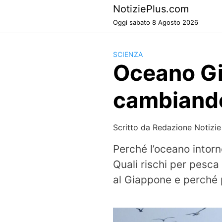
Skip
NotiziePlus.com
to
Oggi sabato 8 Agosto 2026
content
SCIENZA
Oceano Gi
cambiando
Scritto da
Redazione Notizie
Perché l’oceano intor
Quali rischi per pesca
al Giappone e perché 