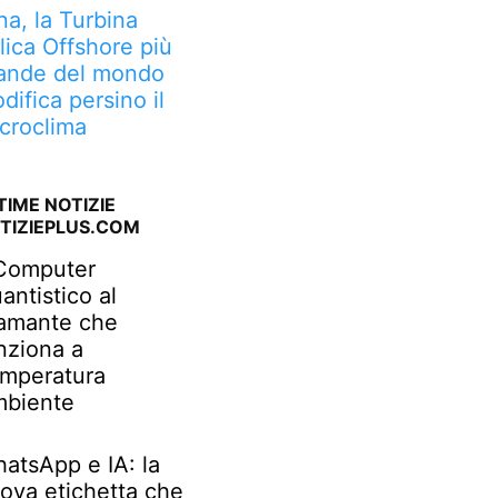
na, la Turbina
lica Offshore più
ande del mondo
difica persino il
croclima
TIME NOTIZIE
TIZIEPLUS.COM
 Computer
antistico al
amante che
nziona a
mperatura
biente
atsApp e IA: la
ova etichetta che