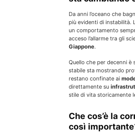
Da anni l’oceano che bagn
più evidenti di instabilità. L
un comportamento sempre 
acceso l’allarme tra gli sc
Giappone
.
Quello che per decenni è 
stabile sta mostrando pr
restano confinate ai
model
direttamente su
infrastru
stile di vita storicamente 
Che cos’è la cor
così importante