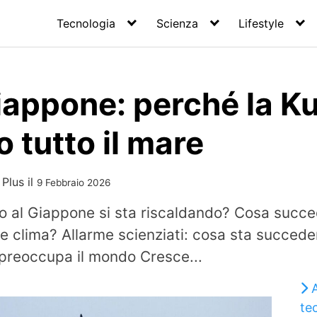
Tecnologia
Scienza
Lifestyle
appone: perché la Ku
 tutto il mare
 Plus
il
9 Febbraio 2026
no al Giappone si sta riscaldando? Cosa succe
 e clima? Allarme scienziati: cosa sta succede
preoccupa il mondo Cresce...
te