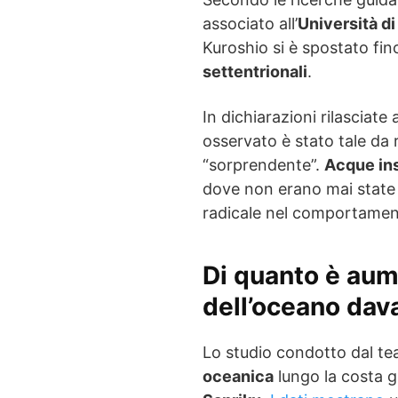
associato all’
Università d
Kuroshio si è spostato fin
settentrionali
.
In dichiarazioni rilasciate
osservato è stato tale da 
“sorprendente”.
Acque in
dove non erano mai state
radicale nel comportamen
Di quanto è aum
dell’oceano dav
Lo studio condotto dal te
oceanica
lungo la costa g