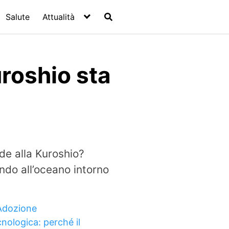
Salute
Attualità
roshio sta
de alla Kuroshio?
ndo all’oceano intorno
Adozione
cnologica: perché il