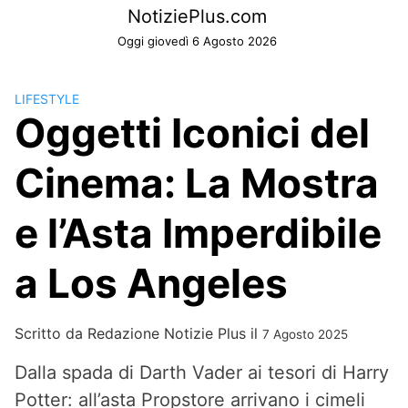
Skip
NotiziePlus.com
to
Oggi giovedì 6 Agosto 2026
content
LIFESTYLE
Oggetti Iconici del
Cinema: La Mostra
e l’Asta Imperdibile
a Los Angeles
Scritto da
Redazione Notizie Plus
il
7 Agosto 2025
Dalla spada di Darth Vader ai tesori di Harry
Potter: all’asta Propstore arrivano i cimeli