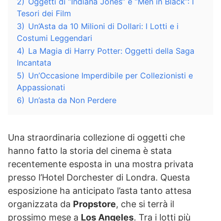
2)
Oggetti di “Indiana Jones” e “Men in Black”: I
Tesori dei Film
3)
Un’Asta da 10 Milioni di Dollari: I Lotti e i
Costumi Leggendari
4)
La Magia di Harry Potter: Oggetti della Saga
Incantata
5)
Un’Occasione Imperdibile per Collezionisti e
Appassionati
6)
Un’asta da Non Perdere
Una straordinaria collezione di oggetti che
hanno fatto la storia del cinema è stata
recentemente esposta in una mostra privata
presso l’Hotel Dorchester di Londra. Questa
esposizione ha anticipato l’asta tanto attesa
organizzata da
Propstore
, che si terrà il
prossimo mese a
Los Angeles
. Tra i lotti più