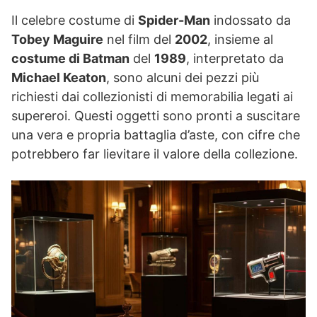
Il celebre costume di
Spider-Man
indossato da
Tobey Maguire
nel film del
2002
, insieme al
costume di Batman
del
1989
, interpretato da
Michael Keaton
, sono alcuni dei pezzi più
richiesti dai collezionisti di memorabilia legati ai
supereroi. Questi oggetti sono pronti a suscitare
una vera e propria battaglia d’aste, con cifre che
potrebbero far lievitare il valore della collezione.