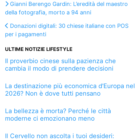
Gianni Berengo Gardin: L’eredità del maestro
della fotografia, morto a 94 anni
Donazioni digitali: 30 chiese italiane con POS
per i pagamenti
ULTIME NOTIZIE LIFESTYLE
Il proverbio cinese sulla pazienza che
cambia il modo di prendere decisioni
La destinazione più economica d'Europa nel
2026? Non è dove tutti pensano
La bellezza è morta? Perché le città
moderne ci emozionano meno
Il Cervello non ascolta i tuoi desideri: