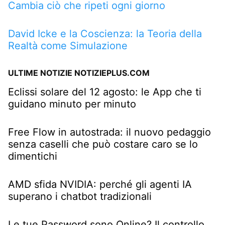
Cambia ciò che ripeti ogni giorno
David Icke e la Coscienza: la Teoria della
Realtà come Simulazione
ULTIME NOTIZIE NOTIZIEPLUS.COM
Eclissi solare del 12 agosto: le App che ti
guidano minuto per minuto
Free Flow in autostrada: il nuovo pedaggio
senza caselli che può costare caro se lo
dimentichi
AMD sfida NVIDIA: perché gli agenti IA
superano i chatbot tradizionali
Le tue Password sono Online? Il controllo