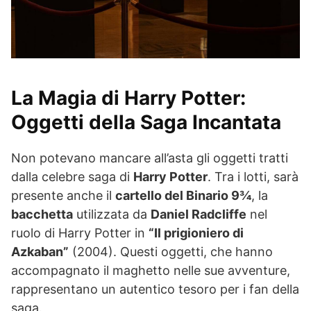
La Magia di Harry Potter:
Oggetti della Saga Incantata
Non potevano mancare all’asta gli oggetti tratti
dalla celebre saga di
Harry Potter
. Tra i lotti, sarà
presente anche il
cartello del Binario 9¾
, la
bacchetta
utilizzata da
Daniel Radcliffe
nel
ruolo di Harry Potter in
“Il prigioniero di
Azkaban”
(2004). Questi oggetti, che hanno
accompagnato il maghetto nelle sue avventure,
rappresentano un autentico tesoro per i fan della
saga.