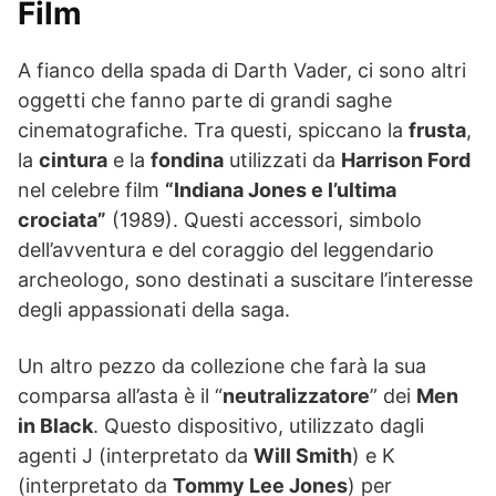
Film
A fianco della spada di Darth Vader, ci sono altri
oggetti che fanno parte di grandi saghe
cinematografiche. Tra questi, spiccano la
frusta
,
la
cintura
e la
fondina
utilizzati da
Harrison Ford
nel celebre film
“Indiana Jones e l’ultima
crociata”
(1989). Questi accessori, simbolo
dell’avventura e del coraggio del leggendario
archeologo, sono destinati a suscitare l’interesse
degli appassionati della saga.
Un altro pezzo da collezione che farà la sua
comparsa all’asta è il “
neutralizzatore
” dei
Men
in Black
. Questo dispositivo, utilizzato dagli
agenti J (interpretato da
Will Smith
) e K
(interpretato da
Tommy Lee Jones
) per