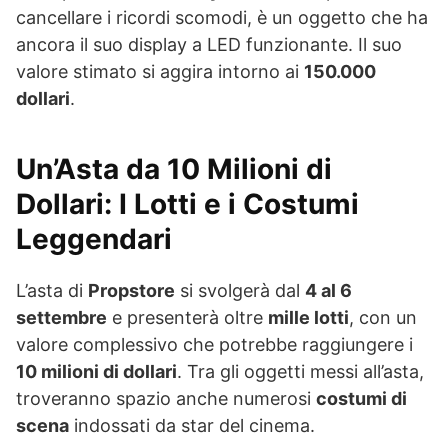
cancellare i ricordi scomodi, è un oggetto che ha
ancora il suo display a LED funzionante. Il suo
valore stimato si aggira intorno ai
150.000
dollari
.
Un’Asta da 10 Milioni di
Dollari: I Lotti e i Costumi
Leggendari
L’asta di
Propstore
si svolgerà dal
4 al 6
settembre
e presenterà oltre
mille lotti
, con un
valore complessivo che potrebbe raggiungere i
10 milioni di dollari
. Tra gli oggetti messi all’asta,
troveranno spazio anche numerosi
costumi di
scena
indossati da star del cinema.