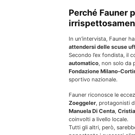
Perché Fauner pa
irrispettosamen
In un’intervista, Fauner ha
attendersi delle scuse uff
Secondo l’ex fondista, il
automatico
, non solo da 
Fondazione Milano-Corti
sportivo nazionale.
Fauner riconosce le eccez
Zoeggeler
, protagonisti d
Manuela Di Centa
,
Cristi
coinvolti a livello locale.
Tutti gli altri, però, sareb