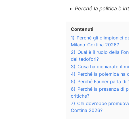
Perché la politica è i
Contenuti
1)
Perché gli olimpionici 
Milano-Cortina 2026?
2)
Qual è il ruolo della F
dei tedofori?
3)
Cosa ha dichiarato il m
4)
Perché la polemica ha c
5)
Perché Fauner parla di 
6)
Perché la presenza di p
critiche?
7)
Chi dovrebbe promuovere
Cortina 2026?