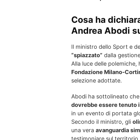
Cosa ha dichiara
Andrea Abodi s
Il ministro dello Sport e d
“spiazzato”
dalla gestione
Alla luce delle polemiche, h
Fondazione Milano-Corti
selezione adottate.
Abodi ha sottolineato ch
dovrebbe essere tenuto 
in un evento di portata g
Secondo il ministro, gli
ol
una vera
avanguardia sim
testimoniare sul territorio