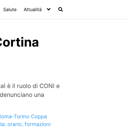
Salute
Attualità
Cortina
al è il ruolo di CONI e
i denunciano una
Roma-Torino Coppa
lia: orario, formazioni