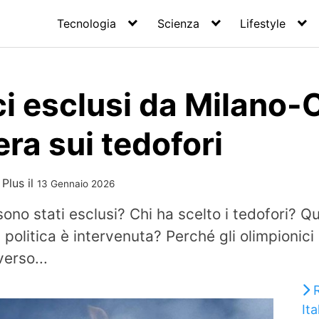
Tecnologia
Scienza
Lifestyle
i esclusi da Milano-
ra sui tedofori
 Plus
il
13 Gennaio 2026
sono stati esclusi? Chi ha scelto i tedofori? Qu
politica è intervenuta? Perché gli olimpionic
erso...
Ita