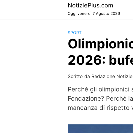
Skip
NotiziePlus.com
to
Oggi venerdì 7 Agosto 2026
content
SPORT
Olimpionic
2026: bufe
Scritto da
Redazione Notizie
Perché gli olimpionici 
Fondazione? Perché la 
mancanza di rispetto v