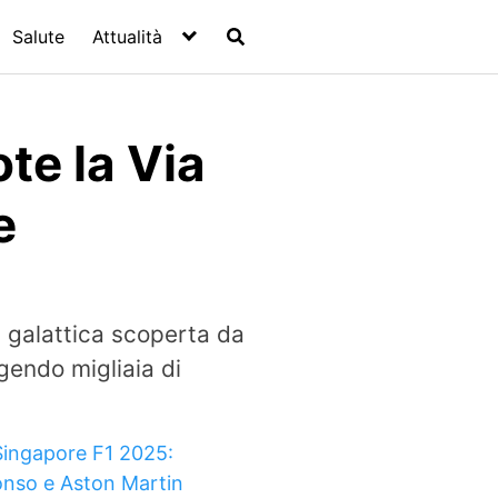
Salute
Attualità
te la Via
e
a galattica scoperta da
gendo migliaia di
Singapore F1 2025:
onso e Aston Martin