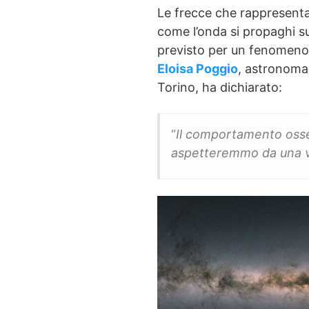
Le frecce che rappresent
come l’onda si propaghi 
previsto per un fenomeno o
Eloisa Poggio
, astronoma 
Torino, ha dichiarato:
“
Il comportamento osse
aspetteremmo da una v