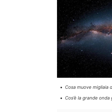
Cosa muove migliaia di
Cos’è la grande onda 