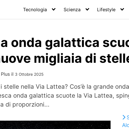
Tecnologia
Scienza
Lifestyle
 onda galattica scuo
uove migliaia di stell
 Plus
il
3 Ottobre 2025
 stelle nella Via Lattea? Cos’è la grande ond
sca onda galattica scuote la Via Lattea, spin
a di proporzioni...
Al