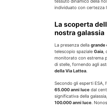
tessuto dinamico della nos
individuato con certezza 
La scoperta del
nostra galassia
La presenza della
grande
telescopio spaziale
Gaia
,
monitorato con estrema pre
di stelle, fornendo agli a
della Via Lattea
.
Secondo gli esperti ESA, l’
65.000 anni luce
dal cent
significativa della galass
100.000 anni luce
. Nonos