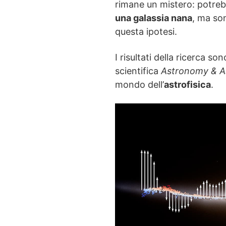
rimane un mistero: potreb
una galassia nana
, ma son
questa ipotesi.
I risultati della ricerca son
scientifica
Astronomy & A
mondo dell’
astrofisica
.