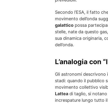
Secondo l’ESA, il fatto che
movimento dell’onda sugg
galattico
possa partecipar
stelle, nate da questo ga
sua dinamica originaria, 
dell’onda.
L’analogia con “l
Gli astronomi descrivono
stadi: quando il pubblico s
movimento collettivo visib
Lattea
di taglio, si notan
increspature lungo tutto il