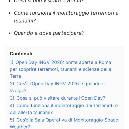
Cosa si può visitare a Roma?
Come funziona il monitoraggio terremoti e
tsunami?
Quando e dove partecipare?
Contenuti
1)
Open Day INGV 2026: porte aperte a Roma
per scoprire terremoti, tsunami e scienze della
Terra
2)
Cos’è l’Open Day INGV 2026 e quando si
svolge?
3)
Cosa si può visitare durante l’Open Day?
4)
Come funziona il monitoraggio dei terremoti e
dell’allerta tsunami?
5)
Cos’è la Sala Operativa di Monitoraggio Space
Weather?