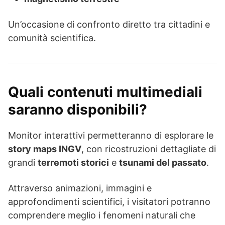
Un’occasione di confronto diretto tra cittadini e
comunità scientifica.
Quali contenuti multimediali
saranno disponibili?
Monitor interattivi permetteranno di esplorare le
story maps INGV
, con ricostruzioni dettagliate di
grandi
terremoti storici
e
tsunami del passato
.
Attraverso animazioni, immagini e
approfondimenti scientifici, i visitatori potranno
comprendere meglio i fenomeni naturali che