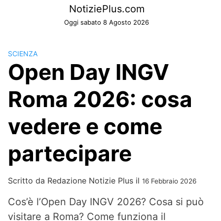
Skip
NotiziePlus.com
to
Oggi sabato 8 Agosto 2026
content
SCIENZA
Open Day INGV
Roma 2026: cosa
vedere e come
partecipare
Scritto da
Redazione Notizie Plus
il
16 Febbraio 2026
Cos’è l’Open Day INGV 2026? Cosa si può
visitare a Roma? Come funziona il