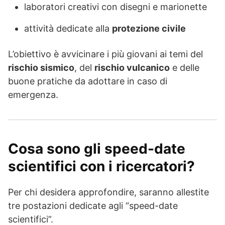
laboratori creativi con disegni e marionette
attività dedicate alla
protezione civile
L’obiettivo è avvicinare i più giovani ai temi del
rischio sismico
, del
rischio vulcanico
e delle
buone pratiche da adottare in caso di
emergenza.
Cosa sono gli speed-date
scientifici con i ricercatori?
Per chi desidera approfondire, saranno allestite
tre postazioni dedicate agli “speed-date
scientifici”.