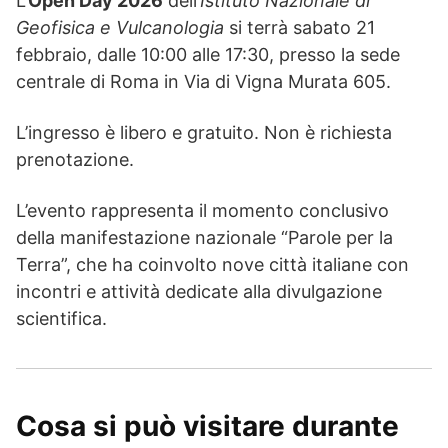
L’
Open Day 2026
dell’
Istituto Nazionale di
Geofisica e Vulcanologia
si terrà sabato 21
febbraio, dalle 10:00 alle 17:30, presso la sede
centrale di Roma in Via di Vigna Murata 605.
L’ingresso è libero e gratuito. Non è richiesta
prenotazione.
L’evento rappresenta il momento conclusivo
della manifestazione nazionale “Parole per la
Terra”, che ha coinvolto nove città italiane con
incontri e attività dedicate alla divulgazione
scientifica.
Cosa si può visitare durante