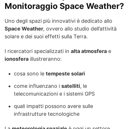
Monitoraggio Space Weather?
Uno degli spazi più innovativi è dedicato allo
Space Weather
, ovvero allo studio dell’attività
solare e dei suoi effetti sulla Terra.
I ricercatori specializzati in
alta atmosfera
e
ionosfera
illustreranno:
cosa sono le
tempeste solari
come influenzano i
satelliti
, le
telecomunicazioni e i sistemi GPS
quali impatti possono avere sulle
infrastrutture tecnologiche
La
meteorologia spaziale
è oggi un settore