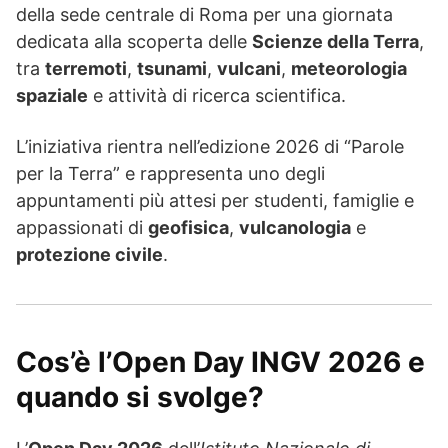
della sede centrale di Roma per una giornata
dedicata alla scoperta delle
Scienze della Terra
,
tra
terremoti
,
tsunami
,
vulcani
,
meteorologia
spaziale
e attività di ricerca scientifica.
L’iniziativa rientra nell’edizione 2026 di “Parole
per la Terra” e rappresenta uno degli
appuntamenti più attesi per studenti, famiglie e
appassionati di
geofisica
,
vulcanologia
e
protezione civile
.
Cos’è l’Open Day INGV 2026 e
quando si svolge?