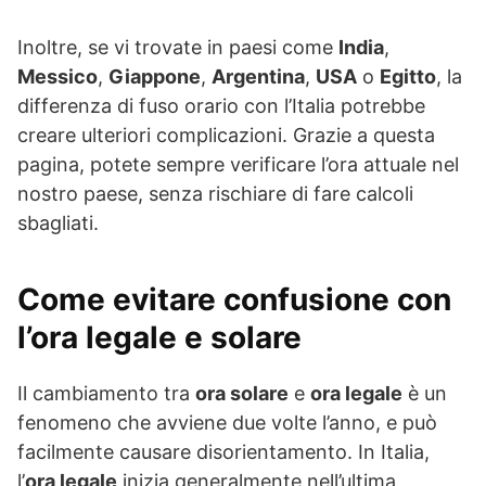
Inoltre, se vi trovate in paesi come
India
,
Messico
,
Giappone
,
Argentina
,
USA
o
Egitto
, la
differenza di fuso orario con l’Italia potrebbe
creare ulteriori complicazioni. Grazie a questa
pagina, potete sempre verificare l’ora attuale nel
nostro paese, senza rischiare di fare calcoli
sbagliati.
Come evitare confusione con
l’ora legale e solare
Il cambiamento tra
ora solare
e
ora legale
è un
fenomeno che avviene due volte l’anno, e può
facilmente causare disorientamento. In Italia,
l’
ora legale
inizia generalmente nell’ultima