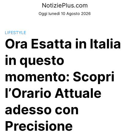
Skip
NotiziePlus.com
to
Oggi lunedì 10 Agosto 2026
content
LIFESTYLE
Ora Esatta in Italia
in questo
momento: Scopri
l’Orario Attuale
adesso con
Precisione