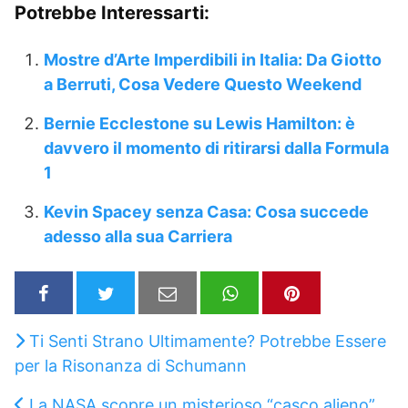
Potrebbe Interessarti:
Mostre d’Arte Imperdibili in Italia: Da Giotto
a Berruti, Cosa Vedere Questo Weekend
Bernie Ecclestone su Lewis Hamilton: è
davvero il momento di ritirarsi dalla Formula
1
Kevin Spacey senza Casa: Cosa succede
adesso alla sua Carriera
Ti Senti Strano Ultimamente? Potrebbe Essere
per la Risonanza di Schumann
La NASA scopre un misterioso “casco alieno”