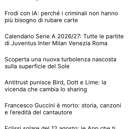
Frodi con IA: perché i criminali non hanno
più bisogno di rubare carte
Calendario Serie A 2026/27: Tutte le partite
di Juventus Inter Milan Venezia Roma
Scoperta una nuova turbolenza nascosta
sulla superficie del Sole
Antitrust punisce Bird, Dott e Lime: la
vicenda che cambia lo sharing
Francesco Guccini è morto: storia, canzoni
e l’eredità del cantautore
Eclissi solare del 12 agosto: le App che ti