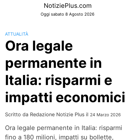
Skip
NotiziePlus.com
to
Oggi sabato 8 Agosto 2026
content
ATTUALITÀ
Ora legale
permanente in
Italia: risparmi e
impatti economici
Scritto da
Redazione Notizie Plus
il
24 Marzo 2026
Ora legale permanente in Italia: risparmi
fino a 180 milioni, impatti su bollette,