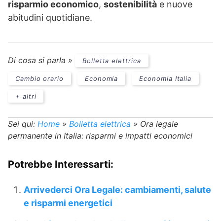
risparmio economico
,
sostenibilità
e nuove
abitudini quotidiane.
Di cosa si parla »
Bolletta elettrica
Cambio orario
Economia
Economia Italia
+ altri
Sei qui:
Home
»
Bolletta elettrica
»
Ora legale
permanente in Italia: risparmi e impatti economici
Potrebbe Interessarti:
Arrivederci Ora Legale: cambiamenti, salute
e risparmi energetici