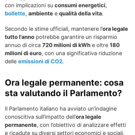
con implicazioni su
consumi energetici
,
bollette
,
ambiente
e
qualità della vita
.
Secondo le stime ufficiali, mantenere l’
ora legale
tutto l’anno
potrebbe garantire un risparmio
annuo di circa
720 milioni di kWh
e oltre
180
milioni di euro
, con una significativa riduzione
delle
emissioni di CO2
.
Ora legale permanente: cosa
sta valutando il Parlamento?
Il Parlamento italiano ha avviato un’indagine
conoscitiva sull’impatto dell’
ora legale
permanente
, con l’obiettivo di analizzare effetti
e ricadute su diversi settori economici e sociali.