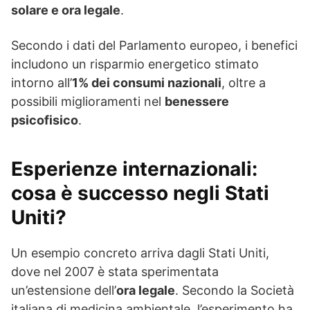
solare e ora legale
.
Secondo i dati del Parlamento europeo, i benefici
includono un risparmio energetico stimato
intorno all’
1% dei consumi nazionali
, oltre a
possibili miglioramenti nel
benessere
psicofisico
.
Esperienze internazionali:
cosa è successo negli Stati
Uniti?
Un esempio concreto arriva dagli Stati Uniti,
dove nel 2007 è stata sperimentata
un’estensione dell’
ora legale
. Secondo la Società
italiana di medicina ambientale, l’esperimento ha