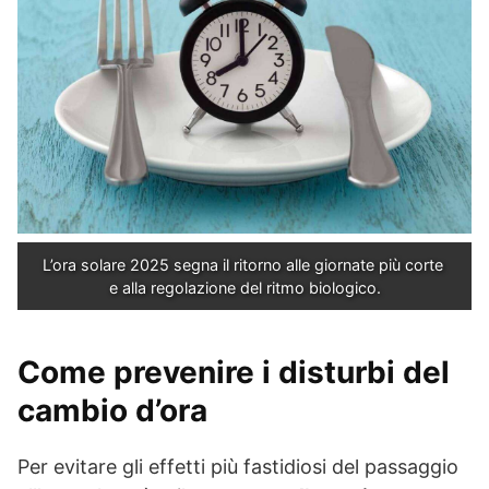
L’ora solare 2025 segna il ritorno alle giornate più corte 
e alla regolazione del ritmo biologico.
Come prevenire i disturbi del
cambio d’ora
Per evitare gli effetti più fastidiosi del passaggio