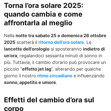
Torna l’ora solare 2025:
quando cambia e come
affrontarla al meglio
Nella
notte tra sabato 25 e domenica 26 ottobre
2025
scatterà il
ritorno dell’ora solare
. Le
lancette dell’orologio
si sposteranno
indietro di
un’ora
, regalandoci sessanta minuti di sonno in
più. Tuttavia, il cambio d’orario può provocare un
piccolo “
effetto jet lag
”, alterando per qualche
giorno il nostro
ritmo circadiano
e influenzando
sonno, appetito e umore
.
Effetti del cambio d’ora sul
corpo