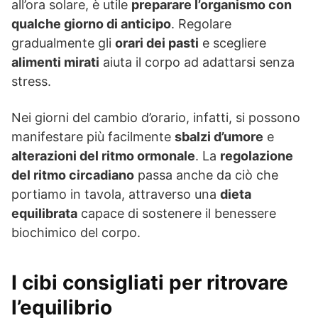
all’ora solare, è utile
preparare l’organismo con
qualche giorno di anticipo
. Regolare
gradualmente gli
orari dei pasti
e scegliere
alimenti mirati
aiuta il corpo ad adattarsi senza
stress.
Nei giorni del cambio d’orario, infatti, si possono
manifestare più facilmente
sbalzi d’umore
e
alterazioni del ritmo ormonale
. La
regolazione
del ritmo circadiano
passa anche da ciò che
portiamo in tavola, attraverso una
dieta
equilibrata
capace di sostenere il benessere
biochimico del corpo.
I cibi consigliati per ritrovare
l’equilibrio