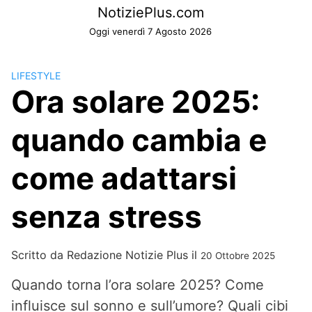
Skip
NotiziePlus.com
to
Oggi venerdì 7 Agosto 2026
content
LIFESTYLE
Ora solare 2025:
quando cambia e
come adattarsi
senza stress
Scritto da
Redazione Notizie Plus
il
20 Ottobre 2025
Quando torna l’ora solare 2025? Come
influisce sul sonno e sull’umore? Quali cibi