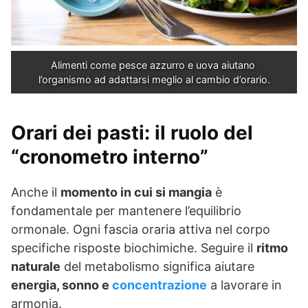
Alimenti come pesce azzurro e uova aiutano 
l’organismo ad adattarsi meglio al cambio d’orario.
Orari dei pasti: il ruolo del
“cronometro interno”
Anche il
momento in cui si mangia
è
fondamentale per mantenere l’equilibrio
ormonale. Ogni fascia oraria attiva nel corpo
specifiche risposte biochimiche. Seguire il
ritmo
naturale
del metabolismo significa aiutare
energia, sonno e
concentrazione
a lavorare in
armonia.