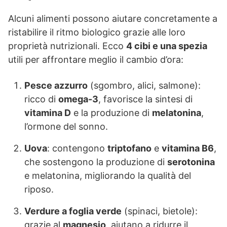
Alcuni alimenti possono aiutare concretamente a
ristabilire il ritmo biologico grazie alle loro
proprietà nutrizionali. Ecco
4 cibi e una spezia
utili per affrontare meglio il cambio d’ora:
Pesce azzurro
(sgombro, alici, salmone):
ricco di
omega-3
, favorisce la sintesi di
vitamina D
e la produzione di
melatonina
,
l’ormone del sonno.
Uova
: contengono
triptofano
e
vitamina B6
,
che sostengono la produzione di
serotonina
e melatonina, migliorando la qualità del
riposo.
Verdure a foglia verde
(spinaci, bietole):
grazie al
magnesio
, aiutano a ridurre il