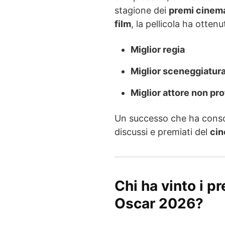
stagione dei
premi cinema
film
, la pellicola ha otten
Miglior regia
Miglior sceneggiatura
Miglior attore non pr
Un successo che ha consolid
discussi e premiati del
cin
Chi ha vinto i pr
Oscar 2026?