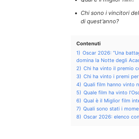
Chi sono i vincitori d
di quest’anno?
Contenuti
1)
Oscar 2026: “Una battagl
domina la Notte degli Ac
2)
Chi ha vinto il premio 
3)
Chi ha vinto i premi per
4)
Quali film hanno vinto n
5)
Quale film ha vinto l’O
6)
Qual è il Miglior film i
7)
Quali sono stati i mome
8)
Oscar 2026: elenco comp