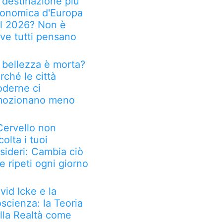
 destinazione più
onomica d'Europa
l 2026? Non è
ve tutti pensano
 bellezza è morta?
rché le città
derne ci
ozionano meno
 Cervello non
colta i tuoi
sideri: Cambia ciò
e ripeti ogni giorno
vid Icke e la
scienza: la Teoria
lla Realtà come