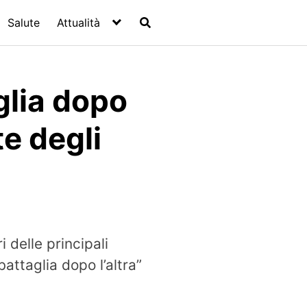
Salute
Attualità
glia dopo
tte degli
i delle principali
ttaglia dopo l’altra”