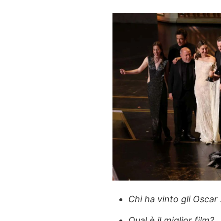
Chi ha vinto gli Oscar
Qual è il miglior film?