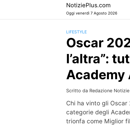
Skip
NotiziePlus.com
to
Oggi venerdì 7 Agosto 2026
content
LIFESTYLE
Oscar 2026
l’altra”: tu
Academy 
Scritto da
Redazione Notizie
Chi ha vinto gli Oscar 
categorie degli Acade
trionfa come Miglior fi