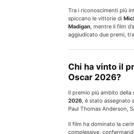
Tra i riconoscimenti più i
spiccano le vittorie di
Mic
Madigan
, mentre il film 
aggiudicato due premi, tra
Chi ha vinto il 
Oscar 2026?
Il premio più ambito della
2026
, è stato assegnato 
Paul Thomas Anderson, S
Il film ha dominato la ce
complessive, confermandosi