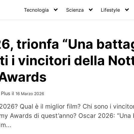
Tecnologia
Scienza
Lifestyle
, trionfa “Una batta
tti i vincitori della No
Awards
 Plus
il
16 Marzo 2026
2026? Qual è il miglior film? Chi sono i vincitor
my Awards di quest’anno? Oscar 2026: “Una ba
lm...