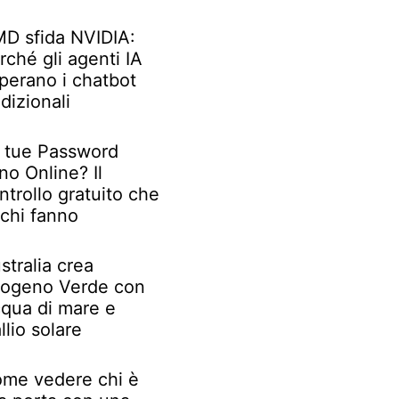
D sfida NVIDIA:
rché gli agenti IA
perano i chatbot
adizionali
 tue Password
no Online? Il
ntrollo gratuito che
chi fanno
stralia crea
rogeno Verde con
qua di mare e
llio solare
me vedere chi è