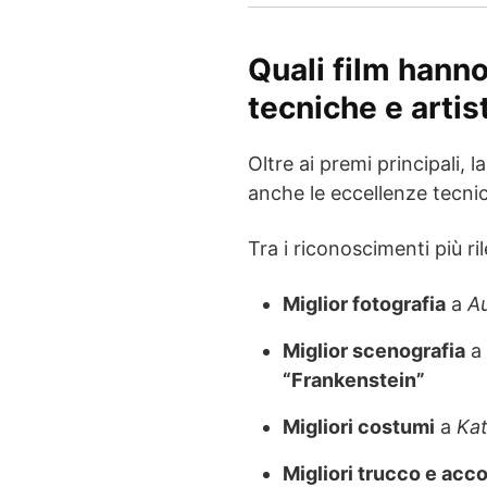
Quali film hanno
tecniche e artis
Oltre ai premi principali, l
anche le eccellenze tecni
Tra i riconoscimenti più ril
Miglior fotografia
a
A
Miglior scenografia
a
“Frankenstein”
Migliori costumi
a
Ka
Migliori trucco e acc