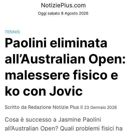
Skip
NotiziePlus.com
to
Oggi sabato 8 Agosto 2026
content
TENNIS
Paolini eliminata
all’Australian Open:
malessere fisico e
ko con Jovic
Scritto da
Redazione Notizie Plus
il
23 Gennaio 2026
Cosa è successo a Jasmine Paolini
all’Australian Open? Quali problemi fisici ha