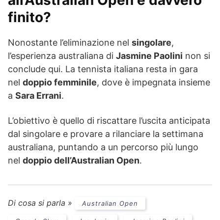
all’Australian Open è davvero
finito?
Nonostante l’eliminazione nel
singolare
,
l’esperienza australiana di
Jasmine Paolini
non si
conclude qui. La tennista italiana resta in gara
nel
doppio femminile
, dove è impegnata insieme
a
Sara Errani
.
L’obiettivo è quello di riscattare l’uscita anticipata
dal singolare e provare a rilanciare la settimana
australiana, puntando a un percorso più lungo
nel
doppio dell’Australian Open
.
Di cosa si parla »
Australian Open