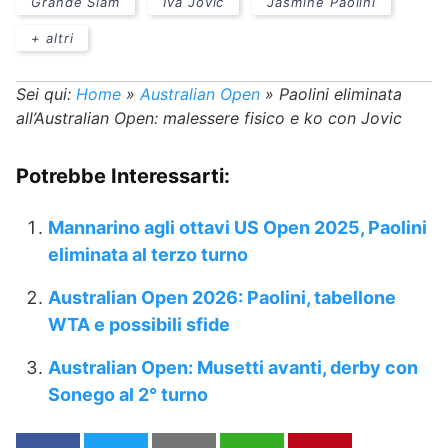
Grande Slam
Iva Jovic
Jasmine Paolini
+ altri
Sei qui:
Home
»
Australian Open
»
Paolini eliminata
all’Australian Open: malessere fisico e ko con Jovic
Potrebbe Interessarti:
Mannarino agli ottavi US Open 2025, Paolini
eliminata al terzo turno
Australian Open 2026: Paolini, tabellone
WTA e possibili sfide
Australian Open: Musetti avanti, derby con
Sonego al 2° turno