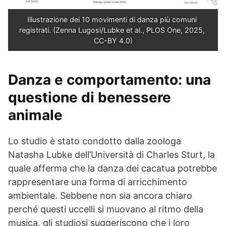
Illustrazione dei 10 movimenti di danza più comuni 
registrati. (Zenna Lugosi/Lubke et al., PLOS One, 2025, 
CC-BY 4.0)
Danza e comportamento: una
questione di benessere
animale
Lo studio è stato condotto dalla zoologa
Natasha Lubke dell’Università di Charles Sturt, la
quale afferma che la danza dei cacatua potrebbe
rappresentare una forma di arricchimento
ambientale. Sebbene non sia ancora chiaro
perché questi uccelli si muovano al ritmo della
musica, gli studiosi suggeriscono che i loro