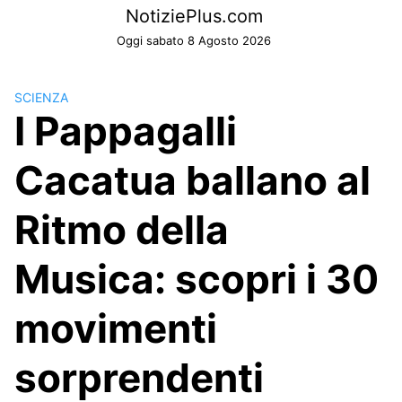
Skip
NotiziePlus.com
to
Oggi sabato 8 Agosto 2026
content
SCIENZA
I Pappagalli
Cacatua ballano al
Ritmo della
Musica: scopri i 30
movimenti
sorprendenti