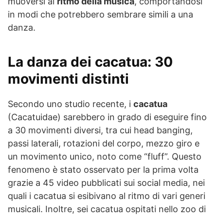
muoversi al
ritmo della musica
, comportandosi
in modi che potrebbero sembrare simili a una
danza.
La danza dei cacatua: 30
movimenti distinti
Secondo uno studio recente, i
cacatua
(Cacatuidae) sarebbero in grado di eseguire fino
a 30 movimenti diversi, tra cui head banging,
passi laterali, rotazioni del corpo, mezzo giro e
un movimento unico, noto come “fluff”. Questo
fenomeno è stato osservato per la prima volta
grazie a 45 video pubblicati sui social media, nei
quali i cacatua si esibivano al ritmo di vari generi
musicali. Inoltre, sei cacatua ospitati nello zoo di