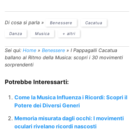
Di cosa si parla »
Benessere
Cacatua
Danza
Musica
+ altri
Sei qui:
Home
»
Benessere
»
I Pappagalli Cacatua
ballano al Ritmo della Musica: scopri i 30 movimenti
sorprendenti
Potrebbe Interessarti:
Come la Musica Influenza i Ricordi: Scopri il
Potere dei Diversi Generi
Memoria misurata dagli occhi: I movimenti
oculari rivelano ricordi nascosti