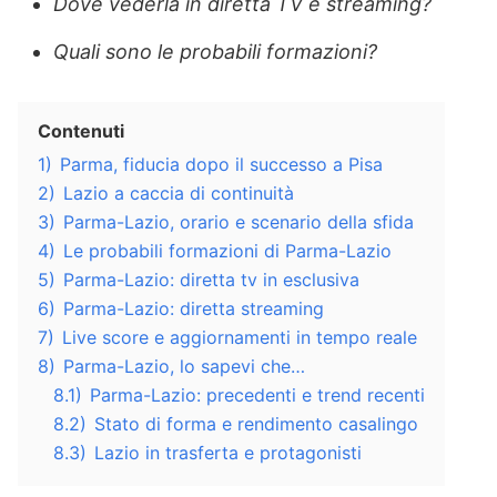
Dove vederla in diretta TV e streaming?
Quali sono le probabili formazioni?
Contenuti
1)
Parma, fiducia dopo il successo a Pisa
2)
Lazio a caccia di continuità
3)
Parma-Lazio, orario e scenario della sfida
4)
Le probabili formazioni di Parma-Lazio
5)
Parma-Lazio: diretta tv in esclusiva
6)
Parma-Lazio: diretta streaming
7)
Live score e aggiornamenti in tempo reale
8)
Parma-Lazio, lo sapevi che…
8.1)
Parma-Lazio: precedenti e trend recenti
8.2)
Stato di forma e rendimento casalingo
8.3)
Lazio in trasferta e protagonisti