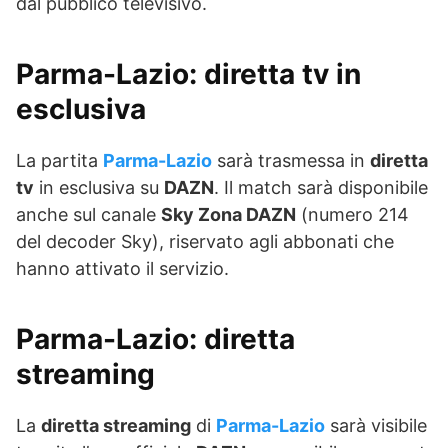
dal pubblico televisivo.
Parma-Lazio: diretta tv in
esclusiva
La partita
Parma-Lazio
sarà trasmessa in
diretta
tv
in esclusiva su
DAZN
. Il match sarà disponibile
anche sul canale
Sky Zona DAZN
(numero 214
del decoder Sky), riservato agli abbonati che
hanno attivato il servizio.
Parma-Lazio: diretta
streaming
La
diretta streaming
di
Parma-Lazio
sarà visibile