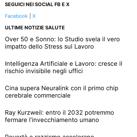
SEGUICI NEI SOCIAL FB E X
Facebook
|
X
ULTIME NOTIZIE SALUTE
Over 50 e Sonno: lo Studio svela il vero
impatto dello Stress sul Lavoro
Intelligenza Artificiale e Lavoro: cresce il
rischio invisibile negli uffici
Cina supera Neuralink con il primo chip
cerebrale commerciale
Ray Kurzweil: entro il 2032 potremmo
fermare l’invecchiamento umano
Povertà e razzismo accelerano