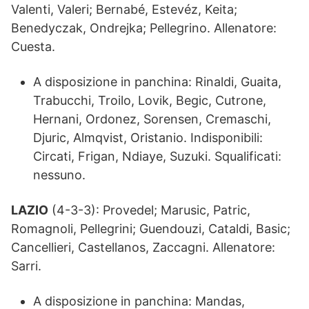
Valenti, Valeri; Bernabé, Estevéz, Keita;
Benedyczak, Ondrejka; Pellegrino. Allenatore:
Cuesta.
A disposizione in panchina: Rinaldi, Guaita,
Trabucchi, Troilo, Lovik, Begic, Cutrone,
Hernani, Ordonez, Sorensen, Cremaschi,
Djuric, Almqvist, Oristanio. Indisponibili:
Circati, Frigan, Ndiaye, Suzuki. Squalificati:
nessuno.
LAZIO
(4-3-3): Provedel; Marusic, Patric,
Romagnoli, Pellegrini; Guendouzi, Cataldi, Basic;
Cancellieri, Castellanos, Zaccagni. Allenatore:
Sarri.
A disposizione in panchina: Mandas,