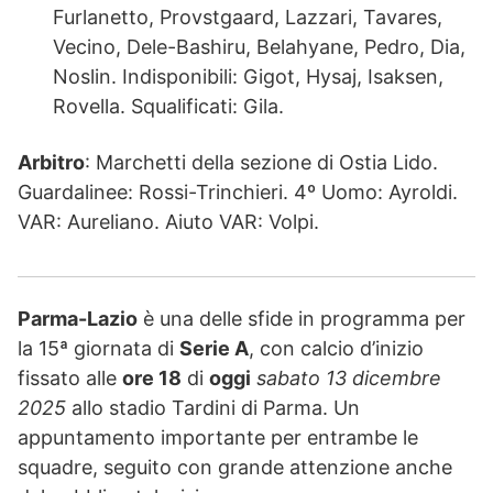
Furlanetto, Provstgaard, Lazzari, Tavares,
Vecino, Dele-Bashiru, Belahyane, Pedro, Dia,
Noslin. Indisponibili: Gigot, Hysaj, Isaksen,
Rovella. Squalificati: Gila.
Arbitro
: Marchetti della sezione di Ostia Lido.
Guardalinee: Rossi-Trinchieri. 4º Uomo: Ayroldi.
VAR: Aureliano. Aiuto VAR: Volpi.
Parma-Lazio
è una delle sfide in programma per
la 15ª giornata di
Serie A
, con calcio d’inizio
fissato alle
ore 18
di
oggi
sabato 13 dicembre
2025
allo stadio Tardini di Parma. Un
appuntamento importante per entrambe le
squadre, seguito con grande attenzione anche