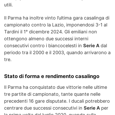
utili.
Il Parma ha inoltre vinto l’ultima gara casalinga di
campionato contro la Lazio, imponendosi 3-1 al
Tardini il 1° dicembre 2024. Gli emiliani non
ottengono almeno due successi interni
consecutivi contro i biancocelesti in
Serie A
dal
periodo tra il 2000 e il 2003, quando arrivarono a
tre.
Stato di forma e rendimento casalingo
Il Parma ha conquistato due vittorie nelle ultime
tre partite di campionato, tante quante nelle
precedenti 16 gare disputate. I ducali potrebbero
centrare due successi consecutivi in
Serie A
per
la prima volta dal luglio 2020, quando sulla