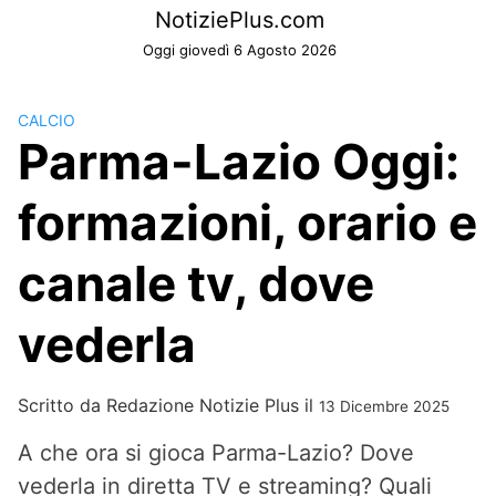
Skip
NotiziePlus.com
to
Oggi giovedì 6 Agosto 2026
content
CALCIO
Parma-Lazio Oggi:
formazioni, orario e
canale tv, dove
vederla
Scritto da
Redazione Notizie Plus
il
13 Dicembre 2025
A che ora si gioca Parma-Lazio? Dove
vederla in diretta TV e streaming? Quali