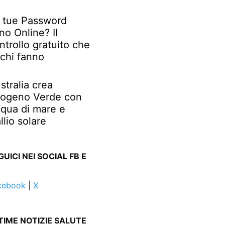
 tue Password
no Online? Il
ntrollo gratuito che
chi fanno
stralia crea
rogeno Verde con
qua di mare e
llio solare
GUICI NEI SOCIAL FB E
cebook
|
X
TIME NOTIZIE SALUTE