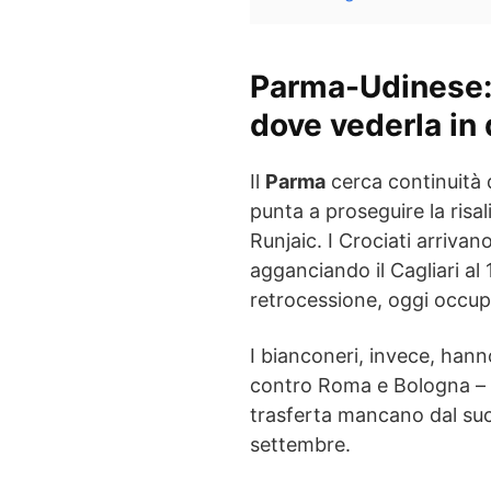
Parma-Udinese: s
dove vederla in 
Il
Parma
cerca continuità 
punta a proseguire la risali
Runjaic. I Crociati arrivan
agganciando il Cagliari al
retrocessione, oggi occup
I bianconeri, invece, han
contro Roma e Bologna – e
trasferta mancano dal suc
settembre.