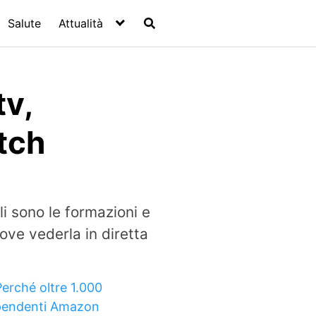
Salute
Attualità
tv,
tch
i sono le formazioni e
ove vederla in diretta
Perché oltre 1.000
pendenti Amazon