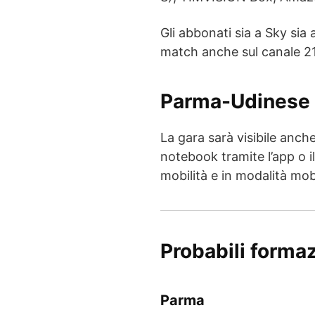
Gli abbonati sia a Sky si
match anche sul canale 21
Parma-Udinese 
La gara sarà visibile anch
notebook tramite l’app o i
mobilità e in modalità mobi
Probabili forma
Parma