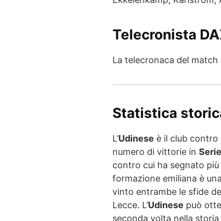
Telecronista D
La telecronaca del match s
Statistica stori
L’
Udinese
è il club contro 
numero di vittorie in
Serie
contro cui ha segnato più
formazione emiliana è una 
vinto entrambe le sfide de
Lecce. L’
Udinese
può otten
seconda volta nella storia d