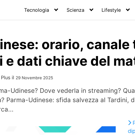
Tecnologia
Scienza
Lifestyle
ese: orario, canale 
 e dati chiave del ma
 Plus
il
29 Novembre 2025
rma-Udinese? Dove vederla in streaming? Qual
h? Parma-Udinese: sfida salvezza al Tardini, d
ca...
di