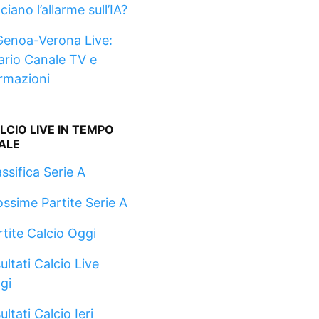
ciano l’allarme sull’IA?
Genoa-Verona Live:
ario Canale TV e
rmazioni
LCIO LIVE IN TEMPO
ALE
ssifica Serie A
ossime Partite Serie A
rtite Calcio Oggi
ultati Calcio Live
gi
ultati Calcio Ieri