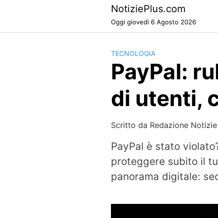
Skip
NotiziePlus.com
to
Oggi giovedì 6 Agosto 2026
content
TECNOLOGIA
PayPal: ru
di utenti,
Scritto da
Redazione Notizie
PayPal è stato violato
proteggere subito il t
panorama digitale: se