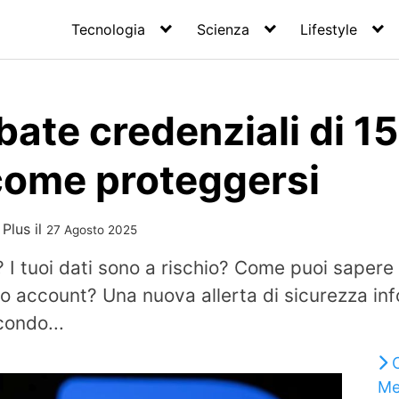
Tecnologia
Scienza
Lifestyle
bate credenziali di 15
 come proteggersi
 Plus
il
27 Agosto 2025
? I tuoi dati sono a rischio? Come puoi sapere 
uo account? Una nuova allerta di sicurezza inf
condo...
Me