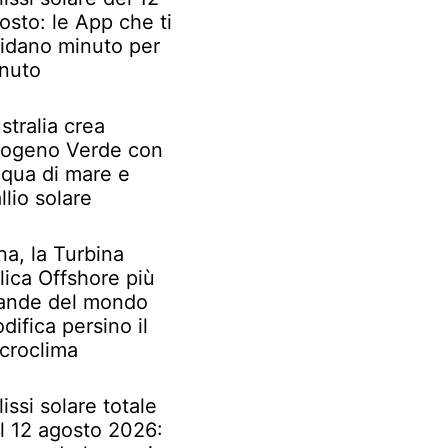
osto: le App che ti
idano minuto per
nuto
stralia crea
rogeno Verde con
qua di mare e
llio solare
na, la Turbina
lica Offshore più
ande del mondo
difica persino il
croclima
lissi solare totale
l 12 agosto 2026: