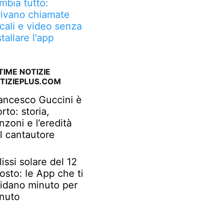
mbia tutto:
rivano chiamate
cali e video senza
stallare l'app
TIME NOTIZIE
TIZIEPLUS.COM
ancesco Guccini è
rto: storia,
nzoni e l’eredità
l cantautore
lissi solare del 12
osto: le App che ti
idano minuto per
nuto