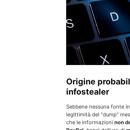
Origine probabil
infostealer
Sebbene nessuna fonte ind
legittimità del “dump” mess
che le informazioni
non de