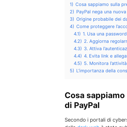
1)
Cosa sappiamo sulla pre
2)
PayPal nega una nuova 
3)
Origine probabile dei da
4)
Come proteggere l’accou
4.1)
1. Usa una password
4.2)
2. Aggiorna regola
4.3)
3. Attiva l’autentica
4.4)
4. Evita link e allega
4.5)
5. Monitora l’attivit
5)
L’importanza della con
Cosa sappiamo s
di PayPal
Secondo i portali di cybe