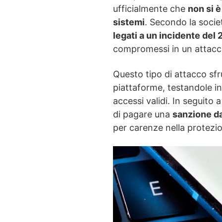
ufficialmente che
non si è
sistemi
. Secondo la societ
legati a un incidente del
compromessi in un attacc
Questo tipo di attacco sfr
piattaforme, testandole in
accessi validi. In seguito 
di pagare una
sanzione da 
per carenze nella protezio