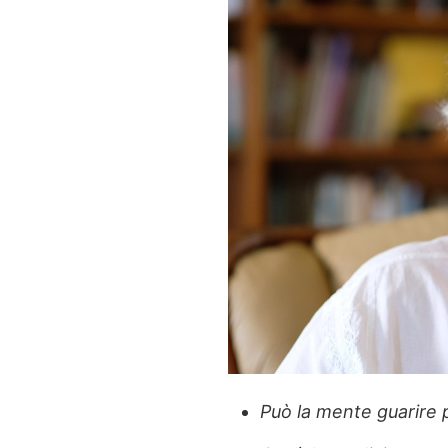
Può la mente guarire p