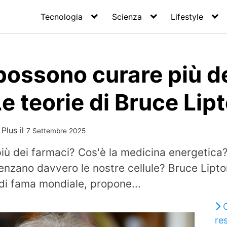
Tecnologia
Scienza
Lifestyle
 possono curare più d
e teorie di Bruce Lip
 Plus
il
7 Settembre 2025
iù dei farmaci? Cos'è la medicina energetica?
uenzano davvero le nostre cellule? Bruce Lipto
di fama mondiale, propone...
re