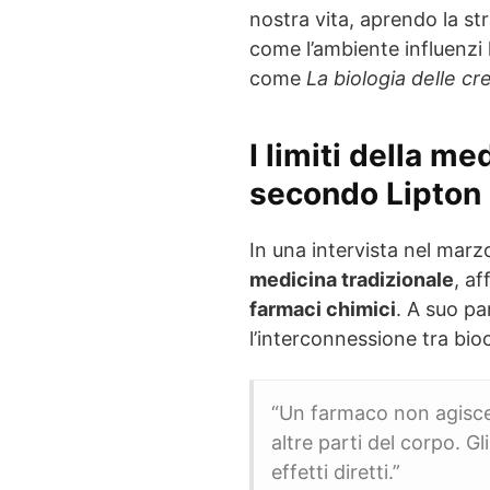
nostra vita, aprendo la st
come l’ambiente influenzi l
come
La biologia delle c
I limiti della m
secondo Lipton
In una intervista nel marz
medicina tradizionale
, a
farmaci chimici
. A suo pa
l’interconnessione tra bi
“Un farmaco non agisce 
altre parti del corpo. Gli
effetti diretti.”