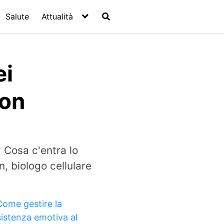
Salute
Attualità
ei
ton
 Cosa c'entra lo
n, biologo cellulare
Come gestire la
sistenza emotiva al