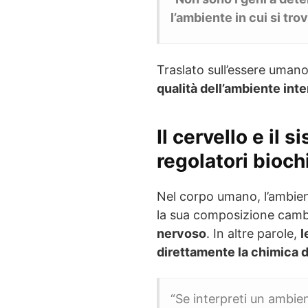
l’ambiente in cui si trov
Traslato sull’essere umano
qualità dell’ambiente int
Il cervello e il
regolatori bioch
Nel corpo umano, l’ambient
la sua composizione cambia
nervoso
. In altre parole,
l
direttamente la chimica 
“Se interpreti un ambie