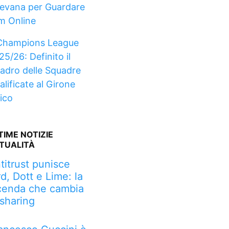
evana per Guardare
lm Online
Champions League
25/26: Definito il
adro delle Squadre
alificate al Girone
ico
TIME NOTIZIE
TUALITÀ
titrust punisce
rd, Dott e Lime: la
cenda che cambia
 sharing