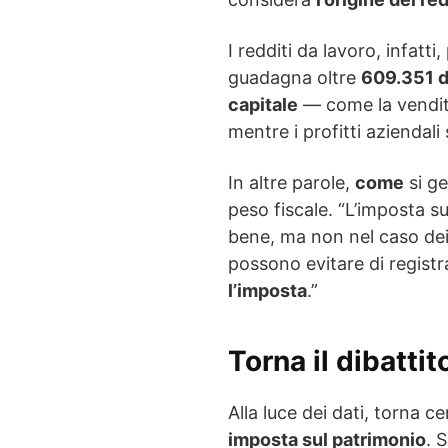
I redditi da lavoro, infatt
guadagna oltre
609.351 d
capitale
— come la vendita
mentre i profitti aziendal
In altre parole,
come
si ge
peso fiscale. “L’imposta s
bene, ma non nel caso dei
possono evitare di registr
l’imposta
.”
Torna il dibattito
Alla luce dei dati, torna ce
imposta sul patrimonio
. 