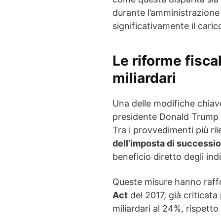
durante l’amministrazione
significativamente il carico
Le riforme fisca
miliardari
Una delle modifiche chiave
presidente Donald Trump il 
Tra i provvedimenti più rile
dell’imposta di successi
beneficio diretto degli ind
Queste misure hanno raff
Act
del 2017, già criticata 
miliardari al 24%, rispetto