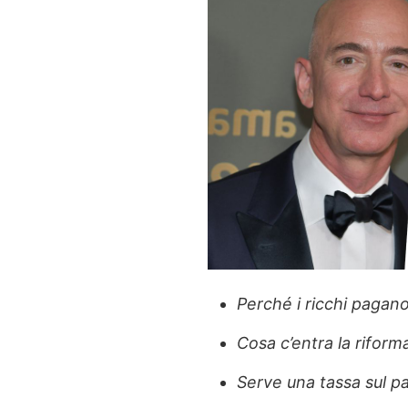
Perché i ricchi pagan
Cosa c’entra la rifor
Serve una tassa sul p