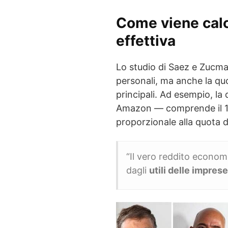
Come viene calco
effettiva
Lo studio di Saez e Zucma
personali, ma anche la qu
principali. Ad esempio, la
Amazon — comprende il 10
proporzionale alla quota d
“Il vero reddito econom
dagli
utili delle imprese