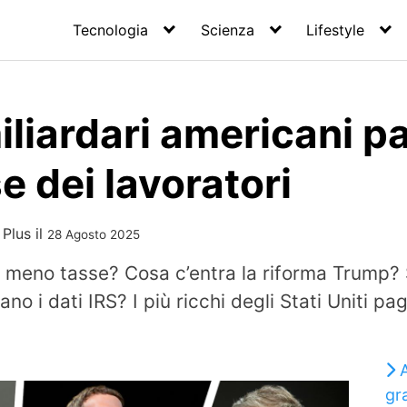
Tecnologia
Scienza
Lifestyle
iliardari americani 
 dei lavoratori
 Plus
il
28 Agosto 2025
o meno tasse? Cosa c’entra la riforma Trump? 
no i dati IRS? I più ricchi degli Stati Uniti 
A
gr