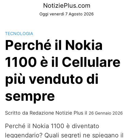
Skip
NotiziePlus.com
to
Oggi venerdì 7 Agosto 2026
content
TECNOLOGIA
Perché il Nokia
1100 è il Cellulare
più venduto di
sempre
Scritto da
Redazione Notizie Plus
il
26 Gennaio 2026
Perché il Nokia 1100 è diventato
leggendario? Quali segreti ne spiegano il