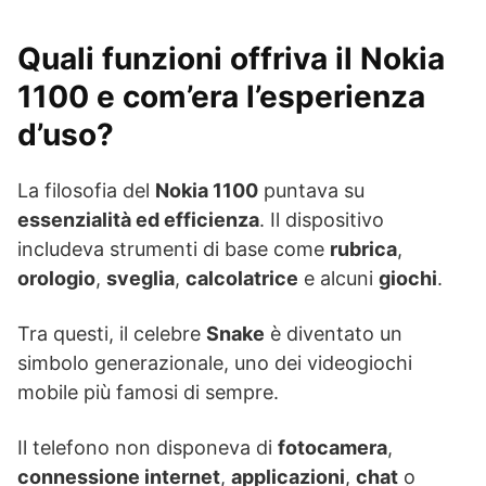
Quali funzioni offriva il Nokia
1100 e com’era l’esperienza
d’uso?
La filosofia del
Nokia 1100
puntava su
essenzialità ed efficienza
. Il dispositivo
includeva strumenti di base come
rubrica
,
orologio
,
sveglia
,
calcolatrice
e alcuni
giochi
.
Tra questi, il celebre
Snake
è diventato un
simbolo generazionale, uno dei videogiochi
mobile più famosi di sempre.
Il telefono non disponeva di
fotocamera
,
connessione internet
,
applicazioni
,
chat
o