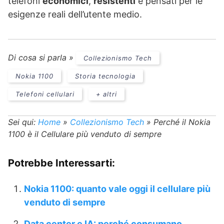
telefoni
economici
,
resistenti
e pensati per le
esigenze reali dell’utente medio.
Di cosa si parla »
Collezionismo Tech
Nokia 1100
Storia tecnologia
Telefoni cellulari
+ altri
Sei qui:
Home
»
Collezionismo Tech
»
Perché il Nokia
1100 è il Cellulare più venduto di sempre
Potrebbe Interessarti:
Nokia 1100: quanto vale oggi il cellulare più
venduto di sempre
Data center e IA: perché consumano