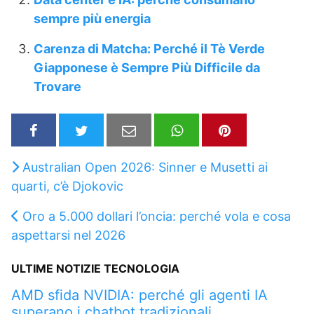
sempre più energia
Carenza di Matcha: Perché il Tè Verde
Giapponese è Sempre Più Difficile da
Trovare
Australian Open 2026: Sinner e Musetti ai
quarti, c’è Djokovic
Oro a 5.000 dollari l’oncia: perché vola e cosa
aspettarsi nel 2026
ULTIME NOTIZIE TECNOLOGIA
AMD sfida NVIDIA: perché gli agenti IA
superano i chatbot tradizionali