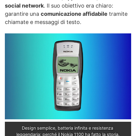
social network
. Il suo obiettivo era chiaro:
garantire una
comunicazione affidabile
tramite
chiamate e messaggi di testo.
Design semplice, batteria infinita e resistenza 
leggendaria: perché il Nokia 1100 ha fatto la storia.