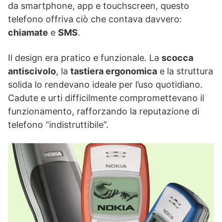
da smartphone, app e touchscreen, questo
telefono offriva ciò che contava davvero:
chiamate
e
SMS
.
Il design era pratico e funzionale. La
scocca
antiscivolo
, la
tastiera ergonomica
e la struttura
solida lo rendevano ideale per l’uso quotidiano.
Cadute e urti difficilmente compromettevano il
funzionamento, rafforzando la reputazione di
telefono “indistruttibile”.