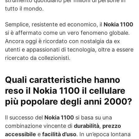
strumento quotidiano per milioni di persone in
tutto il mondo.
Semplice, resistente ed economico, il
Nokia 1100
si è affermato come un vero fenomeno globale.
Ancora oggi è ricordato con nostalgia da ex
utenti e appassionati di tecnologia, oltre a essere
ricercato da collezionisti.
Quali caratteristiche hanno
reso il Nokia 1100 il cellulare
più popolare degli anni 2000?
Il successo del
Nokia 1100
si basa su una
combinazione vincente di
durabilità
,
prezzo
accessibile
e
facilità d’uso
. In un’epoca lontana