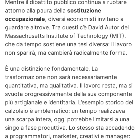
Mentre il dibattito pubblico continua a ruotare
attorno alla paura della
sostituzione
occupazionale
, diversi economisti invitano a
guardare altrove. Tra questi c’è David Autor del
Massachusetts Institute of Technology (MIT),
che da tempo sostiene una tesi diversa: il lavoro
non sparirà, ma cambierà radicalmente forma.
È una distinzione fondamentale. La
trasformazione non sarà necessariamente
quantitativa, ma qualitativa. Il lavoro resta, ma si
svuota progressivamente della sua componente
più artigianale e identitaria. L’esempio storico del
calzolaio è emblematico: un tempo realizzava
una scarpa intera, oggi potrebbe limitarsi a una
singola fase produttiva. Lo stesso sta accadendo
a programmatori, marketer, creativi e manager: