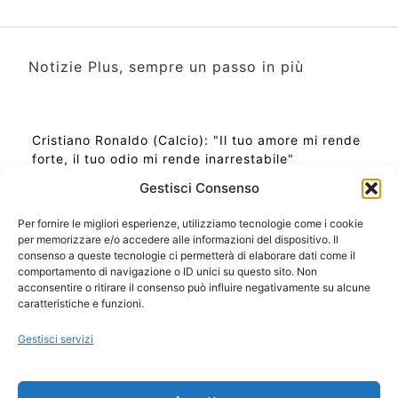
Notizie Plus, sempre un passo in più
Cristiano Ronaldo (Calcio): "Il tuo amore mi rende
forte, il tuo odio mi rende inarrestabile"
Gestisci Consenso
Per fornire le migliori esperienze, utilizziamo tecnologie come i cookie
per memorizzare e/o accedere alle informazioni del dispositivo. Il
Ora Esatta in Italia in questo momento
consenso a queste tecnologie ci permetterà di elaborare dati come il
Ti Senti Strano Ultimamente? Potrebbe Essere per
comportamento di navigazione o ID unici su questo sito. Non
la Risonanza di Schumann
acconsentire o ritirare il consenso può influire negativamente su alcune
Come Sapere Se Stai Ascendendo alla Quinta
caratteristiche e funzioni.
Dimensione
Gestisci servizi