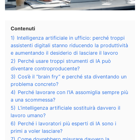
Contenuti
1)
Intelligenza artificiale in ufficio: perché troppi
assistenti digitali stanno riducendo la produttività
e aumentando il desiderio di lasciare il lavoro
2)
Perché usare troppi strumenti di IA può
diventare controproducente?
3)
Cos’è il “brain fry” e perché sta diventando un
problema concreto?
4)
Perché lavorare con l’IA assomiglia sempre più
a una scommessa?
5)
L’intelligenza artificiale sostituirà davvero il
lavoro umano?
6)
Perché i lavoratori più esperti di IA sono i
primi a voler lasciare?
7)
Come dovrebbero misurare davvero la