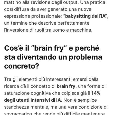
mattino alla revisione degli output. Una pratica
così diffusa da aver generato una nuova
espressione professionale:
“babysitting dell’IA”
,
un termine che descrive perfettamente
l’inversione di ruoli tra uomo e macchina.
Cos’è il “brain fry” e perché
sta diventando un problema
concreto?
Tra gli elementi più interessanti emersi dalla
ricerca c’è il concetto di
brain fry
, una forma di
saturazione cognitiva che colpisce già il
14%
degli utenti intensivi di IA
. Non è semplice
stanchezza mentale, ma una vera condizione di
sovraccarico che rende più difficile mantenere