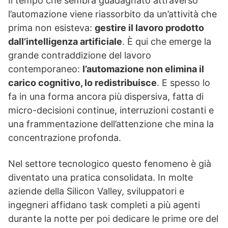
Il tempo che sembra guadagnato attraverso
l’automazione viene riassorbito da un’attività che
prima non esisteva:
gestire il lavoro prodotto
dall’intelligenza artificiale
. È qui che emerge la
grande contraddizione del lavoro
contemporaneo:
l’automazione non elimina il
carico cognitivo, lo redistribuisce
. E spesso lo
fa in una forma ancora più dispersiva, fatta di
micro-decisioni continue, interruzioni costanti e
una frammentazione dell’attenzione che mina la
concentrazione profonda.
Nel settore tecnologico questo fenomeno è già
diventato una pratica consolidata. In molte
aziende della Silicon Valley, sviluppatori e
ingegneri affidano task completi a più agenti
durante la notte per poi dedicare le prime ore del