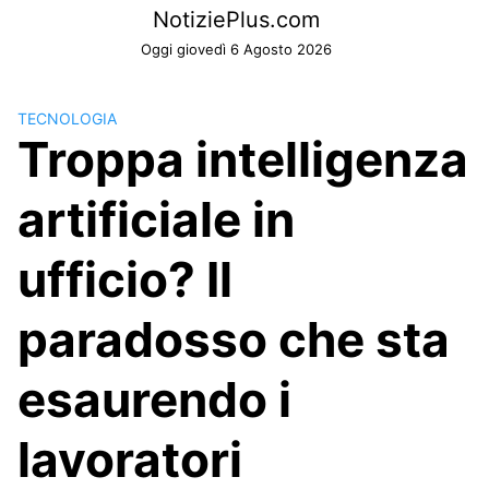
Skip
NotiziePlus.com
to
Oggi giovedì 6 Agosto 2026
content
TECNOLOGIA
Troppa intelligenza
artificiale in
ufficio? Il
paradosso che sta
esaurendo i
lavoratori