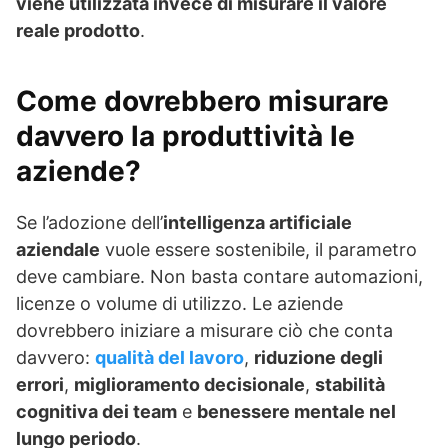
viene utilizzata invece di misurare il valore
reale prodotto
.
Come dovrebbero misurare
davvero la produttività le
aziende?
Se l’adozione dell’
intelligenza artificiale
aziendale
vuole essere sostenibile, il parametro
deve cambiare. Non basta contare automazioni,
licenze o volume di utilizzo. Le aziende
dovrebbero iniziare a misurare ciò che conta
davvero:
qualità del lavoro
,
riduzione degli
errori
,
miglioramento decisionale
,
stabilità
cognitiva dei team
e
benessere mentale nel
lungo periodo
.