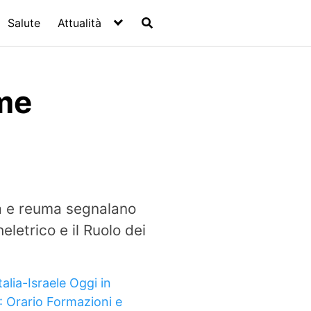
Salute
Attualità
ome
ia e reuma segnalano
letrico e il Ruolo dei
talia-Israele Oggi in
: Orario Formazioni e