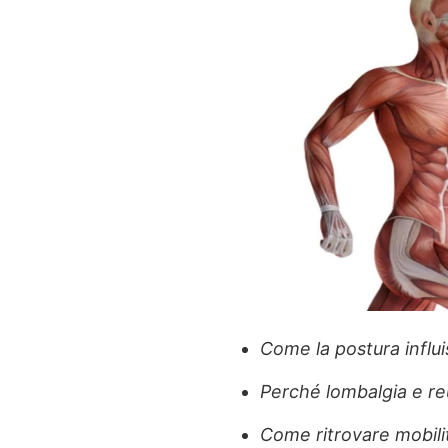
Come la postura influi
Perché lombalgia e r
Come ritrovare mobil