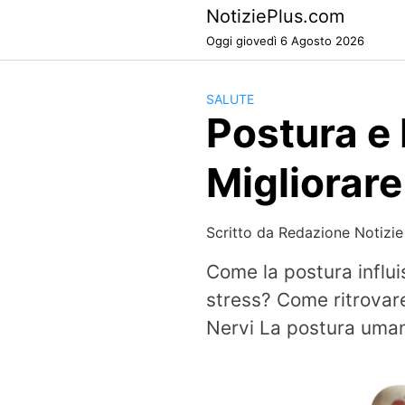
Skip
NotiziePlus.com
to
Oggi giovedì 6 Agosto 2026
content
SALUTE
Postura e
Migliorar
Scritto da
Redazione Notizie
Come la postura influ
stress? Come ritrovare
Nervi La postura uman