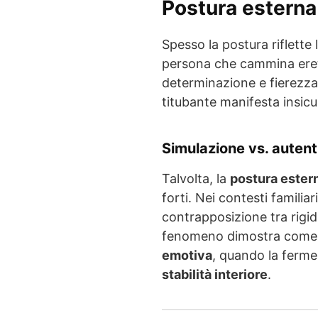
Postura esterna 
Spesso la postura riflette 
persona che cammina eret
determinazione e fierezza
titubante manifesta insicu
Simulazione vs. autent
Talvolta, la
postura ester
forti. Nei contesti familiar
contrapposizione tra rigid
fenomeno dimostra come 
emotiva
, quando la ferme
stabilità interiore
.