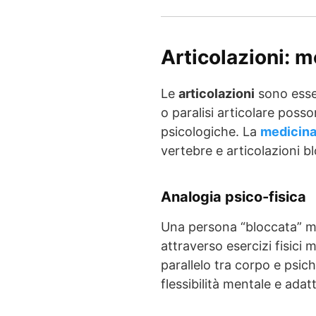
Articolazioni: m
Le
articolazioni
sono essen
o paralisi articolare poss
psicologiche. La
medicina
vertebre e articolazioni bl
Analogia psico-fisica
Una persona “bloccata” 
attraverso esercizi fisici m
parallelo tra corpo e psich
flessibilità mentale e ad