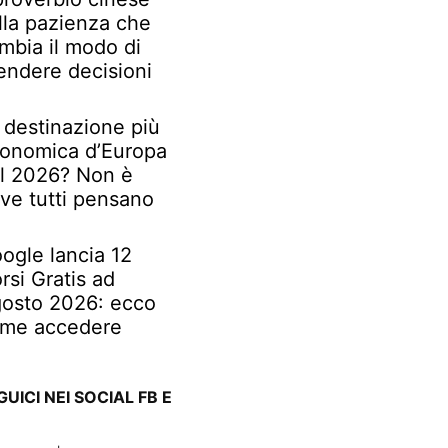
lla pazienza che
mbia il modo di
endere decisioni
 destinazione più
onomica d’Europa
l 2026? Non è
ve tutti pensano
ogle lancia 12
rsi Gratis ad
osto 2026: ecco
me accedere
GUICI NEI SOCIAL FB E