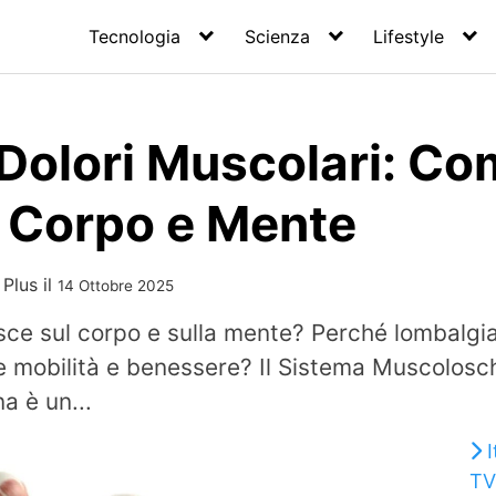
Tecnologia
Scienza
Lifestyle
 Dolori Muscolari: C
e Corpo e Mente
 Plus
il
14 Ottobre 2025
isce sul corpo e sulla mente? Perché lombalg
 mobilità e benessere? Il Sistema Muscolosche
a è un...
I
TV