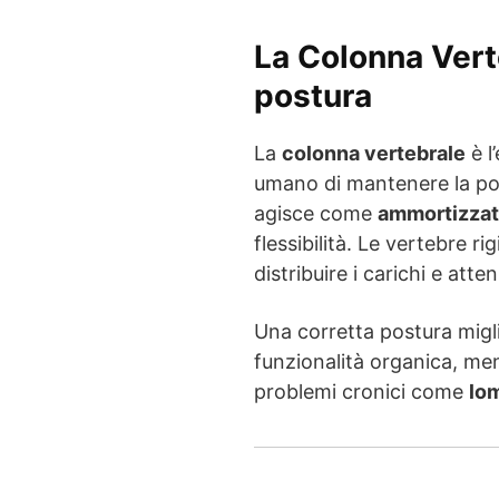
La Colonna Vert
postura
La
colonna vertebrale
è l
umano di mantenere la pos
agisce come
ammortizzat
flessibilità. Le vertebre r
distribuire i carichi e atte
Una corretta postura migl
funzionalità organica, me
problemi cronici come
lo