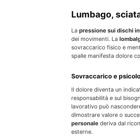
Lumbago, sciata
La
pressione sui dischi in
dei movimenti. La
lombalg
sovraccarico fisico e ment
spalle manifesta dolore co
Sovraccarico e psicol
Il dolore diventa un indicat
responsabilità e sul bisogn
lavorativo può nasconde
dimostrare valore o succes
personale
deriva dal rico
esterne.