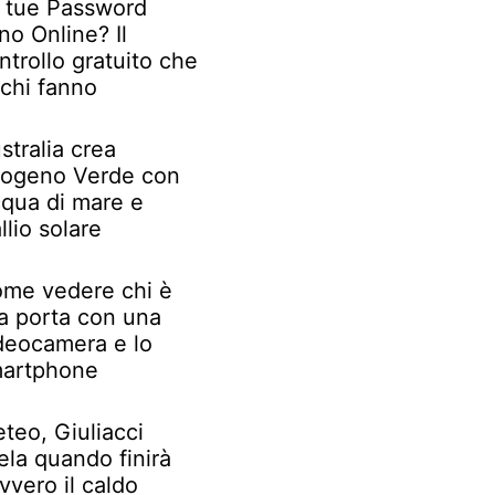
 tue Password
no Online? Il
ntrollo gratuito che
chi fanno
stralia crea
rogeno Verde con
qua di mare e
llio solare
me vedere chi è
la porta con una
deocamera e lo
artphone
teo, Giuliacci
ela quando finirà
vvero il caldo