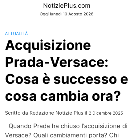
Skip
NotiziePlus.com
to
Oggi lunedì 10 Agosto 2026
content
ATTUALITÀ
Acquisizione
Prada-Versace:
Cosa è successo e
cosa cambia ora?
Scritto da
Redazione Notizie Plus
il
2 Dicembre 2025
Quando Prada ha chiuso l’acquisizione di
Versace? Quali cambiamenti porta? Chi