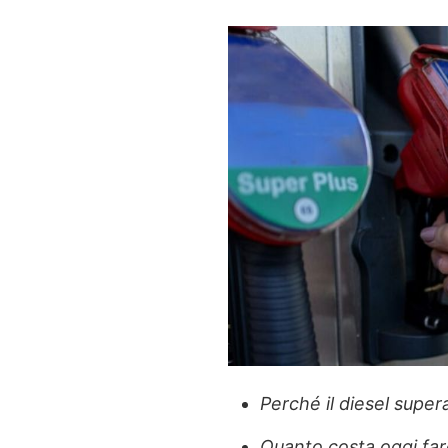
Perché il diesel supera 
Quanto costa oggi fare 