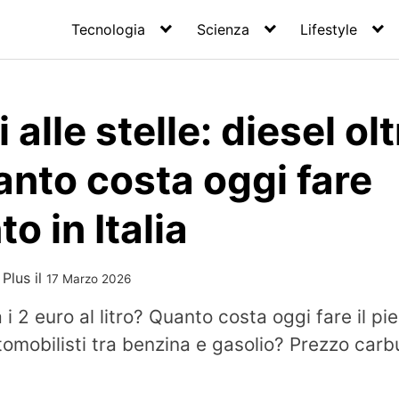
Tecnologia
Scienza
Lifestyle
alle stelle: diesel ol
uanto costa oggi fare
o in Italia
 Plus
il
17 Marzo 2026
 i 2 euro al litro? Quanto costa oggi fare il pi
tomobilisti tra benzina e gasolio? Prezzo carb