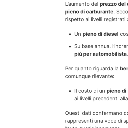
L’aumento del
prezzo del 
pieno di carburante
. Sec
rispetto ai livelli registrati
Un
pieno di diesel
cos
Su base annua, l’incre
più per automobilista
.
Per quanto riguarda la
be
comunque rilevante:
Il costo di un
pieno di
ai livelli precedenti alla
Questi dati confermano 
rappresenti una voce di sp