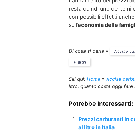
L’andamento dei
prezzi de
resta quindi uno dei temi c
con possibili effetti anche
sull’
economia delle famigl
Di cosa si parla »
Accise ca
+ altri
Sei qui:
Home
»
Accise carbu
litro, quanto costa oggi fare 
Potrebbe Interessarti:
Prezzi carburanti in 
al litro in Italia