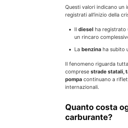
Questi valori indicano un i
registrati all’inizio della c
Il
diesel
ha registrato
un rincaro complessiv
La
benzina
ha subito 
Il fenomeno riguarda tutt
comprese
strade statali,
pompa
continuano a riflet
internazionali.
Quanto costa og
carburante?