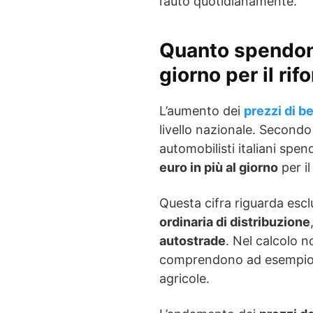
l’auto quotidianamente.
Quanto spendono 
giorno per il ri
L’aumento dei
prezzi di b
livello nazionale. Secondo
automobilisti italiani s
euro in più al giorno
per i
Questa cifra riguarda escl
ordinaria di distribuzione
autostrade
. Nel calcolo n
comprendono ad esempio ca
agricole.