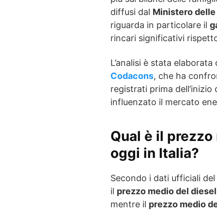
diffusi dal
Ministero delle
riguarda in particolare il
g
rincari significativi rispet
L’analisi è stata elaborata d
Codacons
, che ha confro
registrati prima dell’inizi
influenzato il mercato ene
Qual è il prezzo
oggi in Italia?
Secondo i dati ufficiali de
il
prezzo medio del diesel
mentre il
prezzo medio de