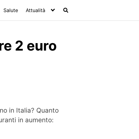
Salute
Attualità
tre 2 euro
eno in Italia? Quanto
uranti in aumento: