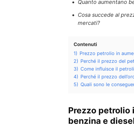
Quanto aumentano ben
Cosa succede al prezzo
mercati?
Contenuti
1)
Prezzo petrolio in aumen
2)
Perché il prezzo del pe
3)
Come influisce il petrol
4)
Perché il prezzo dell’o
5)
Quali sono le consegue
Prezzo petrolio
benzina e diesel,