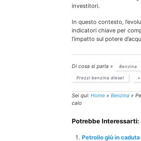
investitori.
In questo contesto, l’evol
indicatori chiave per com
l’impatto sul potere d’acqu
Di cosa si parla »
Benzina
Prezzi benzina diesel
+
Sei qui:
Home
»
Benzina
»
Pe
calo
Potrebbe Interessarti:
Petrolio giù in caduta