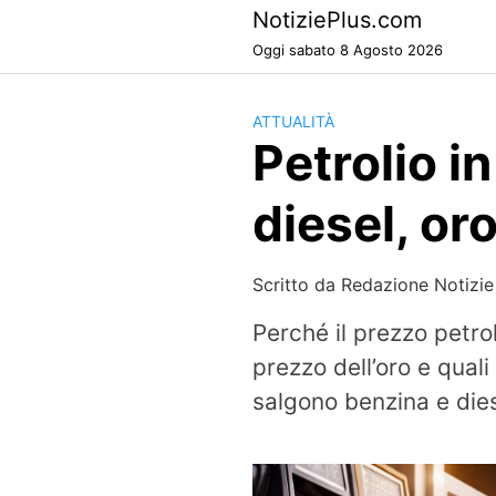
Skip
NotiziePlus.com
to
Oggi sabato 8 Agosto 2026
content
ATTUALITÀ
Petrolio i
diesel, oro
Scritto da
Redazione Notizie
Perché il prezzo petr
prezzo dell’oro e qual
salgono benzina e diesel