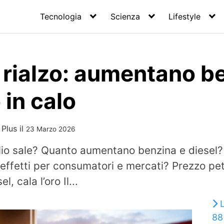
Tecnologia
Scienza
Lifestyle
n rialzo: aumentano b
 in calo
 Plus
il
23 Marzo 2026
olio sale? Quanto aumentano benzina e diesel
i effetti per consumatori e mercati? Prezzo pe
, cala l’oro Il...
88 