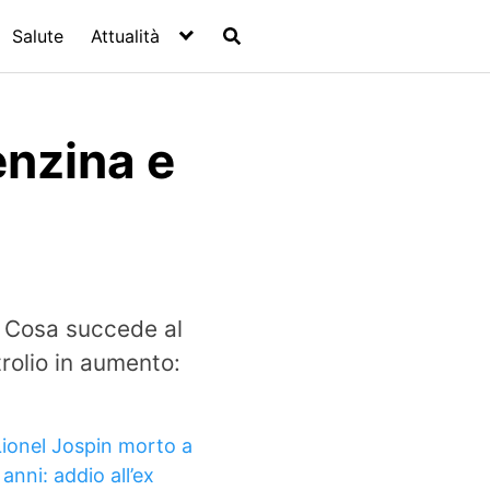
Salute
Attualità
enzina e
? Cosa succede al
trolio in aumento:
Lionel Jospin morto a
anni: addio all’ex