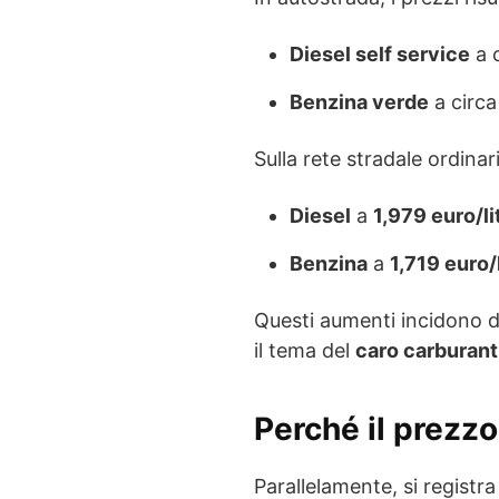
Diesel self service
a 
Benzina verde
a circ
Sulla rete stradale ordinar
Diesel
a
1,979 euro/li
Benzina
a
1,719 euro/
Questi aumenti incidono d
il tema del
caro carburant
Perché il prezz
Parallelamente, si registra