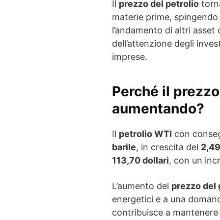
Il
prezzo del petrolio
torna
materie prime, spingendo 
l’andamento di altri asset 
dell’attenzione degli invest
imprese.
Perché il prezzo
aumentando?
Il
petrolio WTI
con conseg
barile
, in crescita del
2,4
113,70 dollari
, con un inc
L’aumento del
prezzo del 
energetici e a una doman
contribuisce a mantenere 