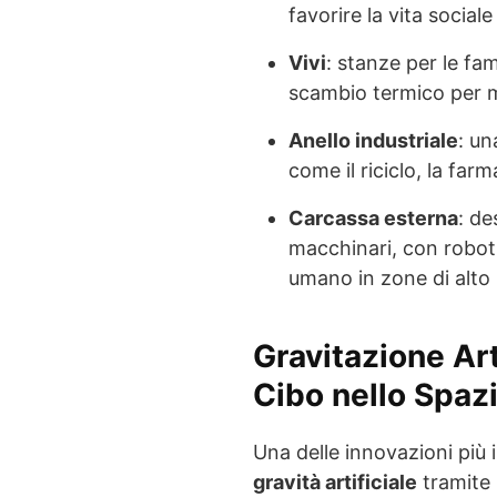
favorire la vita sociale
Vivi
: stanze per le fam
scambio termico per 
Anello industriale
: un
come il riciclo, la far
Carcassa esterna
: de
macchinari, con robot 
umano in zone di alto 
Gravitazione Art
Cibo nello Spaz
Una delle innovazioni più 
gravità artificiale
tramite 