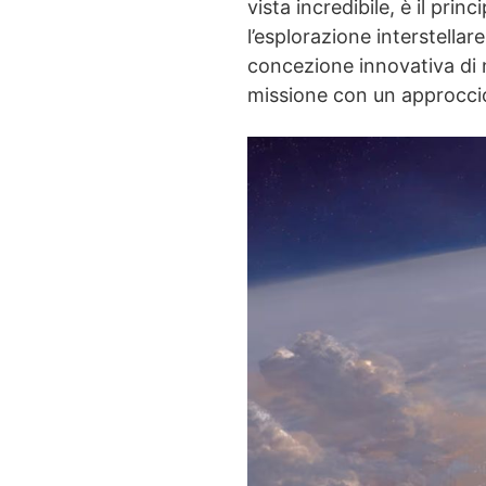
vista incredibile, è il pr
l’esplorazione interstellar
concezione innovativa di n
missione con un approcci