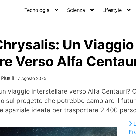
Tecnologia
Scienza
Lifestyle
Chrysalis: Un Viaggio
are Verso Alfa Centau
 Plus
il
17 Agosto 2025
 viaggio interstellare verso Alfa Centauri? 
to sul progetto che potrebbe cambiare il futu
e spaziale ideata per trasportare 2.400 perso
Fr