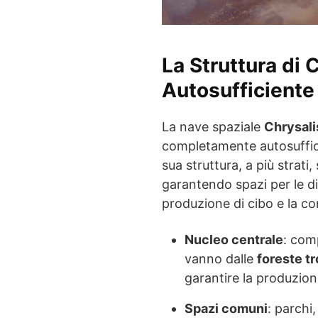
La Struttura di 
Autosufficiente
La nave spaziale
Chrysali
completamente autosuffici
sua struttura, a più strati
garantendo spazi per le di
produzione di cibo e la co
Nucleo centrale
: com
vanno dalle
foreste tr
garantire la produzione
Spazi comuni
: parchi