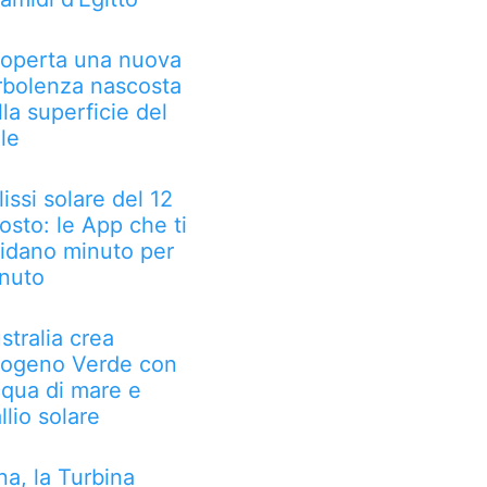
operta una nuova
rbolenza nascosta
lla superficie del
le
lissi solare del 12
osto: le App che ti
idano minuto per
nuto
stralia crea
rogeno Verde con
qua di mare e
llio solare
na, la Turbina