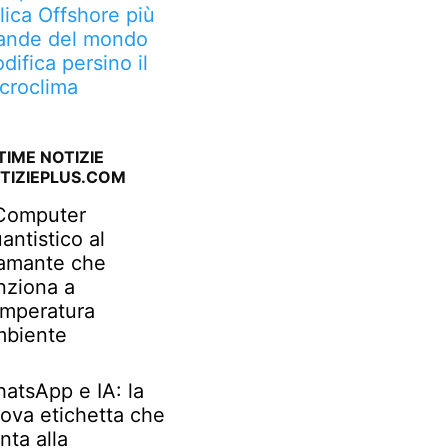
lica Offshore più
ande del mondo
difica persino il
croclima
TIME NOTIZIE
TIZIEPLUS.COM
 Computer
antistico al
amante che
nziona a
mperatura
biente
atsApp e IA: la
ova etichetta che
nta alla