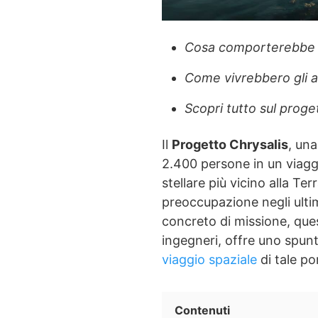
Cosa comporterebbe un
Come vivrebbero gli a
Scopri tutto sul prog
Il
Progetto Chrysalis
, una
2.400 persone in un viagg
stellare più vicino alla Te
preoccupazione negli ultim
concreto di missione, que
ingegneri, offre uno spun
viaggio spaziale
di tale po
Contenuti