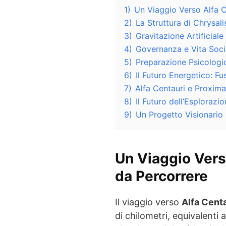
1)
Un Viaggio Verso Alfa C
2)
La Struttura di Chrysali
3)
Gravitazione Artificial
4)
Governanza e Vita Soci
5)
Preparazione Psicologi
6)
Il Futuro Energetico: Fu
7)
Alfa Centauri e Proxima
8)
Il Futuro dell’Esplorazi
9)
Un Progetto Visionario 
Un Viaggio Vers
da Percorrere
Il viaggio verso
Alfa Cent
di chilometri, equivalenti 