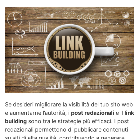
Se desideri migliorare la visibilità del tuo sito web
e aumentarne l’autorità, i
post redazionali
e il
link
building
sono tra le strategie più efficaci. I post
redazionali permettono di pubblicare contenuti
su siti di alta qualità, contribuendo a generare