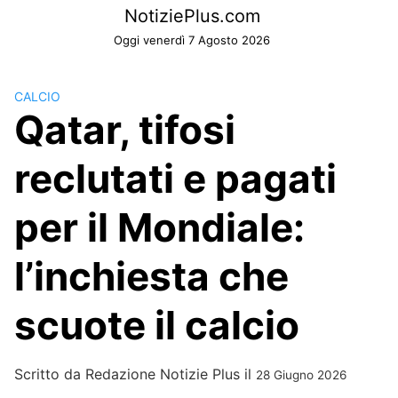
Skip
NotiziePlus.com
to
Oggi venerdì 7 Agosto 2026
content
CALCIO
Qatar, tifosi
reclutati e pagati
per il Mondiale:
l’inchiesta che
scuote il calcio
Scritto da
Redazione Notizie Plus
il
28 Giugno 2026