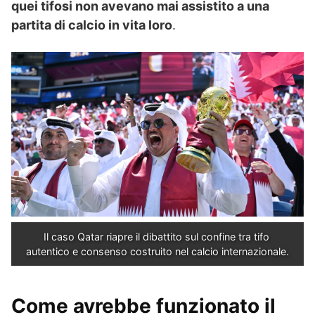
quei tifosi non avevano mai assistito a una
partita di calcio in vita loro
.
Il caso Qatar riapre il dibattito sul confine tra tifo 
autentico e consenso costruito nel calcio internazionale.
Come avrebbe funzionato il