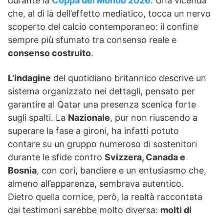
durante la
Coppa del Mondo 2026
. Una vicenda
che, al di là dell’effetto mediatico, tocca un nervo
scoperto del calcio contemporaneo: il confine
sempre più sfumato tra consenso reale e
consenso costruito
.
L’indagine
del quotidiano britannico descrive un
sistema organizzato nei dettagli, pensato per
garantire al Qatar una presenza scenica forte
sugli spalti. La
Nazionale
, pur non riuscendo a
superare la fase a gironi, ha infatti potuto
contare su un gruppo numeroso di sostenitori
durante le sfide contro
Svizzera, Canada e
Bosnia
, con cori, bandiere e un entusiasmo che,
almeno all’apparenza, sembrava autentico.
Dietro quella cornice, però, la realtà raccontata
dai testimoni sarebbe molto diversa:
molti di