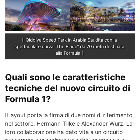
Il Qiddiya Speed Park in Arabia Saudita con la 
spettacolare curva “The Blade” da 70 metri destinata 
alla Formula 1.
Quali sono le caratteristiche
tecniche del nuovo circuito di
Formula 1?
Il layout porta la firma di due nomi di riferimento
nel settore: Hermann Tilke e Alexander Wurz. La
loro collaborazione ha dato vita a un circuito