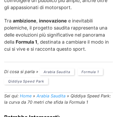
coinvolgere un pubblico più ampio, anche oltre
gli appassionati di motorsport.
Tra
ambizione
,
innovazione
e inevitabili
polemiche, il progetto saudita rappresenta una
delle evoluzioni più significative nel panorama
della
Formula 1
, destinata a cambiare il modo in
cui si vive e si racconta questo sport.
Di cosa si parla »
Arabia Saudita
Formula 1
Qiddiya Speed Park
Sei qui:
Home
»
Arabia Saudita
»
Qiddiya Speed Park:
la curva da 70 metri che sfida la Formula 1