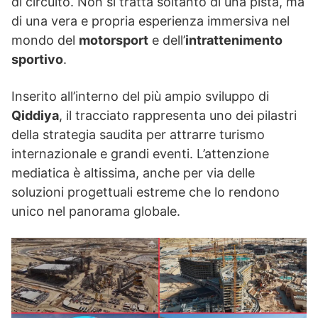
di circuito. Non si tratta soltanto di una pista, ma
di una vera e propria esperienza immersiva nel
mondo del
motorsport
e dell’
intrattenimento
sportivo
.
Inserito all’interno del più ampio sviluppo di
Qiddiya
, il tracciato rappresenta uno dei pilastri
della strategia saudita per attrarre turismo
internazionale e grandi eventi. L’attenzione
mediatica è altissima, anche per via delle
soluzioni progettuali estreme che lo rendono
unico nel panorama globale.