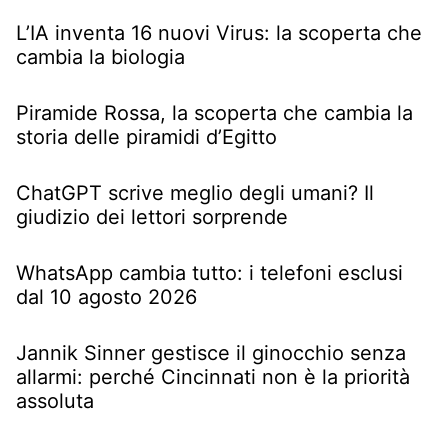
L’IA inventa 16 nuovi Virus: la scoperta che
cambia la biologia
Piramide Rossa, la scoperta che cambia la
storia delle piramidi d’Egitto
ChatGPT scrive meglio degli umani? Il
giudizio dei lettori sorprende
WhatsApp cambia tutto: i telefoni esclusi
dal 10 agosto 2026
Jannik Sinner gestisce il ginocchio senza
allarmi: perché Cincinnati non è la priorità
assoluta