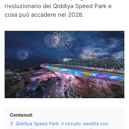
rivoluzionario del Qiddiya Speed Park e
cosa può accadere nel 2028.
Contenuti
1)
Qiddiya Speed Park: il circuito saudita con