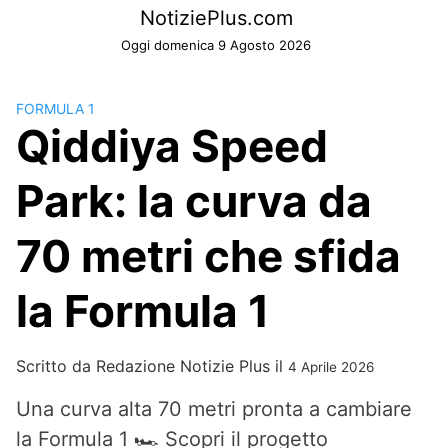
Skip
NotiziePlus.com
to
Oggi domenica 9 Agosto 2026
content
FORMULA 1
Qiddiya Speed
Park: la curva da
70 metri che sfida
la Formula 1
Scritto da
Redazione Notizie Plus
il
4 Aprile 2026
Una curva alta 70 metri pronta a cambiare
la Formula 1 🏎️ Scopri il progetto