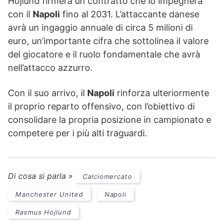
Hojlund firmerà un contratto che lo impegnerà
con il
Napoli
fino al 2031. L’attaccante danese
avrà un ingaggio annuale di circa 5 milioni di
euro, un’importante cifra che sottolinea il valore
del giocatore e il ruolo fondamentale che avrà
nell’attacco azzurro.
Con il suo arrivo, il
Napoli
rinforza ulteriormente
il proprio reparto offensivo, con l’obiettivo di
consolidare la propria posizione in campionato e
competere per i più alti traguardi.
Di cosa si parla »
Calciomercato
Manchester United
Napoli
Rasmus Hojlund