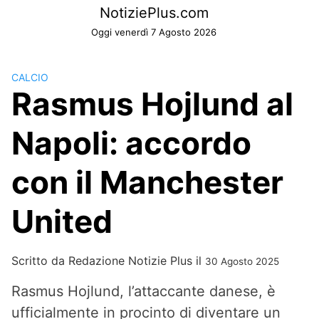
Skip
NotiziePlus.com
to
Oggi venerdì 7 Agosto 2026
content
CALCIO
Rasmus Hojlund al
Napoli: accordo
con il Manchester
United
Scritto da
Redazione Notizie Plus
il
30 Agosto 2025
Rasmus Hojlund, l’attaccante danese, è
ufficialmente in procinto di diventare un