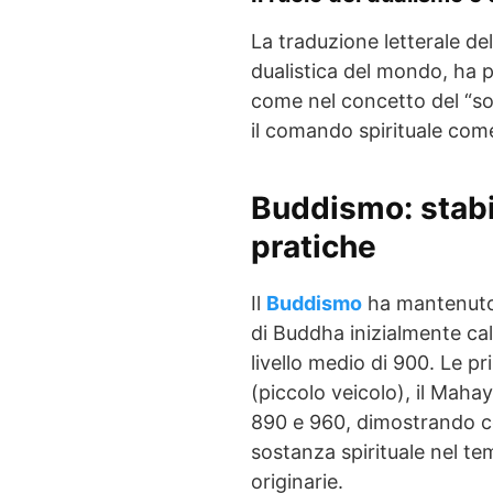
La traduzione letterale de
dualistica del mondo, ha p
come nel concetto del “so
il comando spirituale come
Buddismo: stabi
pratiche
Il
Buddismo
ha mantenuto 
di Buddha inizialmente cal
livello medio di 900. Le pr
(piccolo veicolo), il Maha
890 e 960, dimostrando c
sostanza spirituale nel tem
originarie.