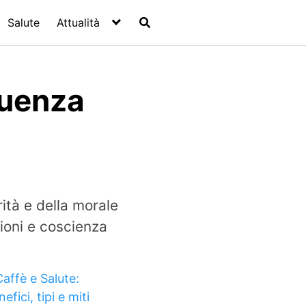
Salute
Attualità
luenza
ità e della morale
gioni e coscienza
Caffè e Salute:
efici, tipi e miti