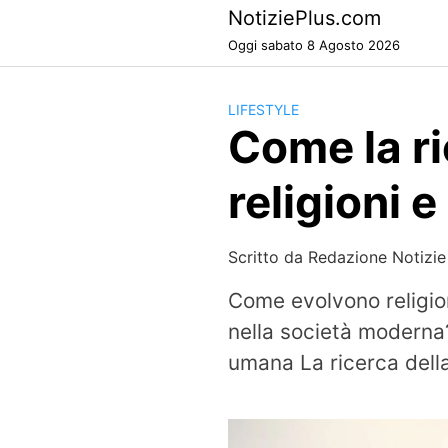
Skip
NotiziePlus.com
to
Oggi sabato 8 Agosto 2026
content
LIFESTYLE
Come la ri
religioni
Scritto da
Redazione Notizie
Come evolvono religion
nella società moderna?
umana La ricerca della 