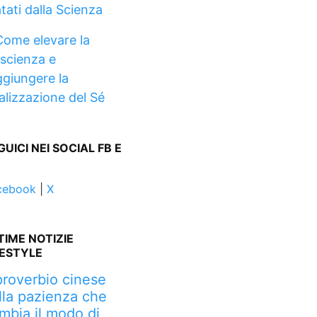
tati dalla Scienza
Come elevare la
scienza e
ggiungere la
alizzazione del Sé
GUICI NEI SOCIAL FB E
cebook
|
X
TIME NOTIZIE
FESTYLE
 proverbio cinese
lla pazienza che
mbia il modo di