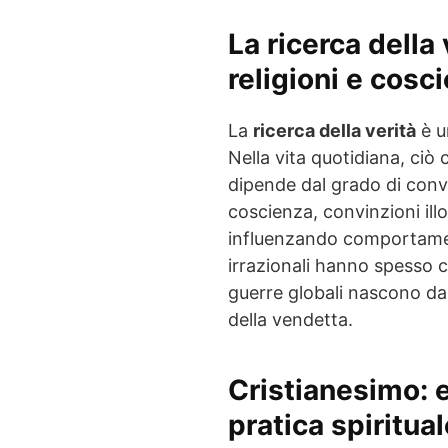
La ricerca della
religioni e cos
La
ricerca della verità
è u
Nella vita quotidiana, ci
dipende dal grado di convin
coscienza, convinzioni il
influenzando comportament
irrazionali hanno spesso 
guerre globali nascono da 
della vendetta.
Cristianesimo: e
pratica spiritua