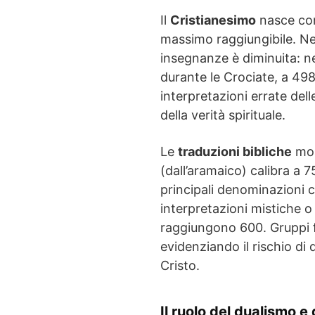
Il
Cristianesimo
nasce con 
massimo raggiungibile. Nel 
insegnanze è diminuita: ne
durante le Crociate, a 498
interpretazioni errate del
della verità spirituale.
Le
traduzioni bibliche
mos
(dall’aramaico) calibra a 
principali denominazioni c
interpretazioni mistiche 
raggiungono 600. Gruppi 
evidenziando il rischio di d
Cristo.
Il ruolo del dualismo e 