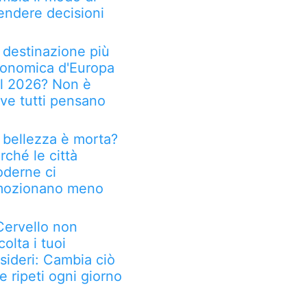
endere decisioni
 destinazione più
onomica d'Europa
l 2026? Non è
ve tutti pensano
 bellezza è morta?
rché le città
derne ci
ozionano meno
 Cervello non
colta i tuoi
sideri: Cambia ciò
e ripeti ogni giorno