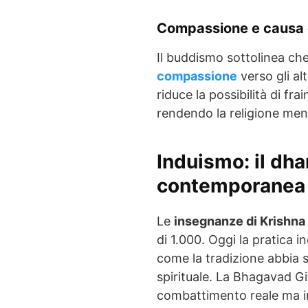
Compassione e causa 
Il buddismo sottolinea che
compassione
verso gli alt
riduce la possibilità di fra
rendendo la religione meno
Induismo: il dha
contemporanea
Le
insegnanze di Krishna
di 1.000. Oggi la pratica
come la tradizione abbia 
spirituale. La Bhagavad Gi
combattimento reale ma in