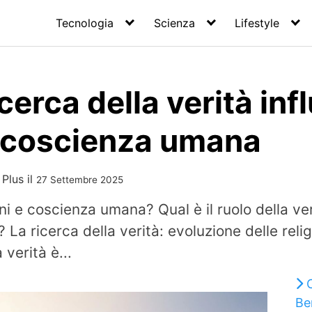
Tecnologia
Scienza
Lifestyle
cerca della verità inf
 e coscienza umana
 Plus
il
27 Settembre 2025
i e coscienza umana? Qual è il ruolo della ver
 La ricerca della verità: evoluzione delle reli
verità è...
Ben