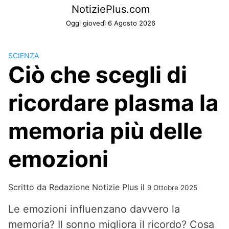
Skip
NotiziePlus.com
to
Oggi giovedì 6 Agosto 2026
content
SCIENZA
Ciò che scegli di
ricordare plasma la
memoria più delle
emozioni
Scritto da
Redazione Notizie Plus
il
9 Ottobre 2025
Le emozioni influenzano davvero la
memoria? Il sonno migliora il ricordo? Cosa