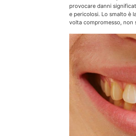
provocare danni significat
e pericolosi. Lo smalto è l
volta compromesso, non s