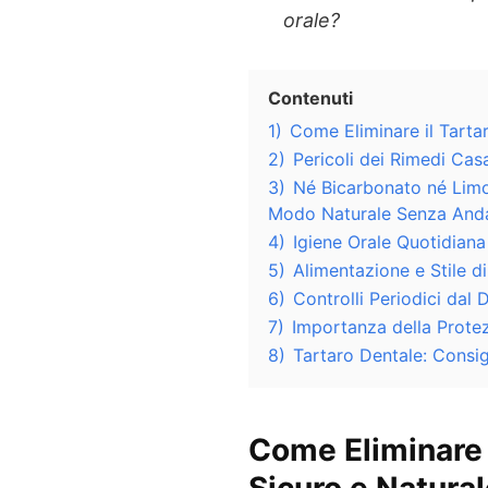
orale?
Contenuti
1)
Come Eliminare il Tarta
2)
Pericoli dei Rimedi Casa
3)
Né Bicarbonato né Limo
Modo Naturale Senza Anda
4)
Igiene Orale Quotidiana
5)
Alimentazione e Stile di
6)
Controlli Periodici dal 
7)
Importanza della Prote
8)
Tartaro Dentale: Consigl
Come Eliminare 
Sicuro e Natura