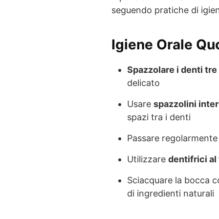
seguendo pratiche di igien
Igiene Orale Qu
Spazzolare i denti tre
delicato
Usare
spazzolini inte
spazi tra i denti
Passare regolarmente 
Utilizzare
dentifrici al
Sciacquare la bocca 
di ingredienti naturali