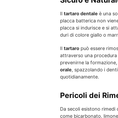
Il
tartaro dentale
è una so
placca batterica non vien
placca si indurisce e si a
duri di colore giallo o mar
Il
tartaro
può essere rimoss
attraverso una procedura
prevenirne la formazione,
orale
, spazzolando i denti 
quotidianamente.
Pericoli dei Rim
Da secoli esistono rimedi 
come bicarbonato, limone 