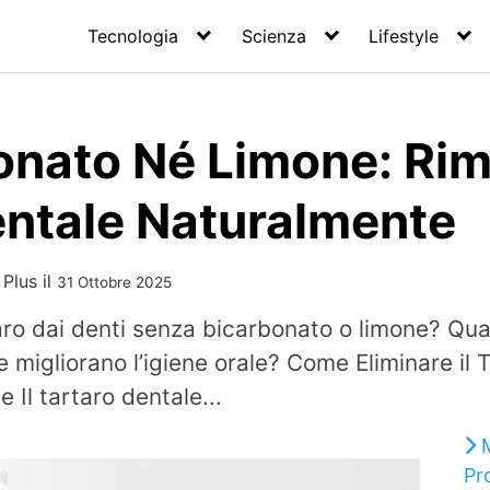
Tecnologia
Scienza
Lifestyle
onato Né Limone: Rim
entale Naturalmente
 Plus
il
31 Ottobre 2025
aro dai denti senza bicarbonato o limone? Qual
 migliorano l’igiene orale? Come Eliminare il 
 Il tartaro dentale...
Pr