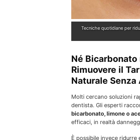
Tecniche quotidiane per ridu
Né Bicarbonato
Rimuovere il Tar
Naturale Senza 
Molti cercano soluzioni ra
dentista. Gli esperti rac
bicarbonato, limone o ac
efficaci, in realtà danneg
È possibile invece ridurre 