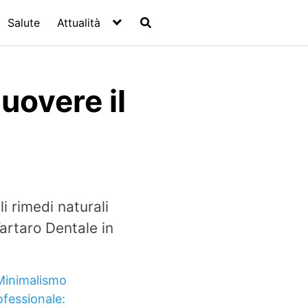
Salute
Attualità
uovere il
i rimedi naturali
Tartaro Dentale in
Minimalismo
ofessionale: