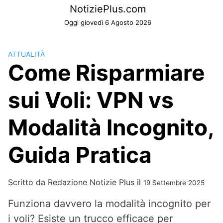
Skip
NotiziePlus.com
to
Oggi giovedì 6 Agosto 2026
content
ATTUALITÀ
Come Risparmiare
sui Voli: VPN vs
Modalità Incognito,
Guida Pratica
Scritto da
Redazione Notizie Plus
il
19 Settembre 2025
Funziona davvero la modalità incognito per
i voli? Esiste un trucco efficace per