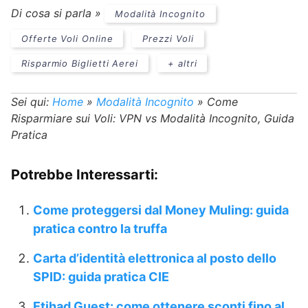
Di cosa si parla »
Modalità Incognito
Offerte Voli Online
Prezzi Voli
Risparmio Biglietti Aerei
+ altri
Sei qui:
Home
»
Modalità Incognito
»
Come
Risparmiare sui Voli: VPN vs Modalità Incognito, Guida
Pratica
Potrebbe Interessarti:
Come proteggersi dal Money Muling: guida
pratica contro la truffa
Carta d’identità elettronica al posto dello
SPID: guida pratica CIE
Etihad Guest: come ottenere sconti fino al