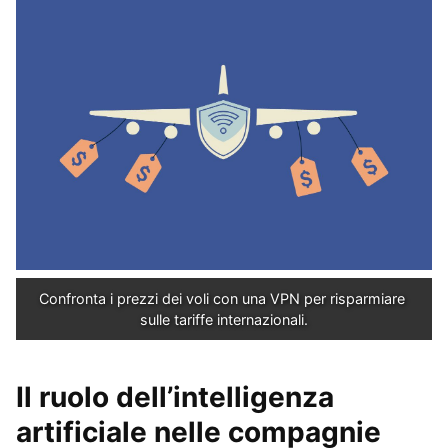
Confronta i prezzi dei voli con una VPN per risparmiare 
sulle tariffe internazionali.
Il ruolo dell’intelligenza
artificiale nelle compagnie