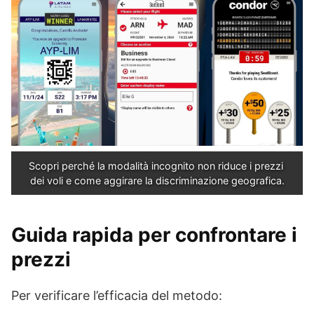
Scopri perché la modalità incognito non riduce i prezzi 
dei voli e come aggirare la discriminazione geografica.
Guida rapida per confrontare i
prezzi
Per verificare l’efficacia del metodo: