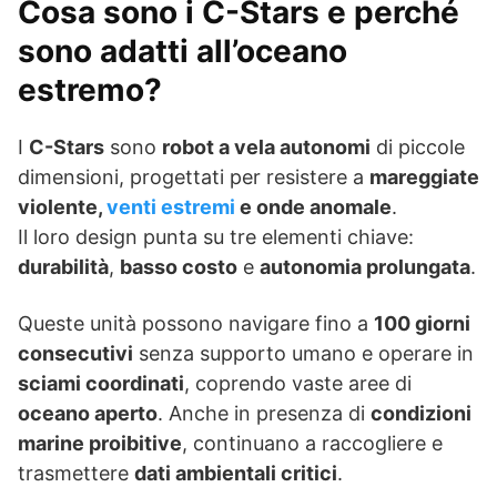
Cosa sono i C-Stars e perché
sono adatti all’oceano
estremo?
I
C-Stars
sono
robot a vela autonomi
di piccole
dimensioni, progettati per resistere a
mareggiate
violente,
venti estremi
e onde anomale
.
Il loro design punta su tre elementi chiave:
durabilità
,
basso costo
e
autonomia prolungata
.
Queste unità possono navigare fino a
100 giorni
consecutivi
senza supporto umano e operare in
sciami coordinati
, coprendo vaste aree di
oceano aperto
. Anche in presenza di
condizioni
marine proibitive
, continuano a raccogliere e
trasmettere
dati ambientali critici
.