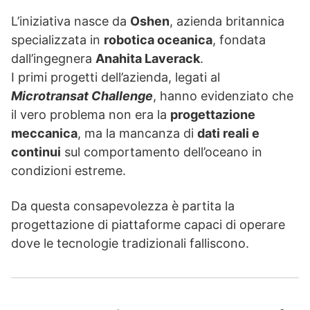
L’iniziativa nasce da
Oshen
, azienda britannica
specializzata in
robotica oceanica
, fondata
dall’ingegnera
Anahita Laverack
.
I primi progetti dell’azienda, legati al
Microtransat Challenge
, hanno evidenziato che
il vero problema non era la
progettazione
meccanica
, ma la mancanza di
dati reali e
continui
sul comportamento dell’oceano in
condizioni estreme.
Da questa consapevolezza è partita la
progettazione di piattaforme capaci di operare
dove le tecnologie tradizionali falliscono.