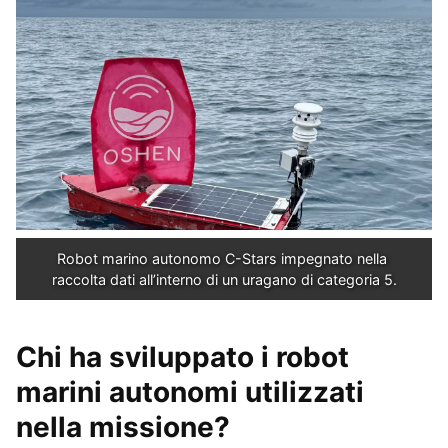
Robot marino autonomo C-Stars impegnato nella 
raccolta dati all’interno di un uragano di categoria 5.
Chi ha sviluppato i robot
marini autonomi utilizzati
nella missione?