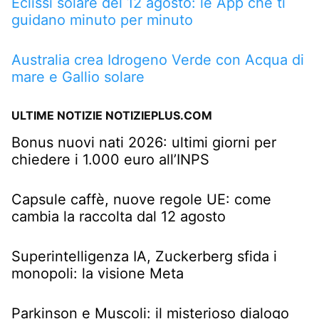
Eclissi solare del 12 agosto: le App che ti
guidano minuto per minuto
Australia crea Idrogeno Verde con Acqua di
mare e Gallio solare
ULTIME NOTIZIE NOTIZIEPLUS.COM
Bonus nuovi nati 2026: ultimi giorni per
chiedere i 1.000 euro all’INPS
Capsule caffè, nuove regole UE: come
cambia la raccolta dal 12 agosto
Superintelligenza IA, Zuckerberg sfida i
monopoli: la visione Meta
Parkinson e Muscoli: il misterioso dialogo