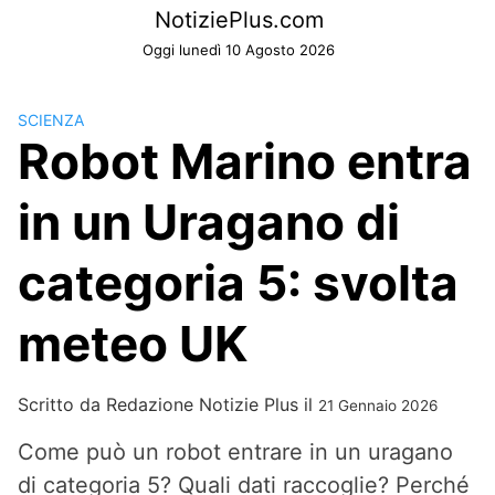
Skip
NotiziePlus.com
to
Oggi lunedì 10 Agosto 2026
content
SCIENZA
Robot Marino entra
in un Uragano di
categoria 5: svolta
meteo UK
Scritto da
Redazione Notizie Plus
il
21 Gennaio 2026
Come può un robot entrare in un uragano
di categoria 5? Quali dati raccoglie? Perché