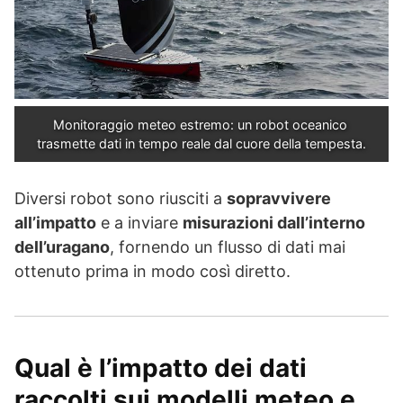
Monitoraggio meteo estremo: un robot oceanico 
trasmette dati in tempo reale dal cuore della tempesta.
Diversi robot sono riusciti a
sopravvivere
all’impatto
e a inviare
misurazioni dall’interno
dell’uragano
, fornendo un flusso di dati mai
ottenuto prima in modo così diretto.
Qual è l’impatto dei dati
raccolti sui modelli meteo e