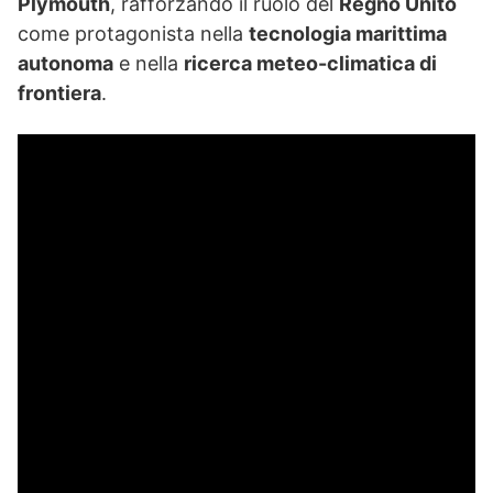
Plymouth
, rafforzando il ruolo del
Regno Unito
come protagonista nella
tecnologia marittima
autonoma
e nella
ricerca meteo-climatica di
frontiera
.