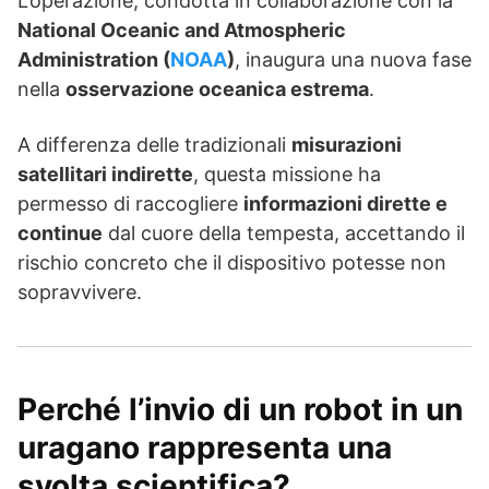
L’operazione, condotta in collaborazione con la
National Oceanic and Atmospheric
Administration (
NOAA
)
, inaugura una nuova fase
nella
osservazione oceanica estrema
.
A differenza delle tradizionali
misurazioni
satellitari indirette
, questa missione ha
permesso di raccogliere
informazioni dirette e
continue
dal cuore della tempesta, accettando il
rischio concreto che il dispositivo potesse non
sopravvivere.
Perché l’invio di un robot in un
uragano rappresenta una
svolta scientifica?