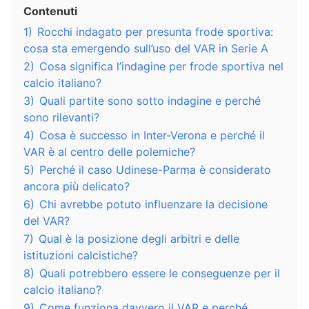
Contenuti
1)
Rocchi indagato per presunta frode sportiva:
cosa sta emergendo sull’uso del VAR in Serie A
2)
Cosa significa l’indagine per frode sportiva nel
calcio italiano?
3)
Quali partite sono sotto indagine e perché
sono rilevanti?
4)
Cosa è successo in Inter-Verona e perché il
VAR è al centro delle polemiche?
5)
Perché il caso Udinese-Parma è considerato
ancora più delicato?
6)
Chi avrebbe potuto influenzare la decisione
del VAR?
7)
Qual è la posizione degli arbitri e delle
istituzioni calcistiche?
8)
Quali potrebbero essere le conseguenze per il
calcio italiano?
9)
Come funziona davvero il VAR e perché