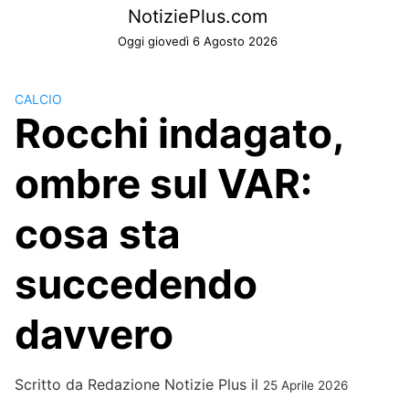
Skip
NotiziePlus.com
to
Oggi giovedì 6 Agosto 2026
content
CALCIO
Rocchi indagato,
ombre sul VAR:
cosa sta
succedendo
davvero
Scritto da
Redazione Notizie Plus
il
25 Aprile 2026