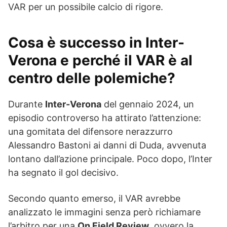
VAR per un possibile calcio di rigore.
Cosa è successo in Inter-
Verona e perché il VAR è al
centro delle polemiche?
Durante
Inter-Verona
del gennaio 2024, un
episodio controverso ha attirato l’attenzione:
una gomitata del difensore nerazzurro
Alessandro Bastoni ai danni di Duda, avvenuta
lontano dall’azione principale. Poco dopo, l’Inter
ha segnato il gol decisivo.
Secondo quanto emerso, il VAR avrebbe
analizzato le immagini senza però richiamare
l’arbitro per una
On Field Review
, ovvero la