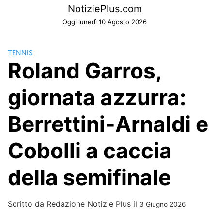
Skip
NotiziePlus.com
to
Oggi lunedì 10 Agosto 2026
content
TENNIS
Roland Garros,
giornata azzurra:
Berrettini-Arnaldi e
Cobolli a caccia
della semifinale
Scritto da
Redazione Notizie Plus
il
3 Giugno 2026