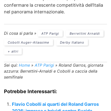
confermare la crescente competitività dell’Italia
nel panorama internazionale.
Di cosa si parla »
ATP Parigi
Berrettini Arnaldi
Cobolli Auger-Aliassime
Derby Italiano
+ altri
Sei qui:
Home
»
ATP Parigi
»
Roland Garros, giornata
azzurra: Berrettini-Arnaldi e Cobolli a caccia della
semifinale
Potrebbe Interessarti:
Flavio Cobolli ai quarti del Roland Garros
2026: impresa e brividi contro Svajda