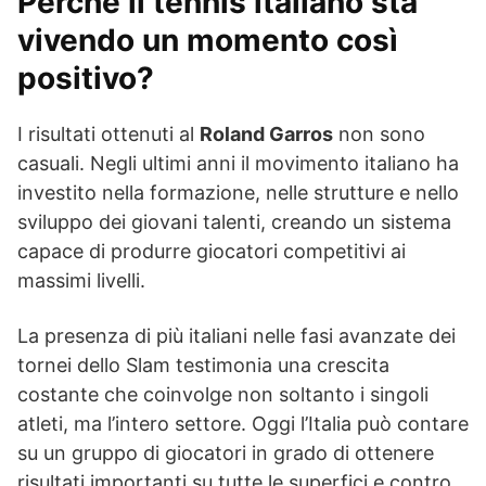
Perché il tennis italiano sta
vivendo un momento così
positivo?
I risultati ottenuti al
Roland Garros
non sono
casuali. Negli ultimi anni il movimento italiano ha
investito nella formazione, nelle strutture e nello
sviluppo dei giovani talenti, creando un sistema
capace di produrre giocatori competitivi ai
massimi livelli.
La presenza di più italiani nelle fasi avanzate dei
tornei dello Slam testimonia una crescita
costante che coinvolge non soltanto i singoli
atleti, ma l’intero settore. Oggi l’Italia può contare
su un gruppo di giocatori in grado di ottenere
risultati importanti su tutte le superfici e contro