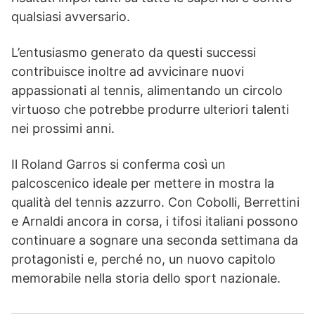
qualsiasi avversario.
L’entusiasmo generato da questi successi
contribuisce inoltre ad avvicinare nuovi
appassionati al tennis, alimentando un circolo
virtuoso che potrebbe produrre ulteriori talenti
nei prossimi anni.
Il Roland Garros si conferma così un
palcoscenico ideale per mettere in mostra la
qualità del tennis azzurro. Con Cobolli, Berrettini
e Arnaldi ancora in corsa, i tifosi italiani possono
continuare a sognare una seconda settimana da
protagonisti e, perché no, un nuovo capitolo
memorabile nella storia dello sport nazionale.