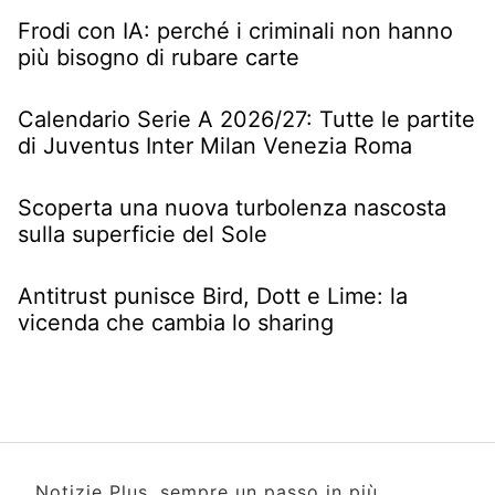
Frodi con IA: perché i criminali non hanno
più bisogno di rubare carte
Calendario Serie A 2026/27: Tutte le partite
di Juventus Inter Milan Venezia Roma
Scoperta una nuova turbolenza nascosta
sulla superficie del Sole
Antitrust punisce Bird, Dott e Lime: la
vicenda che cambia lo sharing
Notizie Plus, sempre un passo in più