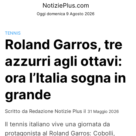
Skip
NotiziePlus.com
to
Oggi domenica 9 Agosto 2026
content
TENNIS
Roland Garros, tre
azzurri agli ottavi:
ora l’Italia sogna in
grande
Scritto da
Redazione Notizie Plus
il
31 Maggio 2026
Il tennis italiano vive una giornata da
protagonista al Roland Garros: Cobolli,