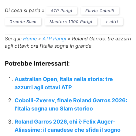
Di cosa si parla »
ATP Parigi
Flavio Cobolli
Grande Slam
Masters 1000 Parigi
+ altri
Sei qui:
Home
»
ATP Parigi
»
Roland Garros, tre azzurri
agli ottavi: ora l’Italia sogna in grande
Potrebbe Interessarti:
Australian Open, Italia nella storia: tre
azzurri agli ottavi ATP
Cobolli-Zverev, finale Roland Garros 2026:
l’Italia sogna uno Slam storico
Roland Garros 2026, chi è Felix Auger-
Aliassime: il canadese che sfida il sogno